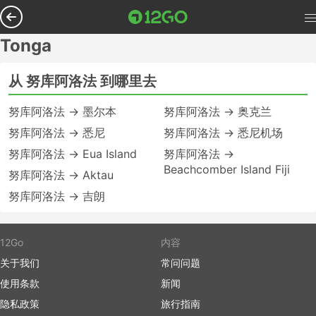
Tonga
从 努库阿洛法 到哪里去
努库阿洛法 → 墨尔本
努库阿洛法 → 奥克兰
努库阿洛法 → 悉尼
努库阿洛法 → 悉尼机场
努库阿洛法 → Eua Island
努库阿洛法 →
Beachcomber Island Fiji
努库阿洛法 → Aktau
努库阿洛法 → 吉朗
12Go
内容
关于我们
常问问题
使用条款
新闻
隐私政策
旅行指南