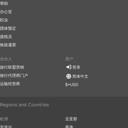
帮助
办公室
职业
团体预定
接线员
铁路通票
合伙人
用户
旅行联盟营销
登录
旅行代理商门户
简体中文
运输经营商
$•USD
Regions and Countries
欧洲
圭亚那
安道尔
香港