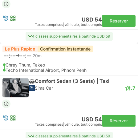
USD 54
Réserver
Taxes comprises
|
véhicule, tout compris
4 classes supplémentaires à partir de USD 59
Le Plus Rapide
Confirmation instantanée
--:--
--:--
20m
Chrey Thum, Takeo
Techo International Airport, Phnom Penh
Comfort Sedan (3 Seats) | Taxi
4.7
Sima Car
USD 54
Réserver
Taxes comprises
|
véhicule, tout compris
4 classes supplémentaires à partir de USD 59