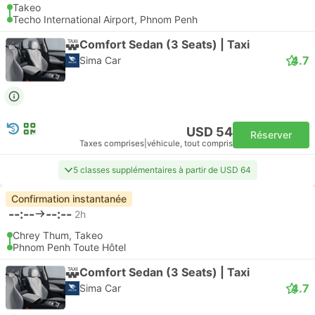
Takeo
Techo International Airport, Phnom Penh
Comfort Sedan (3 Seats) | Taxi
4.7
Sima Car
USD 54
Réserver
Taxes comprises
|
véhicule, tout compris
5 classes supplémentaires à partir de USD 64
Confirmation instantanée
--:--
--:--
2h
Chrey Thum, Takeo
Phnom Penh Toute Hôtel
Comfort Sedan (3 Seats) | Taxi
4.7
Sima Car