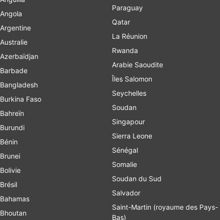
Paraguay
Angola
Qatar
Argentine
La Réunion
Australie
Rwanda
Azerbaïdjan
Arabie Saoudite
Barbade
Îles Salomon
Bangladesh
Seychelles
Burkina Faso
Soudan
Bahreïn
Singapour
Burundi
Sierra Leone
Bénin
Sénégal
Brunei
Somalie
Bolivie
Soudan du Sud
Brésil
Salvador
Bahamas
Saint-Martin (royaume des Pays-
Bhoutan
Bas)