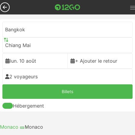
Bangkok
Chiang Mai
lun. 10 août
+ Ajouter le retour
2 voyageurs
Billets
Hébergement
Monaco 🎫
Monaco