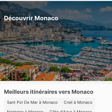
Découvrir Monaco
Meilleurs itinéraires vers Monaco
Sant Pol De Mar à Monaco
Creil à Monaco
Nanterre à Monaco
Côte d'Azur à Monaco