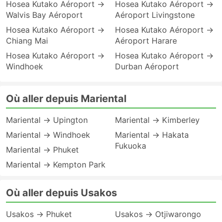
Hosea Kutako Aéroport →
Hosea Kutako Aéroport →
Walvis Bay Aéroport
Aéroport Livingstone
Hosea Kutako Aéroport →
Hosea Kutako Aéroport →
Chiang Mai
Aéroport Harare
Hosea Kutako Aéroport →
Hosea Kutako Aéroport →
Windhoek
Durban Aéroport
Où aller depuis Mariental
Mariental → Upington
Mariental → Kimberley
Mariental → Windhoek
Mariental → Hakata
Fukuoka
Mariental → Phuket
Mariental → Kempton Park
Où aller depuis Usakos
Usakos → Phuket
Usakos → Otjiwarongo