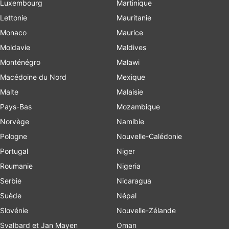
Luxembourg
Martinique
Lettonie
Mauritanie
Monaco
Maurice
Moldavie
Maldives
Monténégro
Malawi
Macédoine du Nord
Mexique
Malte
Malaisie
Pays-Bas
Mozambique
Norvège
Namibie
Pologne
Nouvelle-Calédonie
Portugal
Niger
Roumanie
Nigeria
Serbie
Nicaragua
Suède
Népal
Slovénie
Nouvelle-Zélande
Svalbard et Jan Mayen
Oman