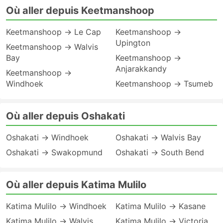
Où aller depuis Keetmanshoop
Keetmanshoop → Le Cap
Keetmanshoop →
Upington
Keetmanshoop → Walvis
Bay
Keetmanshoop →
Anjarakkandy
Keetmanshoop →
Windhoek
Keetmanshoop → Tsumeb
Où aller depuis Oshakati
Oshakati → Windhoek
Oshakati → Walvis Bay
Oshakati → Swakopmund
Oshakati → South Bend
Où aller depuis Katima Mulilo
Katima Mulilo → Windhoek
Katima Mulilo → Kasane
Katima Mulilo → Walvis
Katima Mulilo → Victoria