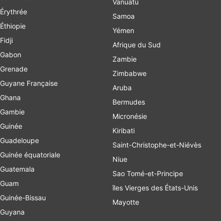
Vanuatu
Érythrée
Samoa
Éthiopie
Yémen
Fidji
Afrique du Sud
Gabon
Zambie
Grenade
Zimbabwe
Guyane Française
Aruba
Ghana
Bermudes
Gambie
Micronésie
Guinée
Kiribati
Guadeloupe
Saint-Christophe-et-Niévès
Guinée équatoriale
Niue
Guatemala
Sao Tomé-et-Principe
Guam
îles Vierges des États-Unis
Guinée-Bissau
Mayotte
Guyana