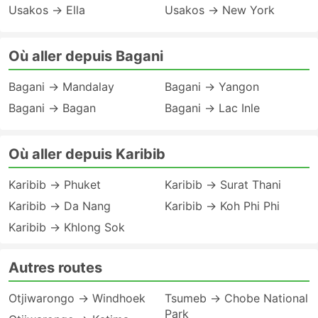
Usakos → Ella
Usakos → New York
Où aller depuis Bagani
Bagani → Mandalay
Bagani → Yangon
Bagani → Bagan
Bagani → Lac Inle
Où aller depuis Karibib
Karibib → Phuket
Karibib → Surat Thani
Karibib → Da Nang
Karibib → Koh Phi Phi
Karibib → Khlong Sok
Autres routes
Otjiwarongo → Windhoek
Tsumeb → Chobe National
Park