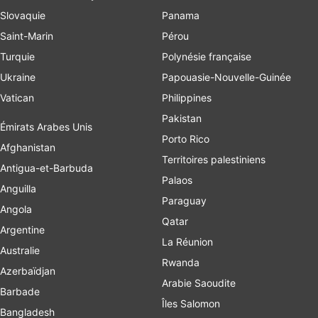
Slovaquie
Panama
Saint-Marin
Pérou
Turquie
Polynésie française
Ukraine
Papouasie-Nouvelle-Guinée
Vatican
Philippines
Pakistan
Émirats Arabes Unis
Porto Rico
Afghanistan
Territoires palestiniens
Antigua-et-Barbuda
Palaos
Anguilla
Paraguay
Angola
Qatar
Argentine
La Réunion
Australie
Rwanda
Azerbaïdjan
Arabie Saoudite
Barbade
Îles Salomon
Bangladesh