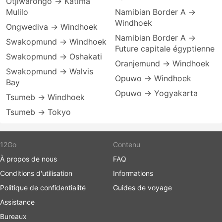
Otjiwarongo → Katima
Mulilo
Namibian Border A →
Windhoek
Ongwediva → Windhoek
Namibian Border A →
Swakopmund → Windhoek
Future capitale égyptienne
Swakopmund → Oshakati
Oranjemund → Windhoek
Swakopmund → Walvis
Opuwo → Windhoek
Bay
Opuwo → Yogyakarta
Tsumeb → Windhoek
Tsumeb → Tokyo
12Go
Contenu
À propos de nous
FAQ
Conditions d'utilisation
Informations
Politique de confidentialité
Guides de voyage
Assistance
Bureaux