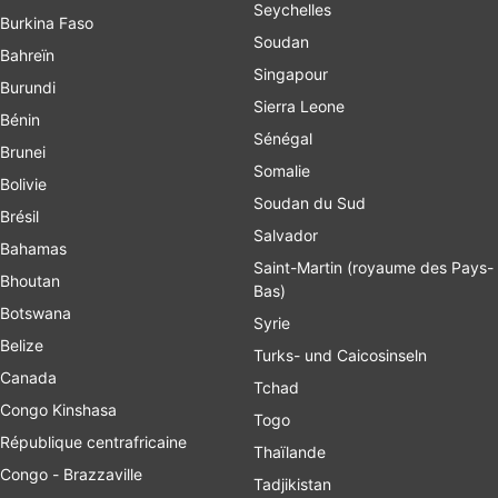
Seychelles
Burkina Faso
Soudan
Bahreïn
Singapour
Burundi
Sierra Leone
Bénin
Sénégal
Brunei
Somalie
Bolivie
Soudan du Sud
Brésil
Salvador
Bahamas
Saint-Martin (royaume des Pays-
Bhoutan
Bas)
Botswana
Syrie
Belize
Turks- und Caicosinseln
Canada
Tchad
Congo Kinshasa
Togo
République centrafricaine
Thaïlande
Congo - Brazzaville
Tadjikistan