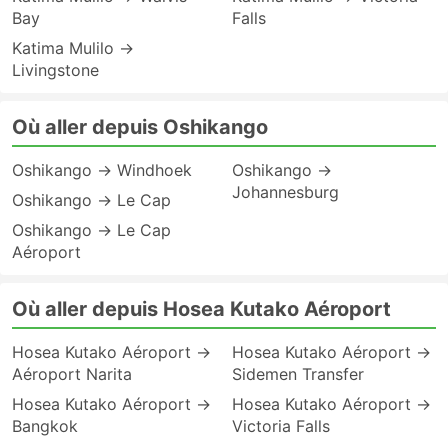
Bay
Falls
Katima Mulilo →
Livingstone
Où aller depuis Oshikango
Oshikango → Windhoek
Oshikango →
Johannesburg
Oshikango → Le Cap
Oshikango → Le Cap
Aéroport
Où aller depuis Hosea Kutako Aéroport
Hosea Kutako Aéroport →
Hosea Kutako Aéroport →
Aéroport Narita
Sidemen Transfer
Hosea Kutako Aéroport →
Hosea Kutako Aéroport →
Bangkok
Victoria Falls