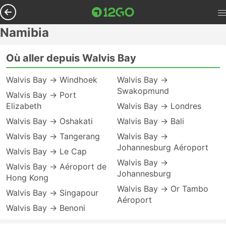
Namibia
Où aller depuis Walvis Bay
Walvis Bay → Windhoek
Walvis Bay →
Swakopmund
Walvis Bay → Port
Elizabeth
Walvis Bay → Londres
Walvis Bay → Oshakati
Walvis Bay → Bali
Walvis Bay → Tangerang
Walvis Bay →
Johannesburg Aéroport
Walvis Bay → Le Cap
Walvis Bay →
Walvis Bay → Aéroport de
Johannesburg
Hong Kong
Walvis Bay → Or Tambo
Walvis Bay → Singapour
Aéroport
Walvis Bay → Benoni