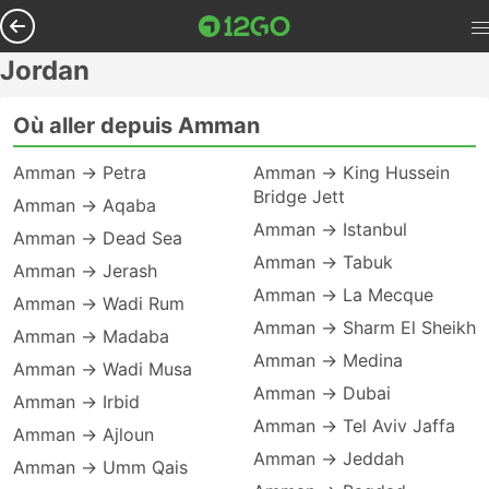
Jordan
Où aller depuis Amman
Amman → Petra
Amman → King Hussein
Bridge Jett
Amman → Aqaba
Amman → Istanbul
Amman → Dead Sea
Amman → Tabuk
Amman → Jerash
Amman → La Mecque
Amman → Wadi Rum
Amman → Sharm El Sheikh
Amman → Madaba
Amman → Medina
Amman → Wadi Musa
Amman → Dubai
Amman → Irbid
Amman → Tel Aviv Jaffa
Amman → Ajloun
Amman → Jeddah
Amman → Umm Qais