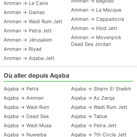
Amman → Bagdad
Amman → Le Caire
Amman → La Mecque
Amman → Damas
Amman → Cappadocia
Amman → Wadi Rum Jett
Amman → Irbid Jett
Amman → Petra Jett
Amman → Movenpick
Amman → Jérusalem
Dead Sea Jordan
Amman → Riyad
Amman → Aqaba Jett
Où aller depuis Aqaba
Aqaba → Petra
Aqaba → Sharm El Sheikh
Aqaba → Amman
Aqaba → Az Zarqa
Aqaba → Wadi Rum
Aqaba → Wadi Rum Jett
Aqaba → Dead Sea
Aqaba → Tabuk
Aqaba → Wadi Musa
Aqaba → Petra Jett
Aqaba → Nuweiba
Aqaba → 7th Circle Jett