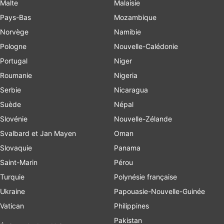
Malte
Malaisie
Pays-Bas
Mozambique
Norvège
Namibie
Pologne
Nouvelle-Calédonie
Portugal
Niger
Roumanie
Nigeria
Serbie
Nicaragua
Suède
Népal
Slovénie
Nouvelle-Zélande
Svalbard et Jan Mayen
Oman
Slovaquie
Panama
Saint-Marin
Pérou
Turquie
Polynésie française
Ukraine
Papouasie-Nouvelle-Guinée
Vatican
Philippines
Pakistan