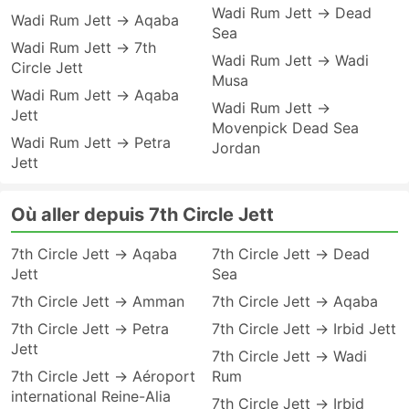
Wadi Rum Jett → Dead
Wadi Rum Jett → Aqaba
Sea
Wadi Rum Jett → 7th
Wadi Rum Jett → Wadi
Circle Jett
Musa
Wadi Rum Jett → Aqaba
Wadi Rum Jett →
Jett
Movenpick Dead Sea
Wadi Rum Jett → Petra
Jordan
Jett
Où aller depuis 7th Circle Jett
7th Circle Jett → Aqaba
7th Circle Jett → Dead
Jett
Sea
7th Circle Jett → Amman
7th Circle Jett → Aqaba
7th Circle Jett → Petra
7th Circle Jett → Irbid Jett
Jett
7th Circle Jett → Wadi
7th Circle Jett → Aéroport
Rum
international Reine-Alia
7th Circle Jett → Irbid