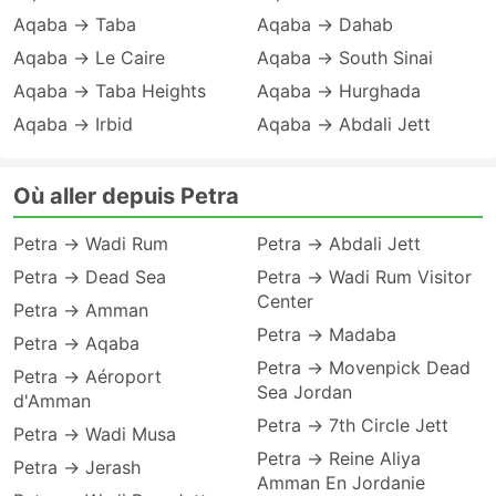
Aqaba → Taba
Aqaba → Dahab
Aqaba → Le Caire
Aqaba → South Sinai
Aqaba → Taba Heights
Aqaba → Hurghada
Aqaba → Irbid
Aqaba → Abdali Jett
Où aller depuis Petra
Petra → Wadi Rum
Petra → Abdali Jett
Petra → Dead Sea
Petra → Wadi Rum Visitor
Center
Petra → Amman
Petra → Madaba
Petra → Aqaba
Petra → Movenpick Dead
Petra → Aéroport
Sea Jordan
d'Amman
Petra → 7th Circle Jett
Petra → Wadi Musa
Petra → Reine Aliya
Petra → Jerash
Amman En Jordanie