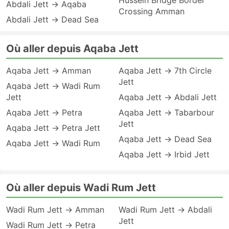
Hussein Bridge Border
Abdali Jett → Aqaba
Crossing Amman
Abdali Jett → Dead Sea
Où aller depuis Aqaba Jett
Aqaba Jett → Amman
Aqaba Jett → 7th Circle
Jett
Aqaba Jett → Wadi Rum
Jett
Aqaba Jett → Abdali Jett
Aqaba Jett → Petra
Aqaba Jett → Tabarbour
Jett
Aqaba Jett → Petra Jett
Aqaba Jett → Dead Sea
Aqaba Jett → Wadi Rum
Aqaba Jett → Irbid Jett
Où aller depuis Wadi Rum Jett
Wadi Rum Jett → Amman
Wadi Rum Jett → Abdali
Jett
Wadi Rum Jett → Petra