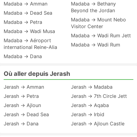
Madaba → Amman
Madaba → Bethany
Beyond the Jordan
Madaba → Dead Sea
Madaba → Mount Nebo
Madaba → Petra
Visitor Center
Madaba → Wadi Musa
Madaba → Wadi Rum Jett
Madaba → Aéroport
Madaba → Wadi Rum
international Reine-Alia
Madaba → Dana
Où aller depuis Jerash
Jerash → Amman
Jerash → Madaba
Jerash → Petra
Jerash → 7th Circle Jett
Jerash → Ajloun
Jerash → Aqaba
Jerash → Dead Sea
Jerash → Irbid
Jerash → Dana
Jerash → Ajloun Castle