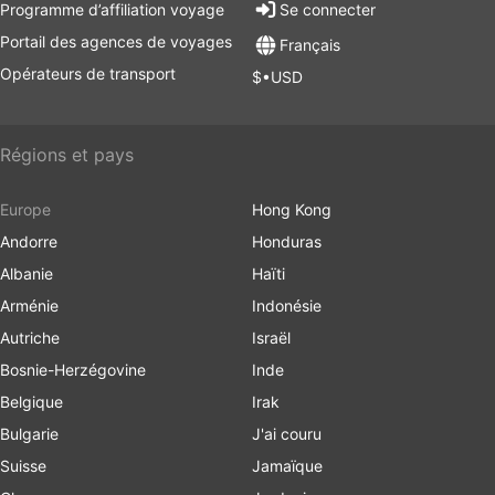
Programme d’affiliation voyage
Se connecter
Portail des agences de voyages
Français
Opérateurs de transport
$•USD
Régions et pays
Europe
Hong Kong
Andorre
Honduras
Albanie
Haïti
Arménie
Indonésie
Autriche
Israël
Bosnie-Herzégovine
Inde
Belgique
Irak
Bulgarie
J'ai couru
Suisse
Jamaïque