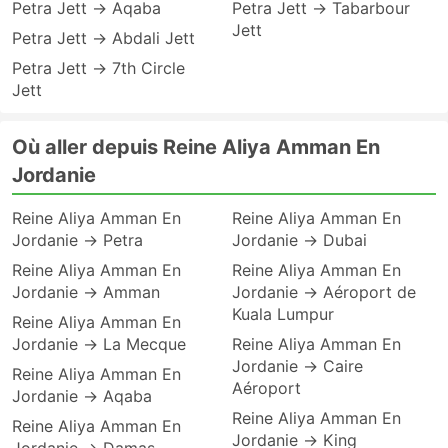
Petra Jett → Aqaba
Petra Jett → Tabarbour
Jett
Petra Jett → Abdali Jett
Petra Jett → 7th Circle
Jett
Où aller depuis Reine Aliya Amman En
Jordanie
Reine Aliya Amman En
Reine Aliya Amman En
Jordanie → Petra
Jordanie → Dubai
Reine Aliya Amman En
Reine Aliya Amman En
Jordanie → Amman
Jordanie → Aéroport de
Kuala Lumpur
Reine Aliya Amman En
Jordanie → La Mecque
Reine Aliya Amman En
Jordanie → Caire
Reine Aliya Amman En
Aéroport
Jordanie → Aqaba
Reine Aliya Amman En
Reine Aliya Amman En
Jordanie → King