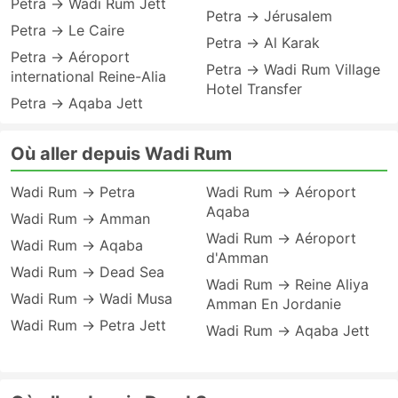
Petra → Wadi Rum Jett
Petra → Jérusalem
Petra → Le Caire
Petra → Al Karak
Petra → Aéroport
Petra → Wadi Rum Village
international Reine-Alia
Hotel Transfer
Petra → Aqaba Jett
Où aller depuis Wadi Rum
Wadi Rum → Petra
Wadi Rum → Aéroport
Aqaba
Wadi Rum → Amman
Wadi Rum → Aéroport
Wadi Rum → Aqaba
d'Amman
Wadi Rum → Dead Sea
Wadi Rum → Reine Aliya
Wadi Rum → Wadi Musa
Amman En Jordanie
Wadi Rum → Petra Jett
Wadi Rum → Aqaba Jett