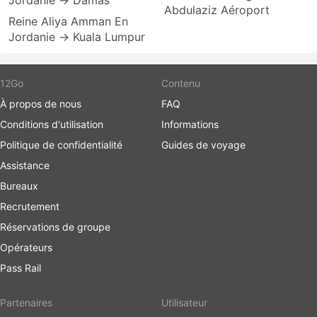
Jordanie → Damas
Abdulaziz Aéroport
Reine Aliya Amman En
Jordanie → Kuala Lumpur
12Go
Contenu
À propos de nous
FAQ
Conditions d'utilisation
Informations
Politique de confidentialité
Guides de voyage
Assistance
Bureaux
Recrutement
Réservations de groupe
Opérateurs
Pass Rail
Partenaires
Utilisateur