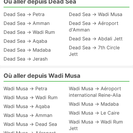
Où aller depuis Dead Sea
Dead Sea → Petra
Dead Sea → Wadi Musa
Dead Sea → Amman
Dead Sea → Aéroport
d'Amman
Dead Sea → Wadi Rum
Dead Sea → Abdali Jett
Dead Sea → Aqaba
Dead Sea → 7th Circle
Dead Sea → Madaba
Jett
Dead Sea → Jerash
Où aller depuis Wadi Musa
Wadi Musa → Petra
Wadi Musa → Aéroport
international Reine-Alia
Wadi Musa → Wadi Rum
Wadi Musa → Madaba
Wadi Musa → Aqaba
Wadi Musa → Le Caire
Wadi Musa → Amman
Wadi Musa → Wadi Rum
Wadi Musa → Dead Sea
Jett