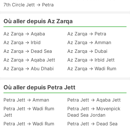
7th Circle Jett → Petra
Où aller depuis Az Zarqa
Az Zarqa → Aqaba
Az Zarqa → Petra
Az Zarqa → Irbid
Az Zarqa → Amman
Az Zarqa → Dead Sea
Az Zarqa → Dubai
Az Zarqa → Aqaba Jett
Az Zarqa → Irbid Jett
Az Zarqa → Abu Dhabi
Az Zarqa → Wadi Rum
Où aller depuis Petra Jett
Petra Jett → Amman
Petra Jett → Aqaba Jett
Petra Jett → Wadi Rum
Petra Jett → Movenpick
Jett
Dead Sea Jordan
Petra Jett → Wadi Rum
Petra Jett → Dead Sea