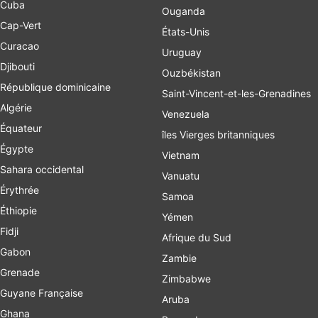
Cuba
Ouganda
Cap-Vert
États-Unis
Curacao
Uruguay
Djibouti
Ouzbékistan
République dominicaine
Saint-Vincent-et-les-Grenadines
Algérie
Venezuela
Équateur
îles Vierges britanniques
Égypte
Vietnam
Sahara occidental
Vanuatu
Érythrée
Samoa
Éthiopie
Yémen
Fidji
Afrique du Sud
Gabon
Zambie
Grenade
Zimbabwe
Guyane Française
Aruba
Ghana