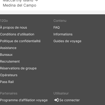
Maccarthy Island →
Medina del Campo
12Go
Contenu
À propos de nous
FAQ
Conditions d'utilisation
Informations
Politique de confidentialité
Guides de voyage
Assistance
Bureaux
Recrutement
Réservations de groupe
Opérateurs
Pass Rail
Partenaires
Utilisateur
Programme d’affiliation voyage
Se connecter