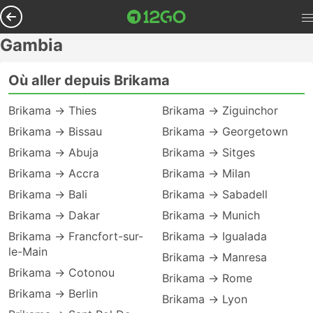
Gambia
Où aller depuis Brikama
Brikama → Thies
Brikama → Ziguinchor
Brikama → Bissau
Brikama → Georgetown
Brikama → Abuja
Brikama → Sitges
Brikama → Accra
Brikama → Milan
Brikama → Bali
Brikama → Sabadell
Brikama → Dakar
Brikama → Munich
Brikama → Francfort-sur-
Brikama → Igualada
le-Main
Brikama → Manresa
Brikama → Cotonou
Brikama → Rome
Brikama → Berlin
Brikama → Lyon