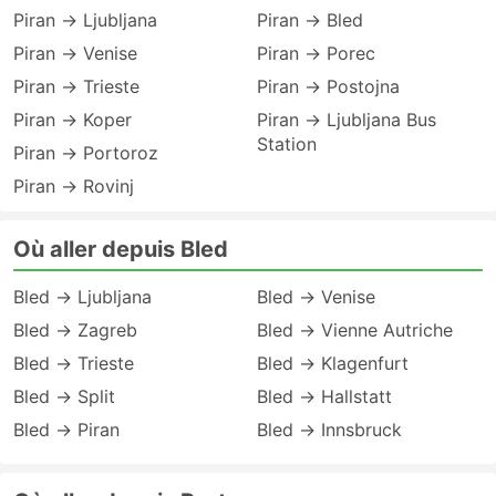
Piran → Ljubljana
Piran → Bled
Piran → Venise
Piran → Porec
Piran → Trieste
Piran → Postojna
Piran → Koper
Piran → Ljubljana Bus
Station
Piran → Portoroz
Piran → Rovinj
Où aller depuis Bled
Bled → Ljubljana
Bled → Venise
Bled → Zagreb
Bled → Vienne Autriche
Bled → Trieste
Bled → Klagenfurt
Bled → Split
Bled → Hallstatt
Bled → Piran
Bled → Innsbruck