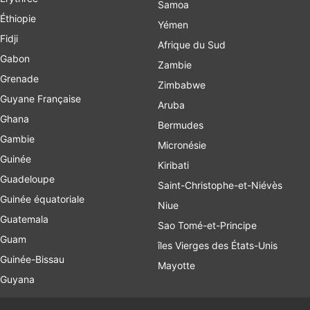
Samoa
Éthiopie
Yémen
Fidji
Afrique du Sud
Gabon
Zambie
Grenade
Zimbabwe
Guyane Française
Aruba
Ghana
Bermudes
Gambie
Micronésie
Guinée
Kiribati
Guadeloupe
Saint-Christophe-et-Niévès
Guinée équatoriale
Niue
Guatemala
Sao Tomé-et-Principe
Guam
îles Vierges des États-Unis
Guinée-Bissau
Mayotte
Guyana