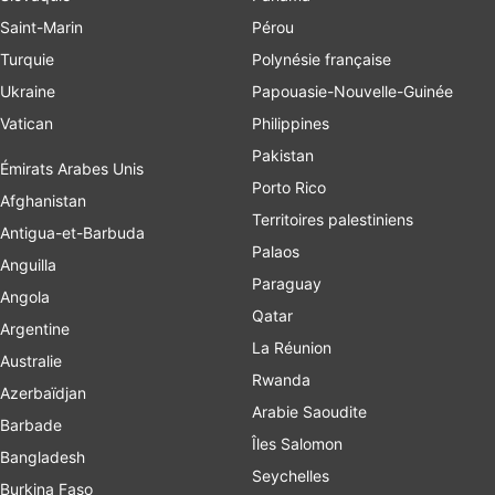
Saint-Marin
Pérou
Turquie
Polynésie française
Ukraine
Papouasie-Nouvelle-Guinée
Vatican
Philippines
Pakistan
Émirats Arabes Unis
Porto Rico
Afghanistan
Territoires palestiniens
Antigua-et-Barbuda
Palaos
Anguilla
Paraguay
Angola
Qatar
Argentine
La Réunion
Australie
Rwanda
Azerbaïdjan
Arabie Saoudite
Barbade
Îles Salomon
Bangladesh
Seychelles
Burkina Faso