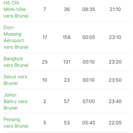
Hô Chi
Minh-Ville
7
36
08:35
21:10
vers Brunei
Don-
Mueang
17
158
00:05
23:10
Aéroport
vers Brunei
Bangkok
25
131
00:10
23:20
vers Brunei
Séoul vers
10
23
00:10
23:50
Brunei
Johor
Bahru vers
2
57
07:00
23:40
Brunei
Penang
5
53
05:45
22:05
vers Brunei