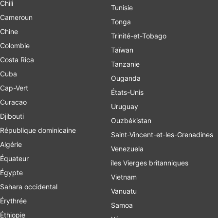
Chili
Tunisie
Cameroun
Tonga
Chine
Trinité-et-Tobago
Colombie
Taïwan
Costa Rica
Tanzanie
Cuba
Ouganda
Cap-Vert
États-Unis
Curacao
Uruguay
Djibouti
Ouzbékistan
République dominicaine
Saint-Vincent-et-les-Grenadines
Algérie
Venezuela
Équateur
îles Vierges britanniques
Égypte
Vietnam
Sahara occidental
Vanuatu
Érythrée
Samoa
Éthiopie