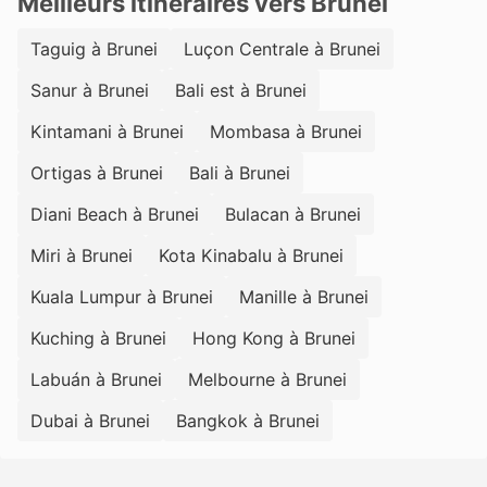
Meilleurs itinéraires vers Brunei
Taguig à Brunei
Luçon Centrale à Brunei
Sanur à Brunei
Bali est à Brunei
Kintamani à Brunei
Mombasa à Brunei
Ortigas à Brunei
Bali à Brunei
Diani Beach à Brunei
Bulacan à Brunei
Miri à Brunei
Kota Kinabalu à Brunei
Kuala Lumpur à Brunei
Manille à Brunei
Kuching à Brunei
Hong Kong à Brunei
Labuán à Brunei
Melbourne à Brunei
Dubai à Brunei
Bangkok à Brunei