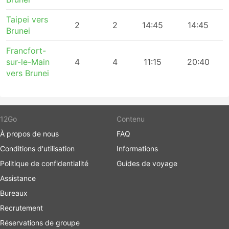
Taipei vers
2
2
14:45
14:45
Brunei
Francfort-
sur-le-Main
4
4
11:15
20:40
vers Brunei
12Go
Contenu
À propos de nous
FAQ
Conditions d'utilisation
Informations
Politique de confidentialité
Guides de voyage
Assistance
Bureaux
Recrutement
Réservations de groupe