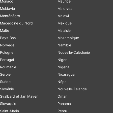
Monaco
Maurice
Moldavie
Maldives
Monténégro
Malawi
Macédoine du Nord
Mexique
Malte
Malaisie
Pays-Bas
Mozambique
Norvège
Namibie
Pologne
Nouvelle-Calédonie
Portugal
Niger
Roumanie
Nigeria
Serbie
Nicaragua
Suède
Népal
Slovénie
Nouvelle-Zélande
Svalbard et Jan Mayen
Oman
Slovaquie
Panama
Saint-Marin
Pérou