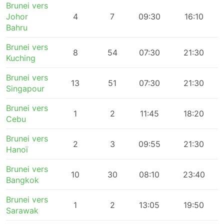
Brunei vers
Johor
4
7
09:30
16:10
Bahru
Brunei vers
8
54
07:30
21:30
Kuching
Brunei vers
13
51
07:30
21:30
Singapour
Brunei vers
1
2
11:45
18:20
Cebu
Brunei vers
2
3
09:55
21:30
Hanoï
Brunei vers
10
30
08:10
23:40
Bangkok
Brunei vers
1
2
13:05
19:50
Sarawak