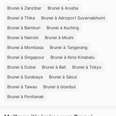
Brunei à Zanzibar
Brunei à Arusha
Brunei à Thika
Brunei à Aéroport Suvarnabhumi
Brunei à Bamburi
Brunei à Kuching
Brunei à Nairobi
Brunei à Moshi
Brunei à Mombasa
Brunei à Tangerang
Brunei à Singapour
Brunei à Kota Kinabalu
Brunei à Dubai
Brunei à Bali
Brunei à Tokyo
Brunei à Surabaya
Brunei à Séoul
Brunei à Tawau
Brunei à Istanbul
Brunei à Pontianak