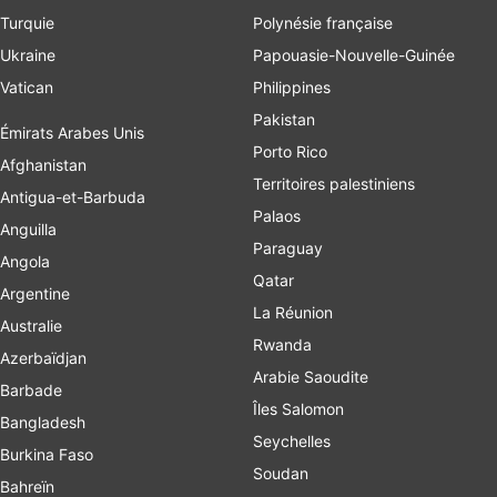
Turquie
Polynésie française
Ukraine
Papouasie-Nouvelle-Guinée
Vatican
Philippines
Pakistan
Émirats Arabes Unis
Porto Rico
Afghanistan
Territoires palestiniens
Antigua-et-Barbuda
Palaos
Anguilla
Paraguay
Angola
Qatar
Argentine
La Réunion
Australie
Rwanda
Azerbaïdjan
Arabie Saoudite
Barbade
Îles Salomon
Bangladesh
Seychelles
Burkina Faso
Soudan
Bahreïn