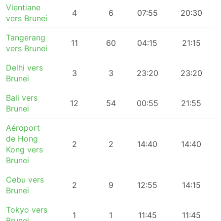
Vientiane
4
6
07:55
20:30
vers Brunei
Tangerang
11
60
04:15
21:15
vers Brunei
Delhi vers
3
3
23:20
23:20
Brunei
Bali vers
12
54
00:55
21:55
Brunei
Aéroport
de Hong
2
2
14:40
14:40
Kong vers
Brunei
Cebu vers
2
9
12:55
14:15
Brunei
Tokyo vers
1
1
11:45
11:45
Brunei