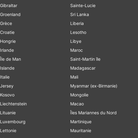
Gibraltar
Sainte-Lucie
Groenland
Sri Lanka
Grèce
Liberia
Croatie
Lesotho
Hongrie
Libye
Irlande
Maroc
Île de Man
Saint-Martin île
Islande
Madagascar
Italie
Mali
Jersey
Myanmar (ex-Birmanie)
Kosovo
Mongolie
Liechtenstein
Macao
Lituanie
Îles Mariannes du Nord
Luxembourg
Martinique
Lettonie
Mauritanie