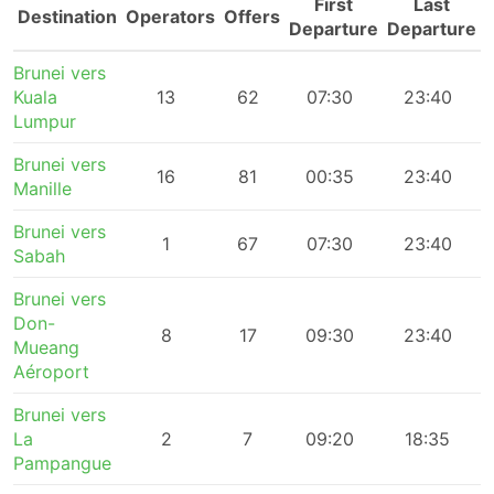
First
Last
Destination
Operators
Offers
Departure
Departure
Brunei vers
Kuala
13
62
07:30
23:40
Lumpur
Brunei vers
16
81
00:35
23:40
Manille
Brunei vers
1
67
07:30
23:40
Sabah
Brunei vers
Don-
8
17
09:30
23:40
Mueang
Aéroport
Brunei vers
La
2
7
09:20
18:35
Pampangue