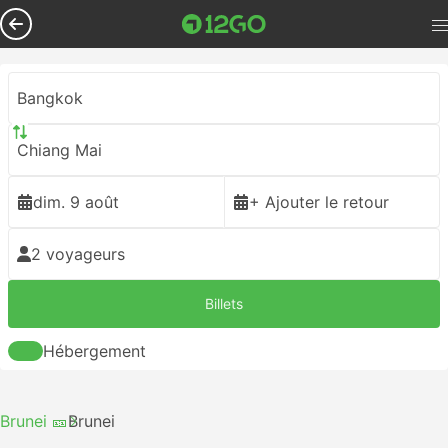
Bangkok
Chiang Mai
dim. 9 août
+ Ajouter le retour
2 voyageurs
Billets
Hébergement
Brunei 🎫
Brunei