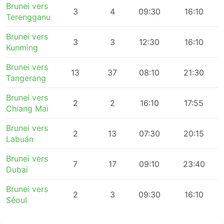
Brunei vers
3
4
09:30
16:10
Terengganu
Brunei vers
3
3
12:30
16:10
Kunming
Brunei vers
13
37
08:10
21:30
Tangerang
Brunei vers
2
2
16:10
17:55
Chiang Mai
Brunei vers
2
13
07:30
20:15
Labuán
Brunei vers
7
17
09:10
23:40
Dubai
Brunei vers
2
3
09:30
16:10
Séoul