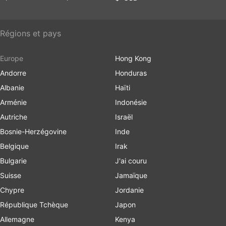
Régions et pays
Europe
Hong Kong
Andorre
Honduras
Albanie
Haïti
Arménie
Indonésie
Autriche
Israël
Bosnie-Herzégovine
Inde
Belgique
Irak
Bulgarie
J'ai couru
Suisse
Jamaïque
Chypre
Jordanie
République Tchèque
Japon
Allemagne
Kenya