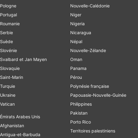
Pologne
Nouvelle-Calédonie
Portugal
Niger
Roumanie
Nigeria
Serbie
Nicaragua
Suède
Népal
Slovénie
Nouvelle-Zélande
Svalbard et Jan Mayen
Oman
Slovaquie
Panama
Saint-Marin
Pérou
Turquie
Polynésie française
Ukraine
Papouasie-Nouvelle-Guinée
Vatican
Philippines
Pakistan
Émirats Arabes Unis
Porto Rico
Afghanistan
Territoires palestiniens
Antigua-et-Barbuda