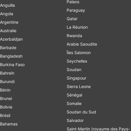
Palaos
Anguilla
Paraguay
Angola
Qatar
Argentine
La Réunion
Australie
Rwanda
Azerbaïdjan
Arabie Saoudite
Barbade
Îles Salomon
Bangladesh
Seychelles
Burkina Faso
Soudan
Bahreïn
Singapour
Burundi
Sierra Leone
Bénin
Sénégal
Brunei
Somalie
Bolivie
Soudan du Sud
Brésil
Salvador
Bahamas
Saint-Martin (royaume des Pays-