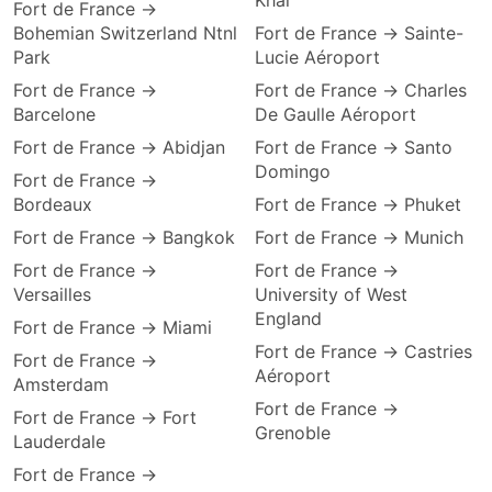
Khai
Fort de France →
Bohemian Switzerland Ntnl
Fort de France → Sainte-
Park
Lucie Aéroport
Fort de France →
Fort de France → Charles
Barcelone
De Gaulle Aéroport
Fort de France → Abidjan
Fort de France → Santo
Domingo
Fort de France →
Bordeaux
Fort de France → Phuket
Fort de France → Bangkok
Fort de France → Munich
Fort de France →
Fort de France →
Versailles
University of West
England
Fort de France → Miami
Fort de France → Castries
Fort de France →
Aéroport
Amsterdam
Fort de France →
Fort de France → Fort
Grenoble
Lauderdale
Fort de France →