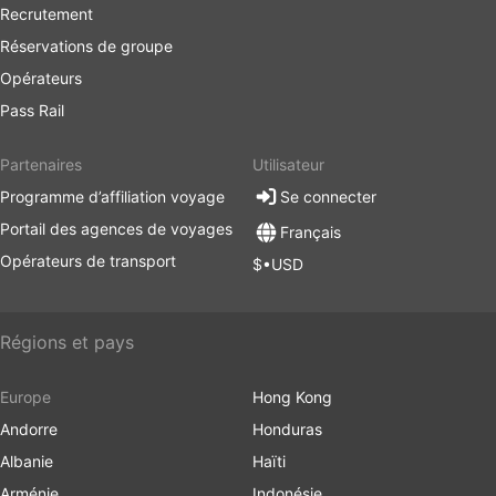
Recrutement
Réservations de groupe
Opérateurs
Pass Rail
Partenaires
Utilisateur
Programme d’affiliation voyage
Se connecter
Portail des agences de voyages
Français
Opérateurs de transport
$•USD
Régions et pays
Europe
Hong Kong
Andorre
Honduras
Albanie
Haïti
Arménie
Indonésie