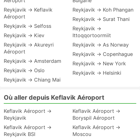
Aéroport
Bulgarie
Reykjavik → Keflavik
Reykjavik → Koh Phangan
Aéroport
Reykjavik → Surat Thani
Reykjavik → Selfoss
Reykjavik →
Reykjavik → Kiev
Ittoqqortoormiit
Reykjavik → Akureyri
Reykjavik → As Norway
Aéroport
Reykjavik → Copenhague
Reykjavik → Amsterdam
Reykjavik → New York
Reykjavik → Oslo
Reykjavik → Helsinki
Reykjavik → Chiang Mai
Où aller depuis Keflavik Aéroport
Keflavik Aéroport →
Keflavik Aéroport →
Reykjavik
Boryspil Aéroport
Keflavik Aéroport →
Keflavik Aéroport →
Reykjavik BSI
Moscou