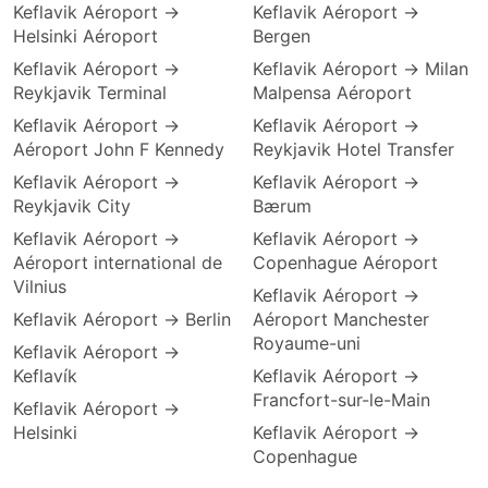
Keflavik Aéroport →
Keflavik Aéroport →
Helsinki Aéroport
Bergen
Keflavik Aéroport →
Keflavik Aéroport → Milan
Reykjavik Terminal
Malpensa Aéroport
Keflavik Aéroport →
Keflavik Aéroport →
Aéroport John F Kennedy
Reykjavik Hotel Transfer
Keflavik Aéroport →
Keflavik Aéroport →
Reykjavik City
Bærum
Keflavik Aéroport →
Keflavik Aéroport →
Aéroport international de
Copenhague Aéroport
Vilnius
Keflavik Aéroport →
Keflavik Aéroport → Berlin
Aéroport Manchester
Royaume-uni
Keflavik Aéroport →
Keflavík
Keflavik Aéroport →
Francfort-sur-le-Main
Keflavik Aéroport →
Helsinki
Keflavik Aéroport →
Copenhague