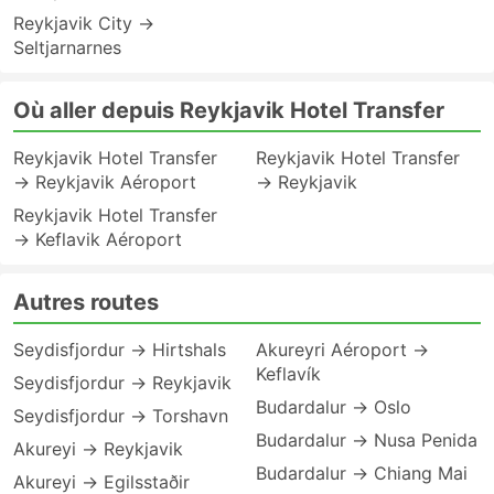
Reykjavik City →
Seltjarnarnes
Où aller depuis Reykjavik Hotel Transfer
Reykjavik Hotel Transfer
Reykjavik Hotel Transfer
→ Reykjavik Aéroport
→ Reykjavik
Reykjavik Hotel Transfer
→ Keflavik Aéroport
Autres routes
Seydisfjordur → Hirtshals
Akureyri Aéroport →
Keflavík
Seydisfjordur → Reykjavik
Budardalur → Oslo
Seydisfjordur → Torshavn
Budardalur → Nusa Penida
Akureyi → Reykjavik
Budardalur → Chiang Mai
Akureyi → Egilsstaðir