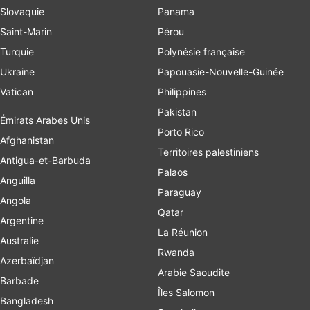
Slovaquie
Panama
Saint-Marin
Pérou
Turquie
Polynésie française
Ukraine
Papouasie-Nouvelle-Guinée
Vatican
Philippines
Pakistan
Émirats Arabes Unis
Porto Rico
Afghanistan
Territoires palestiniens
Antigua-et-Barbuda
Palaos
Anguilla
Paraguay
Angola
Qatar
Argentine
La Réunion
Australie
Rwanda
Azerbaïdjan
Arabie Saoudite
Barbade
Îles Salomon
Bangladesh