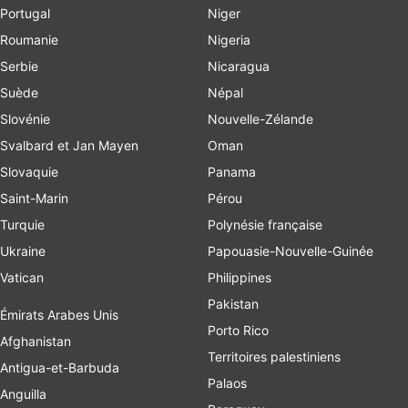
Portugal
Niger
Roumanie
Nigeria
Serbie
Nicaragua
Suède
Népal
Slovénie
Nouvelle-Zélande
Svalbard et Jan Mayen
Oman
Slovaquie
Panama
Saint-Marin
Pérou
Turquie
Polynésie française
Ukraine
Papouasie-Nouvelle-Guinée
Vatican
Philippines
Pakistan
Émirats Arabes Unis
Porto Rico
Afghanistan
Territoires palestiniens
Antigua-et-Barbuda
Palaos
Anguilla