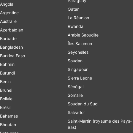
Paraguay
Angola
Qatar
Argentine
La Réunion
Australie
Rwanda
Azerbaïdjan
Arabie Saoudite
Barbade
Îles Salomon
Bangladesh
Seychelles
Burkina Faso
Soudan
Bahreïn
Singapour
Burundi
Sierra Leone
Bénin
Sénégal
Brunei
Somalie
Bolivie
Soudan du Sud
Brésil
Salvador
Bahamas
Saint-Martin (royaume des Pays-
Bhoutan
Bas)