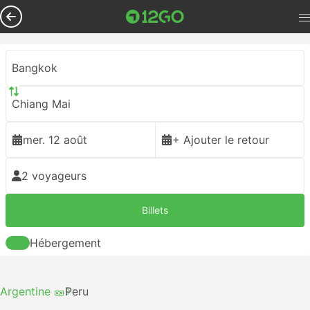
Bangkok
Chiang Mai
mer. 12 août
+ Ajouter le retour
2 voyageurs
Billets
Hébergement
Argentine 🎫
Peru