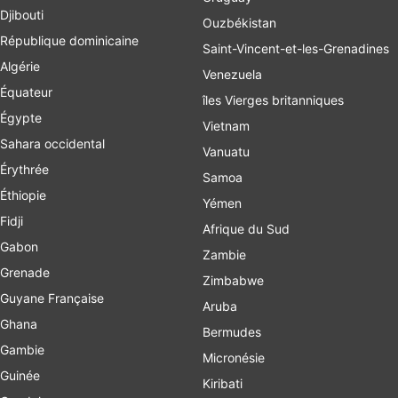
Djibouti
Ouzbékistan
République dominicaine
Saint-Vincent-et-les-Grenadines
Algérie
Venezuela
Équateur
îles Vierges britanniques
Égypte
Vietnam
Sahara occidental
Vanuatu
Érythrée
Samoa
Éthiopie
Yémen
Fidji
Afrique du Sud
Gabon
Zambie
Grenade
Zimbabwe
Guyane Française
Aruba
Ghana
Bermudes
Gambie
Micronésie
Guinée
Kiribati