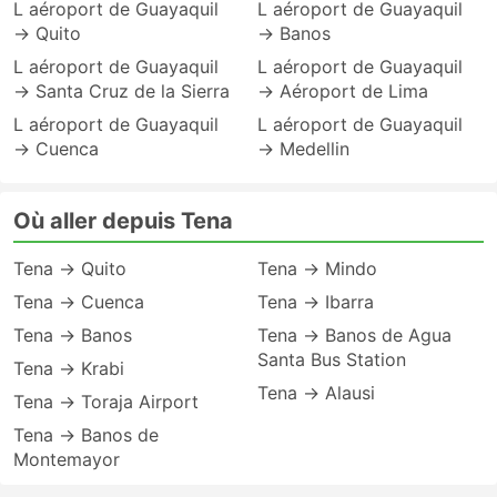
L aéroport de Guayaquil
L aéroport de Guayaquil
→ Quito
→ Banos
L aéroport de Guayaquil
L aéroport de Guayaquil
→ Santa Cruz de la Sierra
→ Aéroport de Lima
L aéroport de Guayaquil
L aéroport de Guayaquil
→ Cuenca
→ Medellin
Où aller depuis Tena
Tena → Quito
Tena → Mindo
Tena → Cuenca
Tena → Ibarra
Tena → Banos
Tena → Banos de Agua
Santa Bus Station
Tena → Krabi
Tena → Alausi
Tena → Toraja Airport
Tena → Banos de
Montemayor