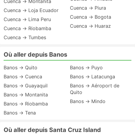
Cuenca → Montanita
Cuenca → Piura
Cuenca → Loja Ecuador
Cuenca → Bogota
Cuenca → Lima Peru
Cuenca → Huaraz
Cuenca → Riobamba
Cuenca → Tumbes
Où aller depuis Banos
Banos → Quito
Banos → Puyo
Banos → Cuenca
Banos → Latacunga
Banos → Guayaquil
Banos → Aéroport de
Quito
Banos → Montanita
Banos → Mindo
Banos → Riobamba
Banos → Tena
Où aller depuis Santa Cruz Island