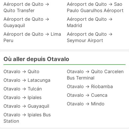
Aéroport de Quito →
Aéroport de Quito → Sao
Quito Transfer
Paulo Guarulhos Aéroport
Aéroport de Quito →
Aéroport de Quito →
Guayaquil
Madrid
Aéroport de Quito → Lima
Aéroport de Quito →
Peru
Seymour Airport
Où aller depuis Otavalo
Otavalo → Quito
Otavalo → Quito Carcelen
Bus Terminal
Otavalo → Latacunga
Otavalo → Riobamba
Otavalo → Tulcán
Otavalo → Cuenca
Otavalo → Ipiales
Otavalo → Mindo
Otavalo → Guayaquil
Otavalo → Ipiales Bus
Station