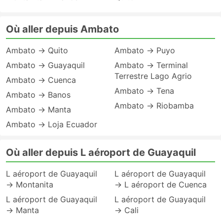
Où aller depuis Ambato
Ambato → Quito
Ambato → Puyo
Ambato → Guayaquil
Ambato → Terminal
Terrestre Lago Agrio
Ambato → Cuenca
Ambato → Tena
Ambato → Banos
Ambato → Riobamba
Ambato → Manta
Ambato → Loja Ecuador
Où aller depuis L aéroport de Guayaquil
L aéroport de Guayaquil
L aéroport de Guayaquil
→ Montanita
→ L aéroport de Cuenca
L aéroport de Guayaquil
L aéroport de Guayaquil
→ Manta
→ Cali