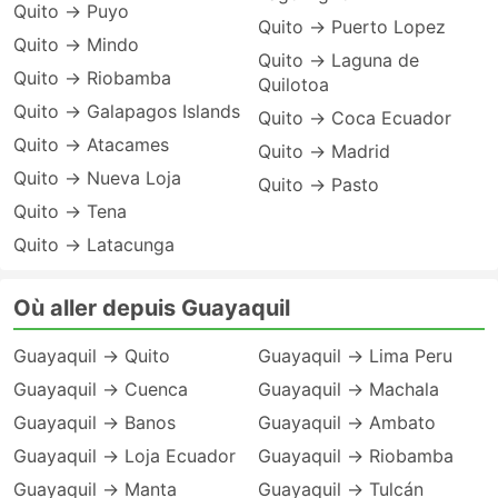
Quito → Puyo
Quito → Puerto Lopez
Quito → Mindo
Quito → Laguna de
Quito → Riobamba
Quilotoa
Quito → Galapagos Islands
Quito → Coca Ecuador
Quito → Atacames
Quito → Madrid
Quito → Nueva Loja
Quito → Pasto
Quito → Tena
Quito → Latacunga
Où aller depuis Guayaquil
Guayaquil → Quito
Guayaquil → Lima Peru
Guayaquil → Cuenca
Guayaquil → Machala
Guayaquil → Banos
Guayaquil → Ambato
Guayaquil → Loja Ecuador
Guayaquil → Riobamba
Guayaquil → Manta
Guayaquil → Tulcán