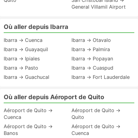
Quito
San Cristobal Island →
General Villamil Airport
Où aller depuis Ibarra
Ibarra → Cuenca
Ibarra → Otavalo
Ibarra → Guayaquil
Ibarra → Palmira
Ibarra → Ipiales
Ibarra → Popayan
Ibarra → Pasto
Ibarra → Cuaspud
Ibarra → Guachucal
Ibarra → Fort Lauderdale
Où aller depuis Aéroport de Quito
Aéroport de Quito →
Aéroport de Quito →
Cuenca
Quito
Aéroport de Quito →
Aéroport de Quito →
Banos
Cuenca