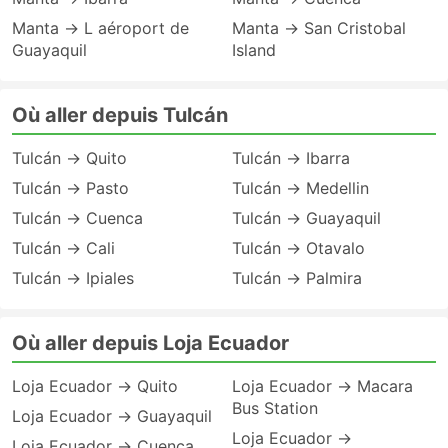
Manta → L aéroport de
Manta → San Cristobal
Guayaquil
Island
Où aller depuis Tulcán
Tulcán → Quito
Tulcán → Ibarra
Tulcán → Pasto
Tulcán → Medellin
Tulcán → Cuenca
Tulcán → Guayaquil
Tulcán → Cali
Tulcán → Otavalo
Tulcán → Ipiales
Tulcán → Palmira
Où aller depuis Loja Ecuador
Loja Ecuador → Quito
Loja Ecuador → Macara
Bus Station
Loja Ecuador → Guayaquil
Loja Ecuador →
Loja Ecuador → Cuenca