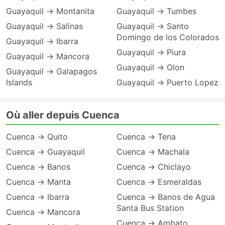
Guayaquil → Montanita
Guayaquil → Tumbes
Guayaquil → Salinas
Guayaquil → Santo
Domingo de los Colorados
Guayaquil → Ibarra
Guayaquil → Piura
Guayaquil → Mancora
Guayaquil → Olon
Guayaquil → Galapagos
Islands
Guayaquil → Puerto Lopez
Où aller depuis Cuenca
Cuenca → Quito
Cuenca → Tena
Cuenca → Guayaquil
Cuenca → Machala
Cuenca → Banos
Cuenca → Chiclayo
Cuenca → Manta
Cuenca → Esmeraldas
Cuenca → Ibarra
Cuenca → Banos de Agua
Santa Bus Station
Cuenca → Mancora
Cuenca → Ambato