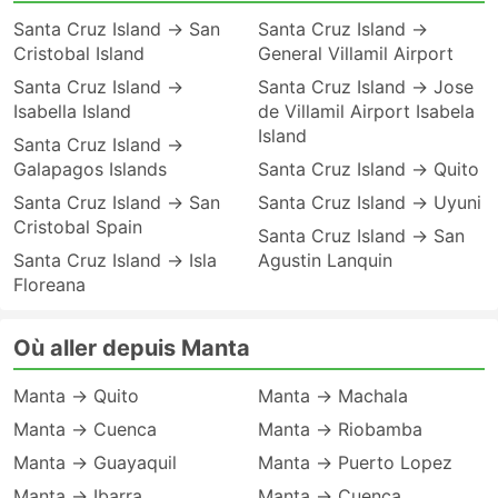
Santa Cruz Island → San
Santa Cruz Island →
Cristobal Island
General Villamil Airport
Santa Cruz Island →
Santa Cruz Island → Jose
Isabella Island
de Villamil Airport Isabela
Island
Santa Cruz Island →
Galapagos Islands
Santa Cruz Island → Quito
Santa Cruz Island → San
Santa Cruz Island → Uyuni
Cristobal Spain
Santa Cruz Island → San
Santa Cruz Island → Isla
Agustin Lanquin
Floreana
Où aller depuis Manta
Manta → Quito
Manta → Machala
Manta → Cuenca
Manta → Riobamba
Manta → Guayaquil
Manta → Puerto Lopez
Manta → Ibarra
Manta → Cuenca