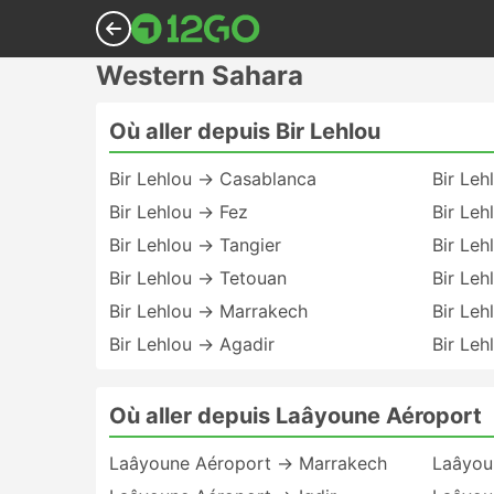
Western Sahara
Où aller depuis Bir Lehlou
Bir Lehlou → Casablanca
Bir Le
Bir Lehlou → Fez
Bir Le
Bir Lehlou → Tangier
Bir Le
Bir Lehlou → Tetouan
Bir Leh
Bir Lehlou → Marrakech
Bir Le
Bir Lehlou → Agadir
Bir Leh
Où aller depuis Laâyoune Aéroport
Laâyoune Aéroport → Marrakech
Laâyou