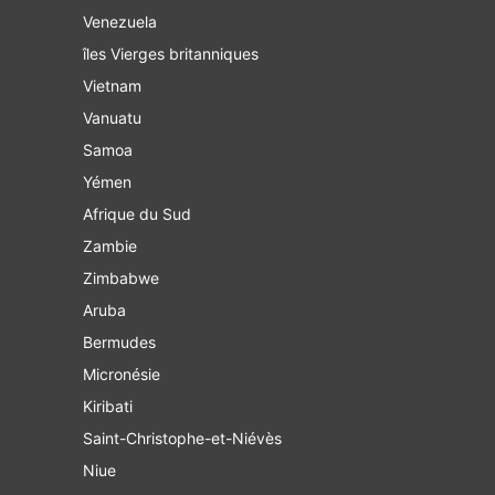
Venezuela
îles Vierges britanniques
Vietnam
Vanuatu
Samoa
Yémen
Afrique du Sud
Zambie
Zimbabwe
Aruba
Bermudes
Micronésie
Kiribati
Saint-Christophe-et-Niévès
Niue