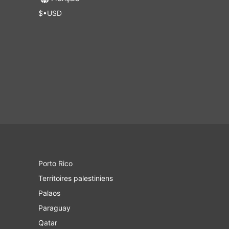
$•USD
Porto Rico
Territoires palestiniens
Palaos
Paraguay
Qatar