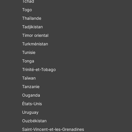
Tchad
Togo
Thaïlande
Tadjikistan
Timor oriental
Turkménistan
Tunisie
Tonga
Trinité-et-Tobago
Taïwan
Tanzanie
Ouganda
États-Unis
Uruguay
Ouzbékistan
Saint-Vincent-et-les-Grenadines