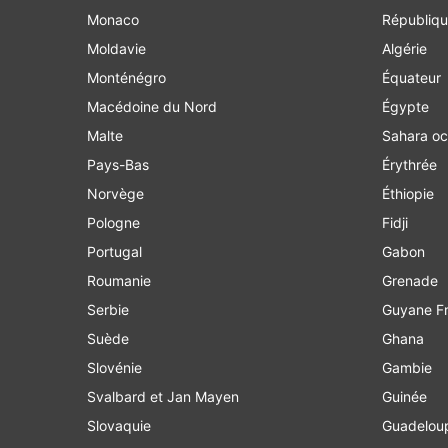
Monaco
Républiqu
Moldavie
Algérie
Monténégro
Équateur
Macédoine du Nord
Égypte
Malte
Sahara oc
Pays-Bas
Érythrée
Norvège
Éthiopie
Pologne
Fidji
Portugal
Gabon
Roumanie
Grenade
Serbie
Guyane Fr
Suède
Ghana
Slovénie
Gambie
Svalbard et Jan Mayen
Guinée
Slovaquie
Guadelou