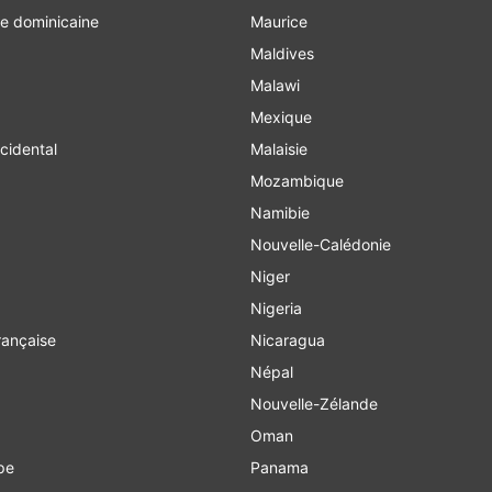
e dominicaine
Maurice
Maldives
Malawi
Mexique
cidental
Malaisie
Mozambique
Namibie
Nouvelle-Calédonie
Niger
Nigeria
ançaise
Nicaragua
Népal
Nouvelle-Zélande
Oman
pe
Panama