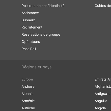
Politique de confidentialité
Guides d
Assistance
Bureaux
Recrutement
Réservations de groupe
Opérateurs
Pass Rail
Régions et pays
Europe
Émirats A
Andorre
Afghanist
Albanie
Antigua-e
Arménie
Anguilla
Autriche
Angola