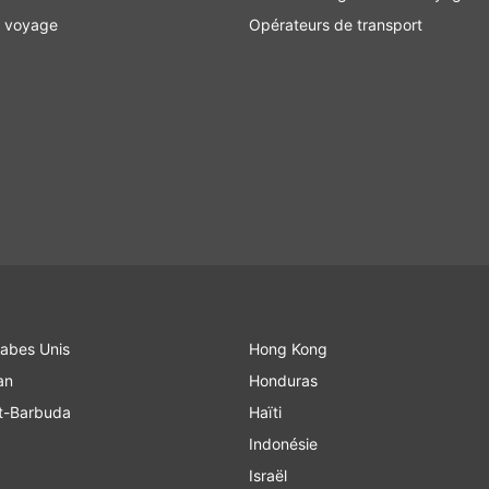
e voyage
Opérateurs de transport
rabes Unis
Hong Kong
an
Honduras
t-Barbuda
Haïti
Indonésie
Israël