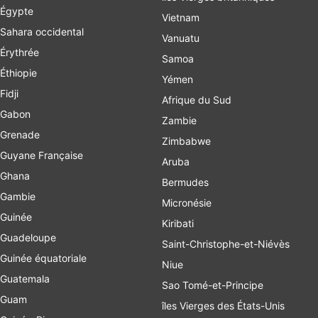
Égypte
Vietnam
Sahara occidental
Vanuatu
Érythrée
Samoa
Éthiopie
Yémen
Fidji
Afrique du Sud
Gabon
Zambie
Grenade
Zimbabwe
Guyane Française
Aruba
Ghana
Bermudes
Gambie
Micronésie
Guinée
Kiribati
Guadeloupe
Saint-Christophe-et-Niévès
Guinée équatoriale
Niue
Guatemala
Sao Tomé-et-Principe
Guam
îles Vierges des États-Unis