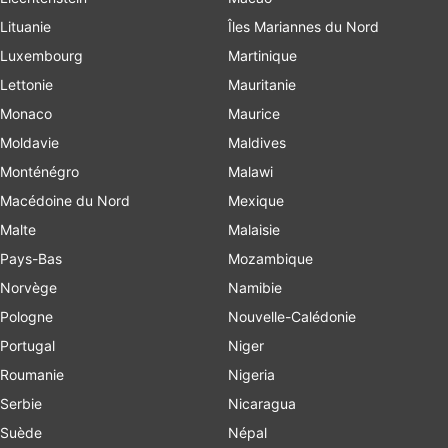
Lituanie
Îles Mariannes du Nord
Luxembourg
Martinique
Lettonie
Mauritanie
Monaco
Maurice
Moldavie
Maldives
Monténégro
Malawi
Macédoine du Nord
Mexique
Malte
Malaisie
Pays-Bas
Mozambique
Norvège
Namibie
Pologne
Nouvelle-Calédonie
Portugal
Niger
Roumanie
Nigeria
Serbie
Nicaragua
Suède
Népal