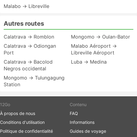
Malabo → Libreville
Autres routes
Calatrava → Romblon
Mongomo → Oulan-Bator
Calatrava → Odiongan
Malabo Aéroport →
Port
Libreville Aéroport
Calatrava → Bacolod
Luba → Medina
Negros occidental
Mongomo → Tulungagung
Station
12Go
Contenu
À propos de nous
FAQ
Conditions d'utilisation
Informations
Politique de confidentialité
Guides de voyage