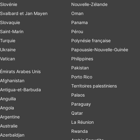
Slovénie
Nouvelle-Zélande
Svalbard et Jan Mayen
Oman
Slovaquie
Panama
Saint-Marin
Pérou
Turquie
Polynésie française
Ukraine
Papouasie-Nouvelle-Guinée
Vatican
Philippines
Pakistan
Émirats Arabes Unis
Porto Rico
Afghanistan
Territoires palestiniens
Antigua-et-Barbuda
Palaos
Anguilla
Paraguay
Angola
Qatar
Argentine
La Réunion
Australie
Rwanda
Azerbaïdjan