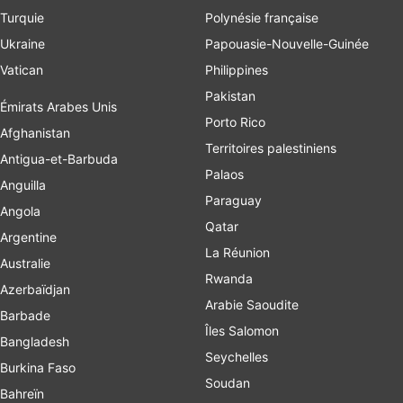
Turquie
Polynésie française
Ukraine
Papouasie-Nouvelle-Guinée
Vatican
Philippines
Pakistan
Émirats Arabes Unis
Porto Rico
Afghanistan
Territoires palestiniens
Antigua-et-Barbuda
Palaos
Anguilla
Paraguay
Angola
Qatar
Argentine
La Réunion
Australie
Rwanda
Azerbaïdjan
Arabie Saoudite
Barbade
Îles Salomon
Bangladesh
Seychelles
Burkina Faso
Soudan
Bahreïn