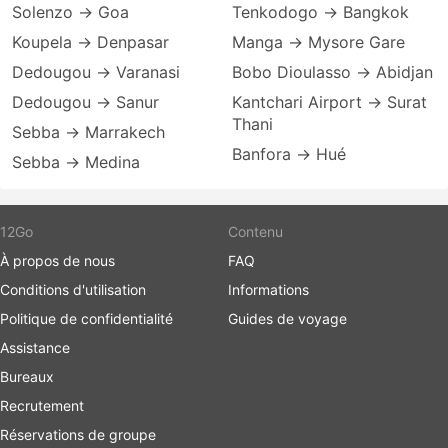
Solenzo → Goa
Tenkodogo → Bangkok
Koupela → Denpasar
Manga → Mysore Gare
Dedougou → Varanasi
Bobo Dioulasso → Abidjan
Dedougou → Sanur
Kantchari Airport → Surat
Thani
Sebba → Marrakech
Banfora → Hué
Sebba → Medina
12Go
Contenu
À propos de nous
FAQ
Conditions d'utilisation
Informations
Politique de confidentialité
Guides de voyage
Assistance
Bureaux
Recrutement
Réservations de groupe