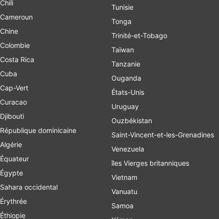
Chili
Tunisie
Cameroun
Tonga
Chine
Trinité-et-Tobago
Colombie
Taïwan
Costa Rica
Tanzanie
Cuba
Ouganda
Cap-Vert
États-Unis
Curacao
Uruguay
Djibouti
Ouzbékistan
République dominicaine
Saint-Vincent-et-les-Grenadines
Algérie
Venezuela
Équateur
îles Vierges britanniques
Égypte
Vietnam
Sahara occidental
Vanuatu
Érythrée
Samoa
Éthiopie