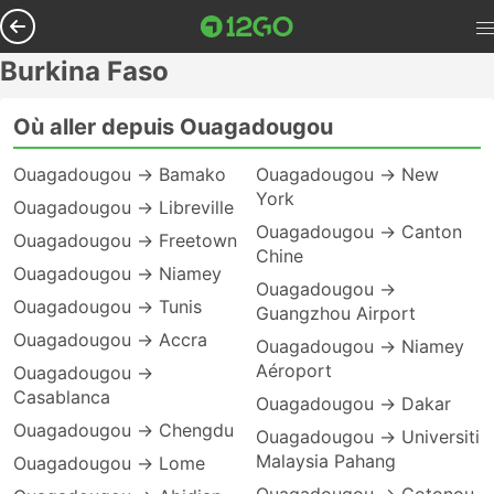
Burkina Faso
Où aller depuis Ouagadougou
Ouagadougou → Bamako
Ouagadougou → New
York
Ouagadougou → Libreville
Ouagadougou → Canton
Ouagadougou → Freetown
Chine
Ouagadougou → Niamey
Ouagadougou →
Ouagadougou → Tunis
Guangzhou Airport
Ouagadougou → Accra
Ouagadougou → Niamey
Aéroport
Ouagadougou →
Casablanca
Ouagadougou → Dakar
Ouagadougou → Chengdu
Ouagadougou → Universiti
Malaysia Pahang
Ouagadougou → Lome