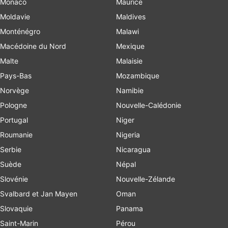
Monaco
Maurice
Moldavie
Maldives
Monténégro
Malawi
Macédoine du Nord
Mexique
Malte
Malaisie
Pays-Bas
Mozambique
Norvège
Namibie
Pologne
Nouvelle-Calédonie
Portugal
Niger
Roumanie
Nigeria
Serbie
Nicaragua
Suède
Népal
Slovénie
Nouvelle-Zélande
Svalbard et Jan Mayen
Oman
Slovaquie
Panama
Saint-Marin
Pérou