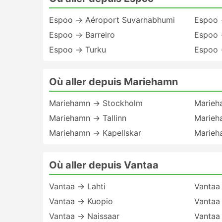
Espoo → Aéroport Suvarnabhumi
Espoo 
Espoo → Barreiro
Espoo 
Espoo → Turku
Espoo 
Où aller depuis Mariehamn
Mariehamn → Stockholm
Marieh
Mariehamn → Tallinn
Marieh
Mariehamn → Kapellskar
Marieh
Où aller depuis Vantaa
Vantaa → Lahti
Vantaa
Vantaa → Kuopio
Vantaa
Vantaa → Naissaar
Vantaa