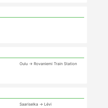
Oulu → Rovaniemi Train Station
Saariselka → Lévi