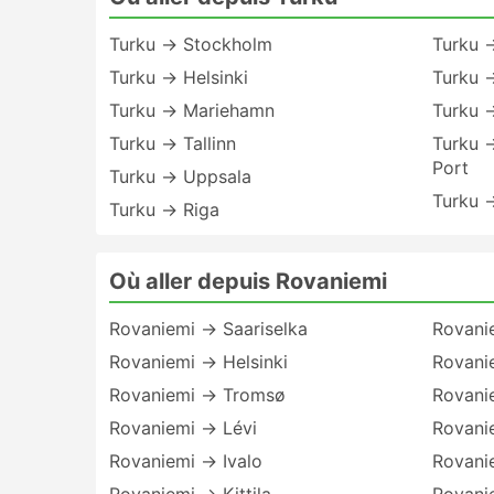
Turku → Stockholm
Turku 
Turku → Helsinki
Turku 
Turku → Mariehamn
Turku 
Turku → Tallinn
Turku 
Port
Turku → Uppsala
Turku →
Turku → Riga
Où aller depuis Rovaniemi
Rovaniemi → Saariselka
Rovani
Rovaniemi → Helsinki
Rovani
Rovaniemi → Tromsø
Rovani
Rovaniemi → Lévi
Rovani
Rovaniemi → Ivalo
Rovanie