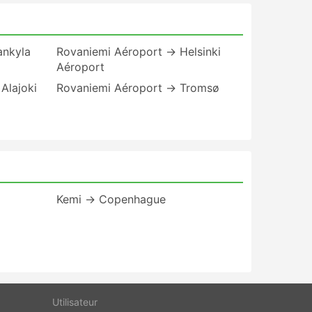
ankyla
Rovaniemi Aéroport → Helsinki
Aéroport
Alajoki
Rovaniemi Aéroport → Tromsø
Kemi → Copenhague
Utilisateur