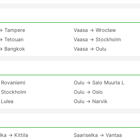
→ Tampere
Vaasa → Wrocław
→ Tetouan
Vaasa → Stockholm
→ Bangkok
Vaasa → Oulu
 Rovaniemi
Oulu → Salo Muurla L
 Stockholm
Oulu → Oslo
 Lulea
Oulu → Narvik
lka → Kittila
Saariselka → Vantaa