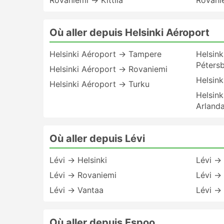
Rovaniemi → Kittila
Rovani
Où aller depuis Helsinki Aéroport
Helsinki Aéroport → Tampere
Helsink
Péters
Helsinki Aéroport → Rovaniemi
Helsink
Helsinki Aéroport → Turku
Helsin
Arland
Où aller depuis Lévi
Lévi → Helsinki
Lévi → 
Lévi → Rovaniemi
Lévi → 
Lévi → Vantaa
Lévi → 
Où aller depuis Espoo