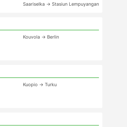
Saariselka → Stasiun Lempuyangan
Kouvola → Berlin
Kuopio → Turku