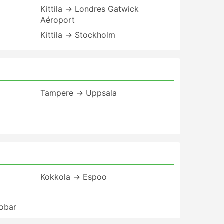
Kittila → Londres Gatwick
Aéroport
Kittila → Stockholm
Tampere → Uppsala
Kokkola → Espoo
obar