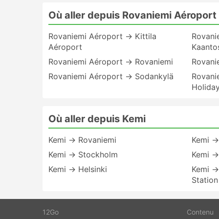
Où aller depuis Rovaniemi Aéroport
Rovaniemi Aéroport → Kittila
Rovani
Aéroport
Kaantos
Rovaniemi Aéroport → Rovaniemi
Rovani
Rovaniemi Aéroport → Sodankylä
Rovanie
Holiday
Où aller depuis Kemi
Kemi → Rovaniemi
Kemi →
Kemi → Stockholm
Kemi →
Kemi → Helsinki
Kemi →
Station
12Go
Contenu