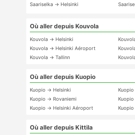
Saariselka → Helsinki
Saaris
Où aller depuis Kouvola
Kouvola → Helsinki
Kouvol
Kouvola → Helsinki Aéroport
Kouvol
Kouvola → Tallinn
Kouvol
Où aller depuis Kuopio
Kuopio → Helsinki
Kuopio
Kuopio → Rovaniemi
Kuopio 
Kuopio → Helsinki Aéroport
Kuopio
Où aller depuis Kittila