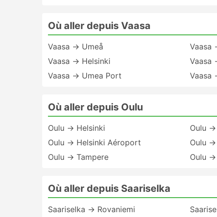
Où aller depuis Vaasa
Vaasa → Umeå
Vaasa 
Vaasa → Helsinki
Vaasa 
Vaasa → Umea Port
Vaasa 
Où aller depuis Oulu
Oulu → Helsinki
Oulu →
Oulu → Helsinki Aéroport
Oulu →
Oulu → Tampere
Oulu →
Où aller depuis Saariselka
Saariselka → Rovaniemi
Saarise