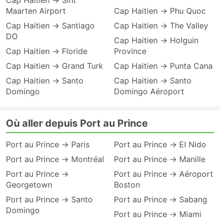
Cap Haitien → Sint
Maarten Airport
Cap Haitien → Phu Quoc
Cap Haitien → Santiago
Cap Haitien → The Valley
DO
Cap Haitien → Holguin
Cap Haitien → Floride
Province
Cap Haitien → Grand Turk
Cap Haitien → Punta Cana
Cap Haitien → Santo
Cap Haitien → Santo
Domingo
Domingo Aéroport
Où aller depuis Port au Prince
Port au Prince → Paris
Port au Prince → El Nido
Port au Prince → Montréal
Port au Prince → Manille
Port au Prince →
Port au Prince → Aéroport
Georgetown
Boston
Port au Prince → Santo
Port au Prince → Sabang
Domingo
Port au Prince → Miami