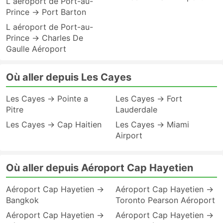
L aéroport de Port-au-
Prince → Port Barton
L aéroport de Port-au-
Prince → Charles De
Gaulle Aéroport
Où aller depuis Les Cayes
Les Cayes → Pointe a
Les Cayes → Fort
Pitre
Lauderdale
Les Cayes → Cap Haitien
Les Cayes → Miami
Airport
Où aller depuis Aéroport Cap Hayetien
Aéroport Cap Hayetien →
Aéroport Cap Hayetien →
Bangkok
Toronto Pearson Aéroport
Aéroport Cap Hayetien →
Aéroport Cap Hayetien →