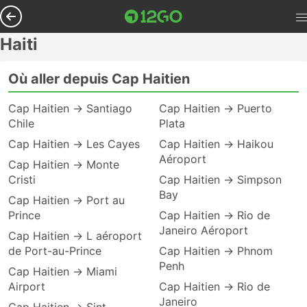
Haiti
Où aller depuis Cap Haitien
Cap Haitien → Santiago
Cap Haitien → Puerto
Chile
Plata
Cap Haitien → Les Cayes
Cap Haitien → Haikou
Aéroport
Cap Haitien → Monte
Cristi
Cap Haitien → Simpson
Bay
Cap Haitien → Port au
Prince
Cap Haitien → Rio de
Janeiro Aéroport
Cap Haitien → L aéroport
de Port-au-Prince
Cap Haitien → Phnom
Penh
Cap Haitien → Miami
Airport
Cap Haitien → Rio de
Janeiro