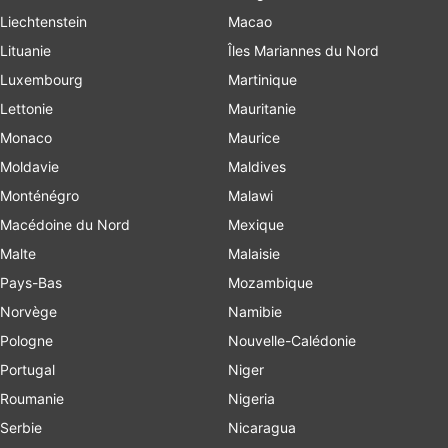
Liechtenstein
Macao
Lituanie
Îles Mariannes du Nord
Luxembourg
Martinique
Lettonie
Mauritanie
Monaco
Maurice
Moldavie
Maldives
Monténégro
Malawi
Macédoine du Nord
Mexique
Malte
Malaisie
Pays-Bas
Mozambique
Norvège
Namibie
Pologne
Nouvelle-Calédonie
Portugal
Niger
Roumanie
Nigeria
Serbie
Nicaragua