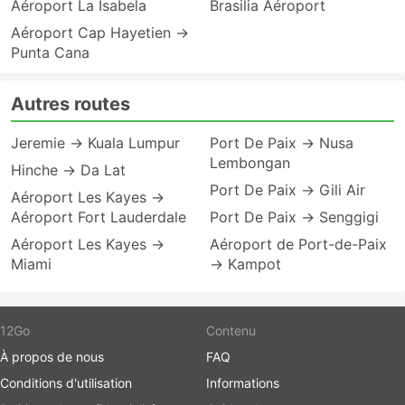
Aéroport La Isabela
Brasilia Aéroport
Aéroport Cap Hayetien →
Punta Cana
Autres routes
Jeremie → Kuala Lumpur
Port De Paix → Nusa
Lembongan
Hinche → Da Lat
Port De Paix → Gili Air
Aéroport Les Kayes →
Aéroport Fort Lauderdale
Port De Paix → Senggigi
Aéroport Les Kayes →
Aéroport de Port-de-Paix
Miami
→ Kampot
12Go
Contenu
À propos de nous
FAQ
Conditions d'utilisation
Informations