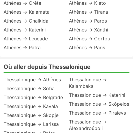
Athènes → Crète
Athènes → Kiato
Athènes → Kalamata
Athènes → Tirana
Athènes → Chalkida
Athènes → Paros
Athènes → Kateríni
Athènes → Xánthi
Athènes → Leucade
Athènes → Corfou
Athènes → Patra
Athènes → Paris
Où aller depuis Thessalonique
Thessalonique → Athènes
Thessalonique →
Kalambaka
Thessalonique → Sofia
Thessalonique → Kateríni
Thessalonique → Belgrade
Thessalonique → Skópelos
Thessalonique → Kavala
Thessalonique → Piraievs
Thessalonique → Skopje
Thessalonique →
Thessalonique → Larissa
Alexandroúpoli