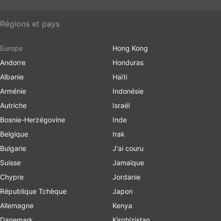
Régions et pays
Europe
Hong Kong
Andorre
Honduras
Albanie
Haïti
Arménie
Indonésie
Autriche
Israël
Bosnie-Herzégovine
Inde
Belgique
Irak
Bulgarie
J'ai couru
Suisse
Jamaïque
Chypre
Jordanie
République Tchèque
Japon
Allemagne
Kenya
Danemark
Kirghizistan