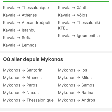
Kavala → Thessalonique
Kavala → Xánthi
Kavala → Athènes
Kavala → Vólos
Kavala → Alexandroúpoli
Kavala → Thessaloniki
KTEL
Kavala → Istanbul
Kavala → Igoumenítsa
Kavala → Sofia
Kavala → Lemnos
Où aller depuis Mykonos
Mykonos → Santorin
Mykonos → Ios
Mykonos → Athènes
Mykonos → Milos
Mykonos → Paros
Mykonos → Samos
Mykonos → Naxos
Mykonos → Rafína
Mykonos → Thessalonique
Mykonos → Andros