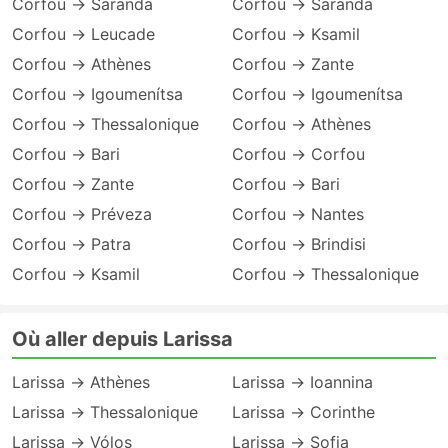
Corfou → Saranda
Corfou → Saranda
Corfou → Leucade
Corfou → Ksamil
Corfou → Athènes
Corfou → Zante
Corfou → Igoumenítsa
Corfou → Igoumenítsa
Corfou → Thessalonique
Corfou → Athènes
Corfou → Bari
Corfou → Corfou
Corfou → Zante
Corfou → Bari
Corfou → Préveza
Corfou → Nantes
Corfou → Patra
Corfou → Brindisi
Corfou → Ksamil
Corfou → Thessalonique
Où aller depuis Larissa
Larissa → Athènes
Larissa → Ioannina
Larissa → Thessalonique
Larissa → Corinthe
Larissa → Vólos
Larissa → Sofia