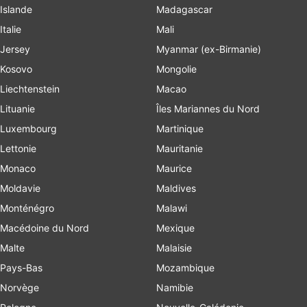
Islande
Madagascar
Italie
Mali
Jersey
Myanmar (ex-Birmanie)
Kosovo
Mongolie
Liechtenstein
Macao
Lituanie
Îles Mariannes du Nord
Luxembourg
Martinique
Lettonie
Mauritanie
Monaco
Maurice
Moldavie
Maldives
Monténégro
Malawi
Macédoine du Nord
Mexique
Malte
Malaisie
Pays-Bas
Mozambique
Norvège
Namibie