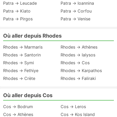
Patra → Leucade
Patra → Ioannina
Patra → Kiato
Patra → Corfou
Patra → Pirgos
Patra → Venise
Où aller depuis Rhodes
Rhodes → Marmaris
Rhodes → Athènes
Rhodes → Santorin
Rhodes → Ialysos
Rhodes → Symi
Rhodes → Cos
Rhodes → Fethiye
Rhodes → Karpathos
Rhodes → Crète
Rhodes → Faliraki
Où aller depuis Cos
Cos → Bodrum
Cos → Leros
Cos → Athènes
Cos → Kos Island