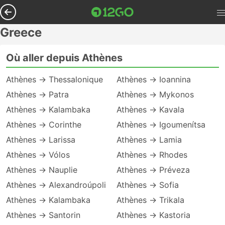
Greece
Où aller depuis Athènes
Athènes → Thessalonique
Athènes → Ioannina
Athènes → Patra
Athènes → Mykonos
Athènes → Kalambaka
Athènes → Kavala
Athènes → Corinthe
Athènes → Igoumenítsa
Athènes → Larissa
Athènes → Lamia
Athènes → Vólos
Athènes → Rhodes
Athènes → Nauplie
Athènes → Préveza
Athènes → Alexandroúpoli
Athènes → Sofia
Athènes → Kalambaka
Athènes → Trikala
Athènes → Santorin
Athènes → Kastoria