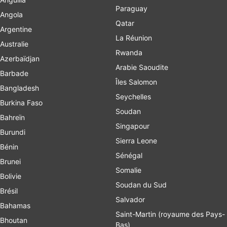
Paraguay
Angola
Qatar
Argentine
La Réunion
Australie
Rwanda
Azerbaïdjan
Arabie Saoudite
Barbade
Îles Salomon
Bangladesh
Seychelles
Burkina Faso
Soudan
Bahreïn
Singapour
Burundi
Sierra Leone
Bénin
Sénégal
Brunei
Somalie
Bolivie
Soudan du Sud
Brésil
Salvador
Bahamas
Saint-Martin (royaume des Pays-
Bhoutan
Bas)