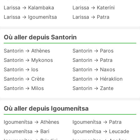
Larissa → Kalambaka
Larissa → Kateríni
Larissa → Igoumenítsa
Larissa → Patra
Où aller depuis Santorin
Santorin → Athènes
Santorin → Paros
Santorin → Mykonos
Santorin → Patra
Santorin → Ios
Santorin → Naxos
Santorin → Crète
Santorin → Héraklion
Santorin → Milos
Santorin → Zante
Où aller depuis Igoumenítsa
Igoumenítsa → Athènes
Igoumenítsa → Patra
Igoumenítsa → Bari
Igoumenítsa → Leucade