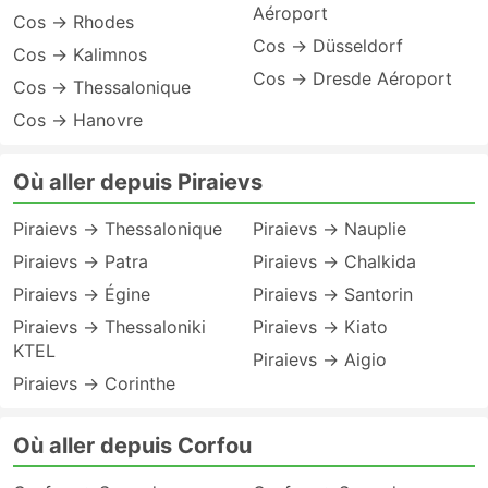
Aéroport
Cos → Rhodes
Cos → Düsseldorf
Cos → Kalimnos
Cos → Dresde Aéroport
Cos → Thessalonique
Cos → Hanovre
Où aller depuis Piraievs
Piraievs → Thessalonique
Piraievs → Nauplie
Piraievs → Patra
Piraievs → Chalkida
Piraievs → Égine
Piraievs → Santorin
Piraievs → Thessaloniki
Piraievs → Kiato
KTEL
Piraievs → Aigio
Piraievs → Corinthe
Où aller depuis Corfou