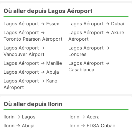
Où aller depuis Lagos Aéroport
Lagos Aéroport → Essex
Lagos Aéroport → Dubai
Lagos Aéroport →
Lagos Aéroport → Akure
Toronto Pearson Aéroport
Aéroport
Lagos Aéroport →
Lagos Aéroport →
Vancouver Airport
Londres
Lagos Aéroport → Manille
Lagos Aéroport →
Casablanca
Lagos Aéroport → Abuja
Lagos Aéroport → Kano
Aéroport
Où aller depuis Ilorin
Ilorin → Lagos
Ilorin → Accra
Ilorin → Abuja
Ilorin → EDSA Cubao