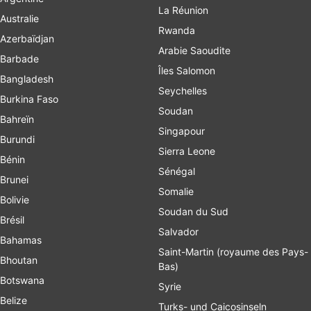
La Réunion
Australie
Rwanda
Azerbaïdjan
Arabie Saoudite
Barbade
Îles Salomon
Bangladesh
Seychelles
Burkina Faso
Soudan
Bahreïn
Singapour
Burundi
Sierra Leone
Bénin
Sénégal
Brunei
Somalie
Bolivie
Soudan du Sud
Brésil
Salvador
Bahamas
Saint-Martin (royaume des Pays-
Bhoutan
Bas)
Botswana
Syrie
Belize
Turks- und Caicosinseln