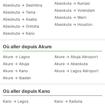
Abeokuta → Kumasi
Abeokuta → Sesimbra
Abeokuta → Volendam
Abeokuta → Tema
Abeokuta → Warri
Abeokuta → Asaba
Abeokuta → Houston
Abeokuta → Onitsha
Abeokuta → Kano
Où aller depuis Akure
Akure → Lagos
Akure → Abuja Aéroport
Akure → Abuja
Akure → Abeokuta
Akure → Kano
Akure → Lagos Aéroport
Akure → Ibadan
Où aller depuis Kano
Kano → Lagos
Kano → Kaduna