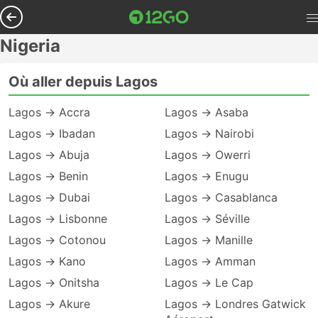
Nigeria
Où aller depuis Lagos
Lagos → Accra
Lagos → Asaba
Lagos → Ibadan
Lagos → Nairobi
Lagos → Abuja
Lagos → Owerri
Lagos → Benin
Lagos → Enugu
Lagos → Dubai
Lagos → Casablanca
Lagos → Lisbonne
Lagos → Séville
Lagos → Cotonou
Lagos → Manille
Lagos → Kano
Lagos → Amman
Lagos → Onitsha
Lagos → Le Cap
Lagos → Akure
Lagos → Londres Gatwick