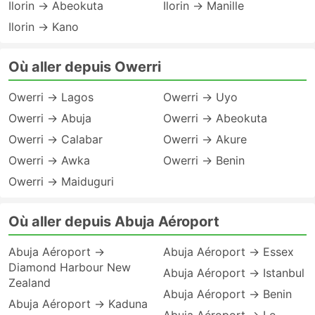
Ilorin → Abeokuta
Ilorin → Manille
Ilorin → Kano
Où aller depuis Owerri
Owerri → Lagos
Owerri → Uyo
Owerri → Abuja
Owerri → Abeokuta
Owerri → Calabar
Owerri → Akure
Owerri → Awka
Owerri → Benin
Owerri → Maiduguri
Où aller depuis Abuja Aéroport
Abuja Aéroport →
Abuja Aéroport → Essex
Diamond Harbour New
Abuja Aéroport → Istanbul
Zealand
Abuja Aéroport → Benin
Abuja Aéroport → Kaduna