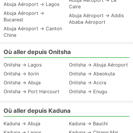
Abuja Aéroport → Le
Abuja Aéroport → Lagos
Caire
Abuja Aéroport →
Abuja Aéroport → Addis
Bucarest
Ababa Aéroport
Abuja Aéroport → Canton
Chine
Où aller depuis Onitsha
Onitsha → Lagos
Onitsha → Abuja Aéroport
Onitsha → Ilorin
Onitsha → Abeokuta
Onitsha → Abuja
Onitsha → Accra
Onitsha → Port Harcourt
Onitsha → Enugu
Où aller depuis Kaduna
Kaduna → Abuja
Kaduna → Bauchi
Kaduna → Lagos
Kaduna → Chiang Mai