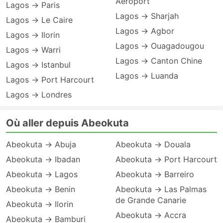
Aéroport
Lagos → Paris
Lagos → Sharjah
Lagos → Le Caire
Lagos → Agbor
Lagos → Ilorin
Lagos → Ouagadougou
Lagos → Warri
Lagos → Canton Chine
Lagos → Istanbul
Lagos → Luanda
Lagos → Port Harcourt
Lagos → Londres
Où aller depuis Abeokuta
Abeokuta → Abuja
Abeokuta → Douala
Abeokuta → Ibadan
Abeokuta → Port Harcourt
Abeokuta → Lagos
Abeokuta → Barreiro
Abeokuta → Benin
Abeokuta → Las Palmas
de Grande Canarie
Abeokuta → Ilorin
Abeokuta → Accra
Abeokuta → Bamburi