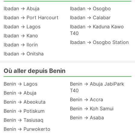
Ibadan → Abuja
Ibadan → Osogbo
Ibadan → Port Harcourt
Ibadan → Calabar
Ibadan → Lagos
Ibadan → Kaduna Kawo
T40
Ibadan → Kano
Ibadan → Osogbo Station
Ibadan → Ilorin
Ibadan → Onitsha
Où aller depuis Benin
Benin → Lagos
Benin → Abuja JabiPark
T40
Benin → Abuja
Benin → Accra
Benin → Abeokuta
Benin → Koh Samui
Benin → Potiskum
Benin → Asaba
Benin → Tasiusaq
Benin → Purwokerto