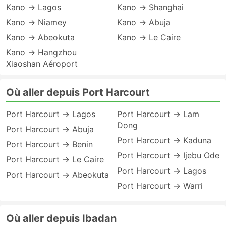
Kano → Lagos
Kano → Shanghai
Kano → Niamey
Kano → Abuja
Kano → Abeokuta
Kano → Le Caire
Kano → Hangzhou
Xiaoshan Aéroport
Où aller depuis Port Harcourt
Port Harcourt → Lagos
Port Harcourt → Lam
Dong
Port Harcourt → Abuja
Port Harcourt → Kaduna
Port Harcourt → Benin
Port Harcourt → Ijebu Ode
Port Harcourt → Le Caire
Port Harcourt → Lagos
Port Harcourt → Abeokuta
Port Harcourt → Warri
Où aller depuis Ibadan