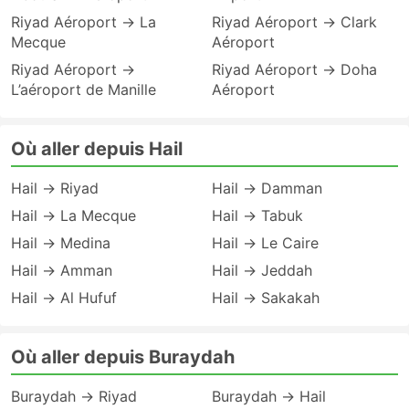
Riyad Aéroport → La
Riyad Aéroport → Clark
Mecque
Aéroport
Riyad Aéroport →
Riyad Aéroport → Doha
L’aéroport de Manille
Aéroport
Où aller depuis Hail
Hail → Riyad
Hail → Damman
Hail → La Mecque
Hail → Tabuk
Hail → Medina
Hail → Le Caire
Hail → Amman
Hail → Jeddah
Hail → Al Hufuf
Hail → Sakakah
Où aller depuis Buraydah
Buraydah → Riyad
Buraydah → Hail