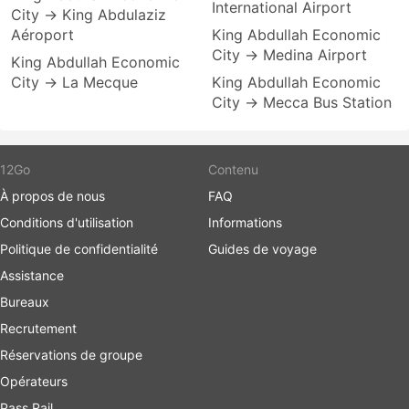
International Airport
City → King Abdulaziz
Aéroport
King Abdullah Economic
City → Medina Airport
King Abdullah Economic
City → La Mecque
King Abdullah Economic
City → Mecca Bus Station
12Go
Contenu
À propos de nous
FAQ
Conditions d'utilisation
Informations
Politique de confidentialité
Guides de voyage
Assistance
Bureaux
Recrutement
Réservations de groupe
Opérateurs
Pass Rail