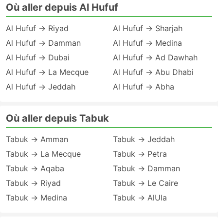
Où aller depuis Al Hufuf
Al Hufuf → Riyad
Al Hufuf → Sharjah
Al Hufuf → Damman
Al Hufuf → Medina
Al Hufuf → Dubai
Al Hufuf → Ad Dawhah
Al Hufuf → La Mecque
Al Hufuf → Abu Dhabi
Al Hufuf → Jeddah
Al Hufuf → Abha
Où aller depuis Tabuk
Tabuk → Amman
Tabuk → Jeddah
Tabuk → La Mecque
Tabuk → Petra
Tabuk → Aqaba
Tabuk → Damman
Tabuk → Riyad
Tabuk → Le Caire
Tabuk → Medina
Tabuk → AlUla