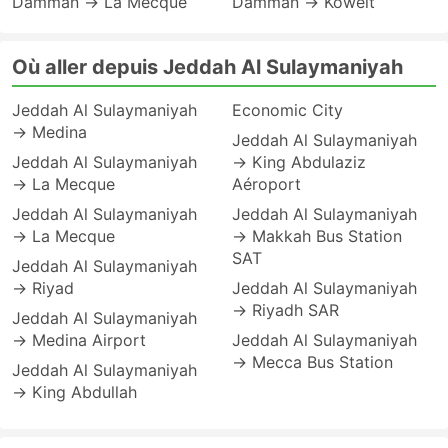
Damman → La Mecque
Damman → Koweit
Où aller depuis Jeddah Al Sulaymaniyah
Jeddah Al Sulaymaniyah
Economic City
→ Medina
Jeddah Al Sulaymaniyah
Jeddah Al Sulaymaniyah
→ King Abdulaziz
→ La Mecque
Aéroport
Jeddah Al Sulaymaniyah
Jeddah Al Sulaymaniyah
→ La Mecque
→ Makkah Bus Station
SAT
Jeddah Al Sulaymaniyah
→ Riyad
Jeddah Al Sulaymaniyah
→ Riyadh SAR
Jeddah Al Sulaymaniyah
→ Medina Airport
Jeddah Al Sulaymaniyah
→ Mecca Bus Station
Jeddah Al Sulaymaniyah
→ King Abdullah