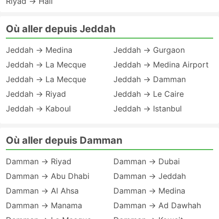
Riyad → Hail
Où aller depuis Jeddah
Jeddah → Medina
Jeddah → Gurgaon
Jeddah → La Mecque
Jeddah → Medina Airport
Jeddah → La Mecque
Jeddah → Damman
Jeddah → Riyad
Jeddah → Le Caire
Jeddah → Kaboul
Jeddah → Istanbul
Où aller depuis Damman
Damman → Riyad
Damman → Dubai
Damman → Abu Dhabi
Damman → Jeddah
Damman → Al Ahsa
Damman → Medina
Damman → Manama
Damman → Ad Dawhah