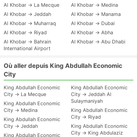
Al Khobar → La Mecque
Al Khobar → Medina
Al Khobar → Jeddah
Al Khobar → Manama
Al Khobar → Muharraq
Al Khobar → Dubai
Al Khobar → Riyad
Al Khobar → Abha
Al Khobar → Bahrain
Al Khobar → Abu Dhabi
International Airport
Où aller depuis King Abdullah Economic
City
King Abdullah Economic
King Abdullah Economic
City → La Mecque
City → Jeddah Al
Sulaymaniyah
King Abdullah Economic
City → Medina
King Abdullah Economic
City → Riyad
King Abdullah Economic
City → Jeddah
King Abdullah Economic
City → King Abdulaziz
King Abdullah Economic