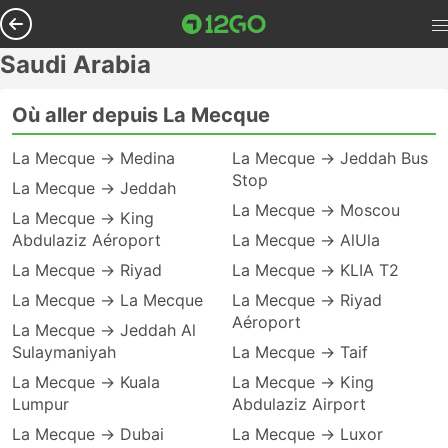
Saudi Arabia
Où aller depuis La Mecque
La Mecque → Medina
La Mecque → Jeddah Bus
Stop
La Mecque → Jeddah
La Mecque → Moscou
La Mecque → King
Abdulaziz Aéroport
La Mecque → AlUla
La Mecque → Riyad
La Mecque → KLIA T2
La Mecque → La Mecque
La Mecque → Riyad
Aéroport
La Mecque → Jeddah Al
Sulaymaniyah
La Mecque → Taif
La Mecque → Kuala
La Mecque → King
Lumpur
Abdulaziz Airport
La Mecque → Dubai
La Mecque → Luxor