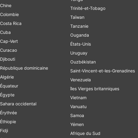
Chine
Trinité-et-Tobago
Colombie
Taïwan
Costa Rica
Tanzanie
Cuba
Ouganda
Cap-Vert
États-Unis
Curacao
Uruguay
Djibouti
Ouzbékistan
République dominicaine
Saint-Vincent-et-les-Grenadines
Algérie
Venezuela
Équateur
îles Vierges britanniques
Égypte
Vietnam
Sahara occidental
Vanuatu
Érythrée
Samoa
Éthiopie
Yémen
Fidji
Afrique du Sud