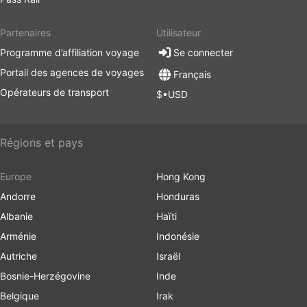
Partenaires
Utilisateur
Programme d’affiliation voyage
Se connecter
Portail des agences de voyages
Français
Opérateurs de transport
$•USD
Régions et pays
Europe
Hong Kong
Andorre
Honduras
Albanie
Haïti
Arménie
Indonésie
Autriche
Israël
Bosnie-Herzégovine
Inde
Belgique
Irak