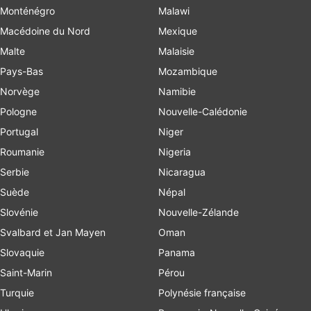
Monténégro
Malawi
Macédoine du Nord
Mexique
Malte
Malaisie
Pays-Bas
Mozambique
Norvège
Namibie
Pologne
Nouvelle-Calédonie
Portugal
Niger
Roumanie
Nigeria
Serbie
Nicaragua
Suède
Népal
Slovénie
Nouvelle-Zélande
Svalbard et Jan Mayen
Oman
Slovaquie
Panama
Saint-Marin
Pérou
Turquie
Polynésie française