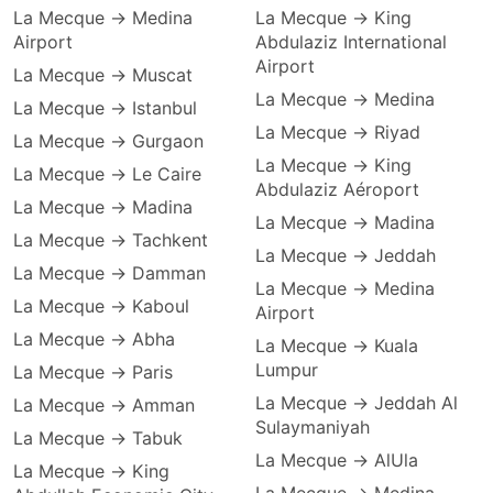
La Mecque → Medina
La Mecque → King
Airport
Abdulaziz International
Airport
La Mecque → Muscat
La Mecque → Medina
La Mecque → Istanbul
La Mecque → Riyad
La Mecque → Gurgaon
La Mecque → King
La Mecque → Le Caire
Abdulaziz Aéroport
La Mecque → Madina
La Mecque → Madina
La Mecque → Tachkent
La Mecque → Jeddah
La Mecque → Damman
La Mecque → Medina
La Mecque → Kaboul
Airport
La Mecque → Abha
La Mecque → Kuala
Lumpur
La Mecque → Paris
La Mecque → Jeddah Al
La Mecque → Amman
Sulaymaniyah
La Mecque → Tabuk
La Mecque → AlUla
La Mecque → King