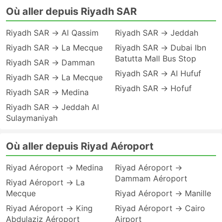
Où aller depuis Riyadh SAR
Riyadh SAR → Al Qassim
Riyadh SAR → Jeddah
Riyadh SAR → La Mecque
Riyadh SAR → Dubai Ibn
Batutta Mall Bus Stop
Riyadh SAR → Damman
Riyadh SAR → Al Hufuf
Riyadh SAR → La Mecque
Riyadh SAR → Hofuf
Riyadh SAR → Medina
Riyadh SAR → Jeddah Al
Sulaymaniyah
Où aller depuis Riyad Aéroport
Riyad Aéroport → Medina
Riyad Aéroport →
Dammam Aéroport
Riyad Aéroport → La
Mecque
Riyad Aéroport → Manille
Riyad Aéroport → King
Riyad Aéroport → Cairo
Abdulaziz Aéroport
Airport