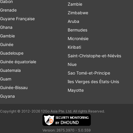
Gabon
Zambie
Grenade
Zimbabwe
Guyane Française
Aruba
Ghana
Bermudes
Gambie
Micronésie
Guinée
Kiribati
Guadeloupe
Saint-Christophe-et-Niévès
Guinée équatoriale
Niue
Guatemala
Sao Tomé-et-Principe
Guam
îles Vierges des États-Unis
Guinée-Bissau
Mayotte
Guyana
Copyright © 2012-2026 12Go Asia Pte. Ltd. All rights Reserved.
Version: 2675.3970 - 5.0.559