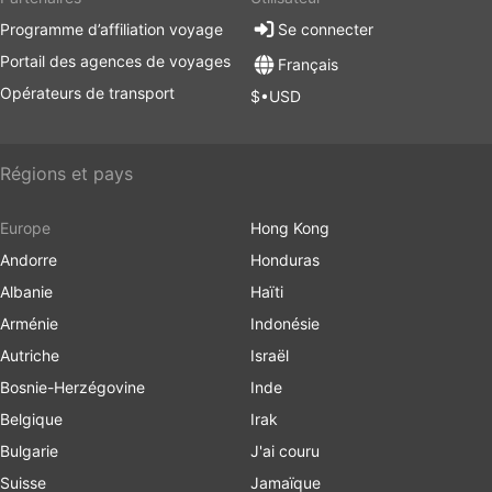
Programme d’affiliation voyage
Se connecter
Portail des agences de voyages
Français
Opérateurs de transport
$•USD
Régions et pays
Europe
Hong Kong
Andorre
Honduras
Albanie
Haïti
Arménie
Indonésie
Autriche
Israël
Bosnie-Herzégovine
Inde
Belgique
Irak
Bulgarie
J'ai couru
Suisse
Jamaïque