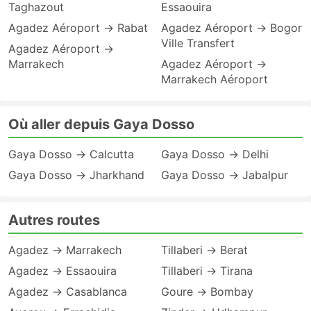
Taghazout
Essaouira
Agadez Aéroport → Rabat
Agadez Aéroport → Bogor
Ville Transfert
Agadez Aéroport →
Marrakech
Agadez Aéroport →
Marrakech Aéroport
Où aller depuis Gaya Dosso
Gaya Dosso → Calcutta
Gaya Dosso → Delhi
Gaya Dosso → Jharkhand
Gaya Dosso → Jabalpur
Autres routes
Agadez → Marrakech
Tillaberi → Berat
Agadez → Essaouira
Tillaberi → Tirana
Agadez → Casablanca
Goure → Bombay