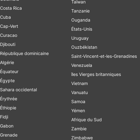
Taïwan
Costa Rica
Tanzanie
Cuba
Ouganda
Cap-Vert
États-Unis
Curacao
Uruguay
Djibouti
Ouzbékistan
République dominicaine
Saint-Vincent-et-les-Grenadines
Algérie
Venezuela
Équateur
îles Vierges britanniques
Égypte
Vietnam
Sahara occidental
Vanuatu
Érythrée
Samoa
Éthiopie
Yémen
Fidji
Afrique du Sud
Gabon
Zambie
Grenade
Zimbabwe