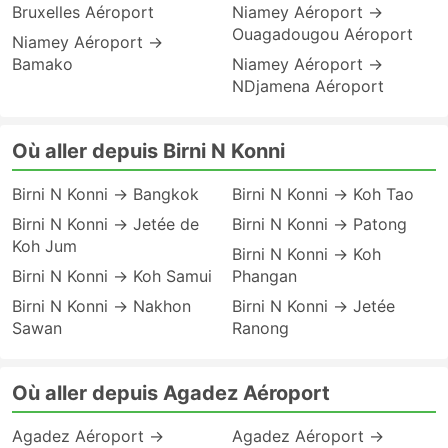
Bruxelles Aéroport
Niamey Aéroport →
Ouagadougou Aéroport
Niamey Aéroport →
Bamako
Niamey Aéroport →
NDjamena Aéroport
Où aller depuis Birni N Konni
Birni N Konni → Bangkok
Birni N Konni → Koh Tao
Birni N Konni → Jetée de
Birni N Konni → Patong
Koh Jum
Birni N Konni → Koh
Birni N Konni → Koh Samui
Phangan
Birni N Konni → Nakhon
Birni N Konni → Jetée
Sawan
Ranong
Où aller depuis Agadez Aéroport
Agadez Aéroport →
Agadez Aéroport →