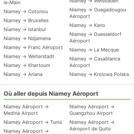
Niamey → Weisbaden
le-Main
Niamey → Ouagadougou
Niamey → Cotonou
Aéroport
Niamey → Bruxelles
Niamey → Kano
Niamey → Istanbul
Niamey → Duesseldorf
Niamey → Ndjamena
Aéroport
Niamey → Franc Aéroport
Niamey → La Mecque
Niamey → Weiterstadt
Niamey → Casablanca
Niamey → Khartoum
Aéroport
Niamey → Ariana
Niamey → Krolowa Polska
Où aller depuis Niamey Aéroport
Niamey Aéroport →
Niamey Aéroport →
Medina Airport
Guangzhou Airport
Niamey Aéroport → Tunis
Niamey Aéroport →
Aéroport de Quito
Niamey Aéroport →