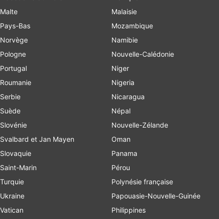
Malte
Malaisie
Pays-Bas
Mozambique
Norvège
Namibie
Pologne
Nouvelle-Calédonie
Portugal
Niger
Roumanie
Nigeria
Serbie
Nicaragua
Suède
Népal
Slovénie
Nouvelle-Zélande
Svalbard et Jan Mayen
Oman
Slovaquie
Panama
Saint-Marin
Pérou
Turquie
Polynésie française
Ukraine
Papouasie-Nouvelle-Guinée
Vatican
Philippines