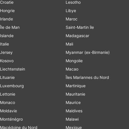
Croatie
Lesotho
Hongrie
Libye
Irlande
Maroc
Île de Man
Saint-Martin île
Islande
Madagascar
Italie
Mali
Jersey
Myanmar (ex-Birmanie)
Kosovo
Mongolie
Liechtenstein
Macao
Lituanie
Îles Mariannes du Nord
Luxembourg
Martinique
Lettonie
Mauritanie
Monaco
Maurice
Moldavie
Maldives
Monténégro
Malawi
Macédoine du Nord
Mexique