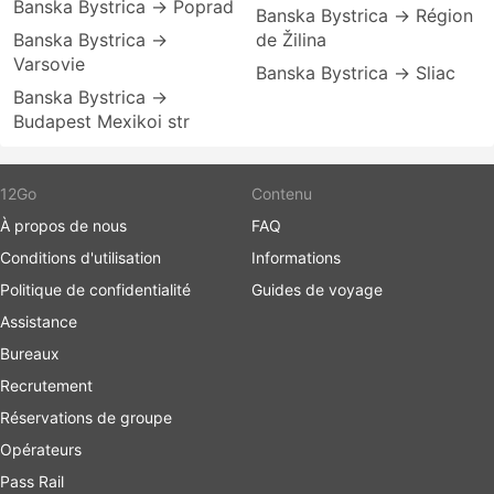
Banska Bystrica → Poprad
Banska Bystrica → Région
Banska Bystrica →
de Žilina
Varsovie
Banska Bystrica → Sliac
Banska Bystrica →
Budapest Mexikoi str
12Go
Contenu
À propos de nous
FAQ
Conditions d'utilisation
Informations
Politique de confidentialité
Guides de voyage
Assistance
Bureaux
Recrutement
Réservations de groupe
Opérateurs
Pass Rail