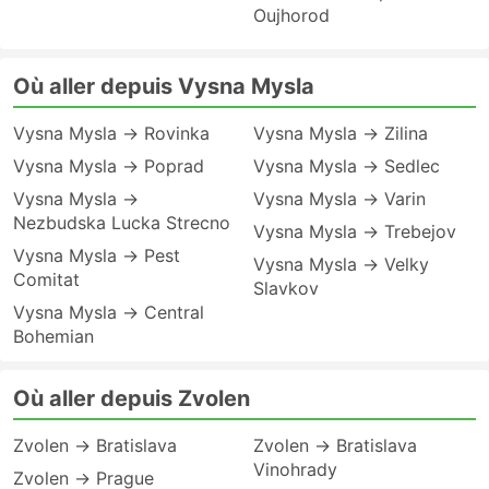
Oujhorod
Où aller depuis Vysna Mysla
Vysna Mysla → Rovinka
Vysna Mysla → Zilina
Vysna Mysla → Poprad
Vysna Mysla → Sedlec
Vysna Mysla →
Vysna Mysla → Varin
Nezbudska Lucka Strecno
Vysna Mysla → Trebejov
Vysna Mysla → Pest
Vysna Mysla → Velky
Сomitat
Slavkov
Vysna Mysla → Central
Bohemian
Où aller depuis Zvolen
Zvolen → Bratislava
Zvolen → Bratislava
Vinohrady
Zvolen → Prague