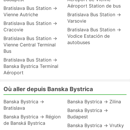
Aéroport Station de bus
Bratislava Bus Station →
Vienne Autriche
Bratislava Bus Station →
Varsovie
Bratislava Bus Station →
Cracovie
Bratislava Bus Station →
Vodice Estación de
Bratislava Bus Station →
autobuses
Vienne Central Terminal
Bus
Bratislava Bus Station →
Banska Bystrica Terminal
Aéroport
Où aller depuis Banska Bystrica
Banska Bystrica →
Banska Bystrica → Zilina
Bratislava
Banska Bystrica →
Banska Bystrica → Région
Budapest
de Banská Bystrica
Banska Bystrica → Vrutky