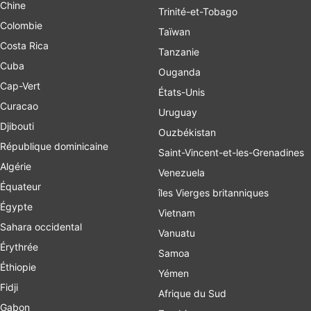
Chine
Trinité-et-Tobago
Colombie
Taïwan
Costa Rica
Tanzanie
Cuba
Ouganda
Cap-Vert
États-Unis
Curacao
Uruguay
Djibouti
Ouzbékistan
République dominicaine
Saint-Vincent-et-les-Grenadines
Algérie
Venezuela
Équateur
îles Vierges britanniques
Égypte
Vietnam
Sahara occidental
Vanuatu
Érythrée
Samoa
Éthiopie
Yémen
Fidji
Afrique du Sud
Gabon