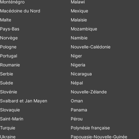
Monténégro
Malawi
Macédoine du Nord
Mexique
Malte
Malaisie
Pays-Bas
Mozambique
Norvège
Namibie
Pologne
Nouvelle-Calédonie
Portugal
Niger
Roumanie
Nigeria
Serbie
Nicaragua
Suède
Népal
Slovénie
Nouvelle-Zélande
Svalbard et Jan Mayen
Oman
Slovaquie
Panama
Saint-Marin
Pérou
Turquie
Polynésie française
Ukraine
Papouasie-Nouvelle-Guinée