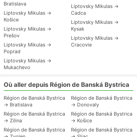
Bratislava
Liptovsky Mikulas →
Liptovsky Mikulas →
Cadca
Košice
Liptovsky Mikulas →
Liptovsky Mikulas →
Kysak
Prešov
Liptovsky Mikulas →
Liptovsky Mikulas →
Cracovie
Poprad
Liptovsky Mikulas →
Mukachevo
Où aller depuis Région de Banská Bystrica
Région de Banská Bystrica
Région de Banská Bystrica
→ Bratislava
→ Donovaly
Région de Banská Bystrica
Région de Banská Bystrica
→ Zilina
→ Košice
Région de Banská Bystrica
Région de Banská Bystrica
→ Zvolen
→ Sliac