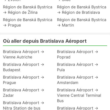
Région de Banská Bystrica
Région de Banská Bystrica
→ Région de Žilina
→ Région de Bratislava
Région de Banská Bystrica
Région de Banská Bystrica
→ Prague
→ Martin
Où aller depuis Bratislava Aéroport
Bratislava Aéroport →
Bratislava Aéroport →
Vienne Autriche
Poprad
Bratislava Aéroport →
Bratislava Aéroport →
Budapest
Pula
Bratislava Aéroport →
Bratislava Aéroport →
Prague
Amsterdam
Bratislava Aéroport →
Bratislava Aéroport →
Zadar
Vienne Central Terminal
Bus
Bratislava Aéroport →
Nitra Station de bus
Bratislava Aéroport →