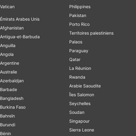
Vatican
Philippines
Pakistan
Émirats Arabes Unis
Porto Rico
Afghanistan
Territoires palestiniens
Antigua-et-Barbuda
Palaos
Anguilla
Paraguay
Angola
Qatar
Argentine
La Réunion
Australie
Rwanda
Azerbaïdjan
Arabie Saoudite
Barbade
Îles Salomon
Bangladesh
Seychelles
Burkina Faso
Soudan
Bahreïn
Singapour
Burundi
Sierra Leone
Bénin