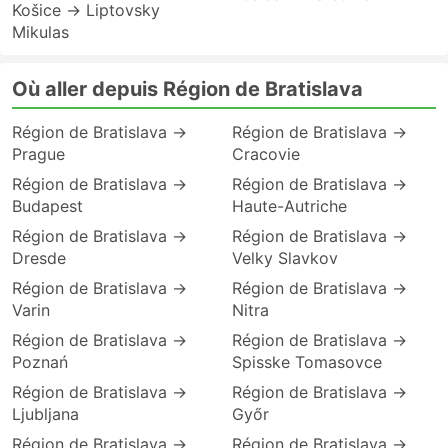
Košice → Liptovsky
Mikulas
Où aller depuis Région de Bratislava
Région de Bratislava →
Région de Bratislava →
Prague
Cracovie
Région de Bratislava →
Région de Bratislava →
Budapest
Haute-Autriche
Région de Bratislava →
Région de Bratislava →
Dresde
Velky Slavkov
Région de Bratislava →
Région de Bratislava →
Varin
Nitra
Région de Bratislava →
Région de Bratislava →
Poznań
Spisske Tomasovce
Région de Bratislava →
Région de Bratislava →
Ljubljana
Győr
Région de Bratislava →
Région de Bratislava →