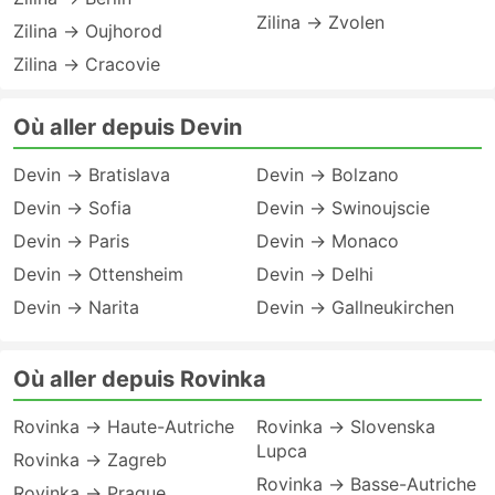
Zilina → Zvolen
Zilina → Oujhorod
Zilina → Cracovie
Où aller depuis Devin
Devin → Bratislava
Devin → Bolzano
Devin → Sofia
Devin → Swinoujscie
Devin → Paris
Devin → Monaco
Devin → Ottensheim
Devin → Delhi
Devin → Narita
Devin → Gallneukirchen
Où aller depuis Rovinka
Rovinka → Haute-Autriche
Rovinka → Slovenska
Lupca
Rovinka → Zagreb
Rovinka → Basse-Autriche
Rovinka → Prague