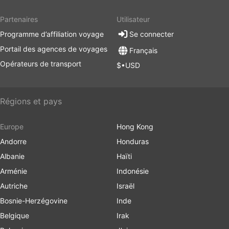
Partenaires
Utilisateur
Programme d’affiliation voyage
Se connecter
Portail des agences de voyages
Français
Opérateurs de transport
$•USD
Régions et pays
Europe
Hong Kong
Andorre
Honduras
Albanie
Haïti
Arménie
Indonésie
Autriche
Israël
Bosnie-Herzégovine
Inde
Belgique
Irak