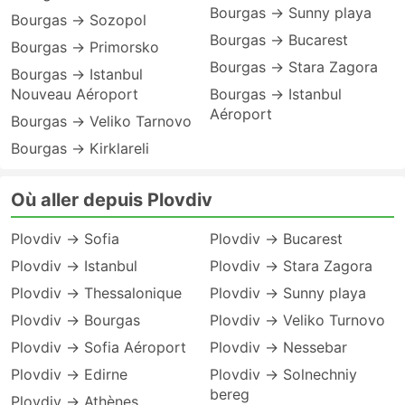
Bourgas → Sunny playa
Bourgas → Sozopol
Bourgas → Bucarest
Bourgas → Primorsko
Bourgas → Stara Zagora
Bourgas → Istanbul
Nouveau Aéroport
Bourgas → Istanbul
Aéroport
Bourgas → Veliko Tarnovo
Bourgas → Kirklareli
Où aller depuis Plovdiv
Plovdiv → Sofia
Plovdiv → Bucarest
Plovdiv → Istanbul
Plovdiv → Stara Zagora
Plovdiv → Thessalonique
Plovdiv → Sunny playa
Plovdiv → Bourgas
Plovdiv → Veliko Turnovo
Plovdiv → Sofia Aéroport
Plovdiv → Nessebar
Plovdiv → Edirne
Plovdiv → Solnechniy
bereg
Plovdiv → Athènes