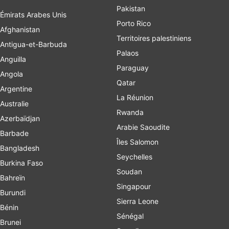
Pakistan
Émirats Arabes Unis
Porto Rico
Afghanistan
Territoires palestiniens
Antigua-et-Barbuda
Palaos
Anguilla
Paraguay
Angola
Qatar
Argentine
La Réunion
Australie
Rwanda
Azerbaïdjan
Arabie Saoudite
Barbade
Îles Salomon
Bangladesh
Seychelles
Burkina Faso
Soudan
Bahreïn
Singapour
Burundi
Sierra Leone
Bénin
Sénégal
Brunei