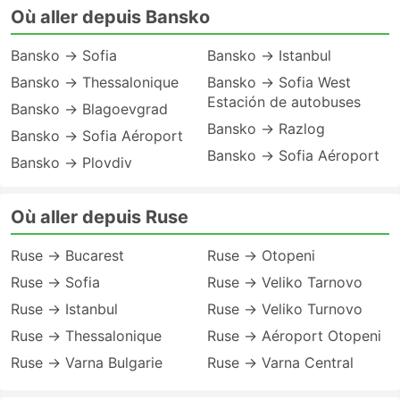
Où aller depuis Bansko
Bansko → Sofia
Bansko → Istanbul
Bansko → Thessalonique
Bansko → Sofia West
Estación de autobuses
Bansko → Blagoevgrad
Bansko → Razlog
Bansko → Sofia Aéroport
Bansko → Sofia Aéroport
Bansko → Plovdiv
Où aller depuis Ruse
Ruse → Bucarest
Ruse → Otopeni
Ruse → Sofia
Ruse → Veliko Tarnovo
Ruse → Istanbul
Ruse → Veliko Turnovo
Ruse → Thessalonique
Ruse → Aéroport Otopeni
Ruse → Varna Bulgarie
Ruse → Varna Central