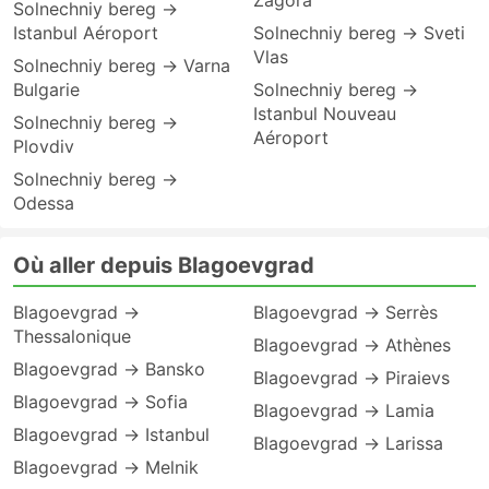
Zagora
Solnechniy bereg →
Istanbul Aéroport
Solnechniy bereg → Sveti
Vlas
Solnechniy bereg → Varna
Bulgarie
Solnechniy bereg →
Istanbul Nouveau
Solnechniy bereg →
Aéroport
Plovdiv
Solnechniy bereg →
Odessa
Où aller depuis Blagoevgrad
Blagoevgrad →
Blagoevgrad → Serrès
Thessalonique
Blagoevgrad → Athènes
Blagoevgrad → Bansko
Blagoevgrad → Piraievs
Blagoevgrad → Sofia
Blagoevgrad → Lamia
Blagoevgrad → Istanbul
Blagoevgrad → Larissa
Blagoevgrad → Melnik