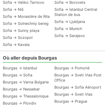
Sofia → Veliko Tarnovo
Sofia → Borovets
Sofia → Niš
Sofia → Istanbul Central
Station de bus
Sofia → Monastère de Rila
Sofia → Ljubljana
Sofia → Solnechniy bereg
Sofia → Munich
Sofia → Sunny playa
Sofia → Sarajevo
Sofia → Sozopol
Sofia → Kavala
Où aller depuis Bourgas
Bourgas → Istanbul
Bourgas → Pomorié
Bourgas → Sofia
Bourgas → Sveti Vlas Post
Office
Bourgas → Varna Bulgarie
Bourgas → Sofia Aéroport
Bourgas → Nessebar
Bourgas → Sveti Vlas
Bourgas → Thessalonique
Bourgas → Prague
Bourgas → Plovdiv