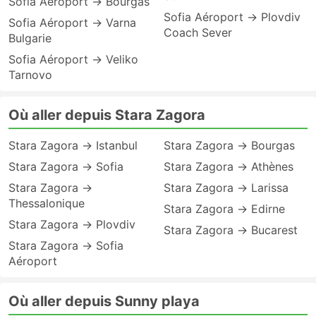
Sofia Aéroport → Bourgas
Sofia Aéroport → Plovdiv
Sofia Aéroport → Varna
Coach Sever
Bulgarie
Sofia Aéroport → Veliko
Tarnovo
Où aller depuis Stara Zagora
Stara Zagora → Istanbul
Stara Zagora → Bourgas
Stara Zagora → Sofia
Stara Zagora → Athènes
Stara Zagora →
Stara Zagora → Larissa
Thessalonique
Stara Zagora → Edirne
Stara Zagora → Plovdiv
Stara Zagora → Bucarest
Stara Zagora → Sofia
Aéroport
Où aller depuis Sunny playa