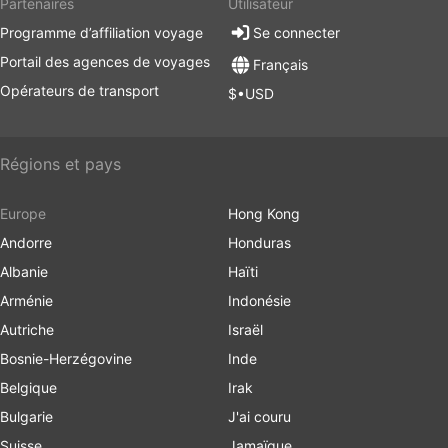
Partenaires
Utilisateur
Programme d’affiliation voyage
Se connecter
Portail des agences de voyages
Français
Opérateurs de transport
$•USD
Régions et pays
Europe
Hong Kong
Andorre
Honduras
Albanie
Haïti
Arménie
Indonésie
Autriche
Israël
Bosnie-Herzégovine
Inde
Belgique
Irak
Bulgarie
J'ai couru
Suisse
Jamaïque