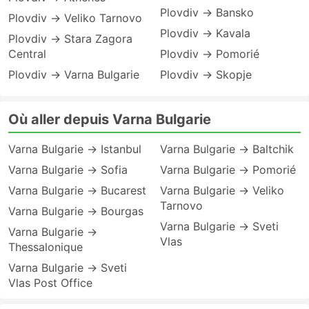
Plovdiv → Bansko
Plovdiv → Veliko Tarnovo
Plovdiv → Kavala
Plovdiv → Stara Zagora
Central
Plovdiv → Pomorié
Plovdiv → Varna Bulgarie
Plovdiv → Skopje
Où aller depuis Varna Bulgarie
Varna Bulgarie → Istanbul
Varna Bulgarie → Baltchik
Varna Bulgarie → Sofia
Varna Bulgarie → Pomorié
Varna Bulgarie → Bucarest
Varna Bulgarie → Veliko
Tarnovo
Varna Bulgarie → Bourgas
Varna Bulgarie → Sveti
Varna Bulgarie →
Vlas
Thessalonique
Varna Bulgarie → Sveti
Vlas Post Office