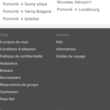
Nouveau Aéroport
Pomorié → Sunny playa
Pomorié → Louisbourg
Pomorié → Varna Bulgarie
Pomorié → Istanbul
12Go
Contenu
À propos de nous
FAQ
Conditions d'utilisation
Informations
Politique de confidentialité
Guides de voyage
Assistance
Bureaux
Recrutement
Réservations de groupe
Opérateurs
Pass Rail