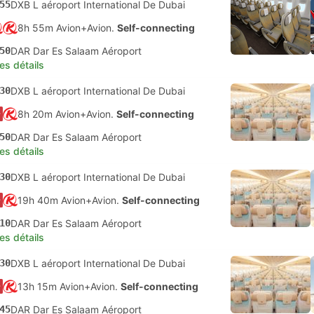
55
DXB L aéroport International De Dubai
8h 55m Avion+Avion.
Self-connecting
50
DAR Dar Es Salaam Aéroport
les détails
30
DXB L aéroport International De Dubai
8h 20m Avion+Avion.
Self-connecting
50
DAR Dar Es Salaam Aéroport
les détails
30
DXB L aéroport International De Dubai
19h 40m Avion+Avion.
Self-connecting
10
DAR Dar Es Salaam Aéroport
les détails
30
DXB L aéroport International De Dubai
13h 15m Avion+Avion.
Self-connecting
45
DAR Dar Es Salaam Aéroport