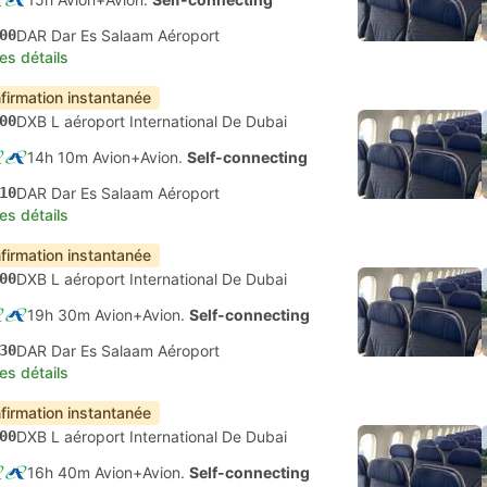
00
DAR Dar Es Salaam Aéroport
les détails
firmation instantanée
00
DXB L aéroport International De Dubai
14h 10m Avion+Avion.
Self-connecting
10
DAR Dar Es Salaam Aéroport
les détails
firmation instantanée
00
DXB L aéroport International De Dubai
19h 30m Avion+Avion.
Self-connecting
30
DAR Dar Es Salaam Aéroport
les détails
firmation instantanée
00
DXB L aéroport International De Dubai
16h 40m Avion+Avion.
Self-connecting