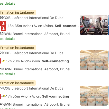
les détails
firmation instantanée
00
DXB L aéroport International De Dubai
1j 8h 35m Avion+Avion+Avion.
Self-connecting
35
BWN Brunei International Aéroport, Brunei
les détails
firmation instantanée
20
DXB L aéroport International De Dubai
17h 20m Avion+Avion.
Self-connecting
40
BWN Brunei International Aéroport, Brunei
les détails
firmation instantanée
50
DXB L aéroport International De Dubai
17h 55m Avion+Avion.
Self-connecting
45
BWN Brunei International Aéroport, Brunei