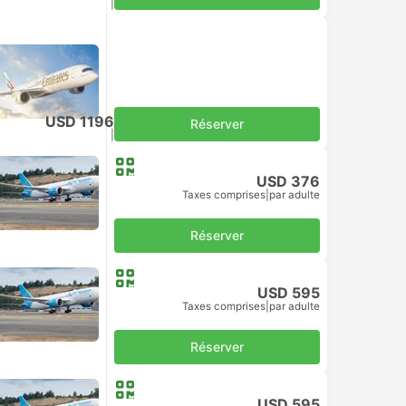
Taxes comprises
|
par adulte
USD 1196
Réserver
Taxes comprises
|
par adulte
USD 376
Taxes comprises
|
par adulte
Réserver
USD 595
Taxes comprises
|
par adulte
Réserver
USD 595