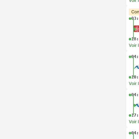
Voir 
Con
03:
18:
Voir 
04:
10:
Voir 
04:
17:
Voir 
04: