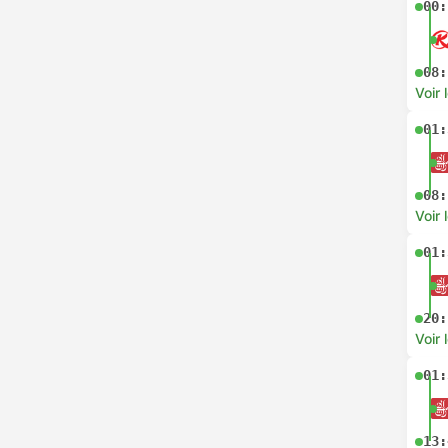
00:
08:
Voir 
01:
08:
Voir 
01:
20:
Voir 
01:
13: