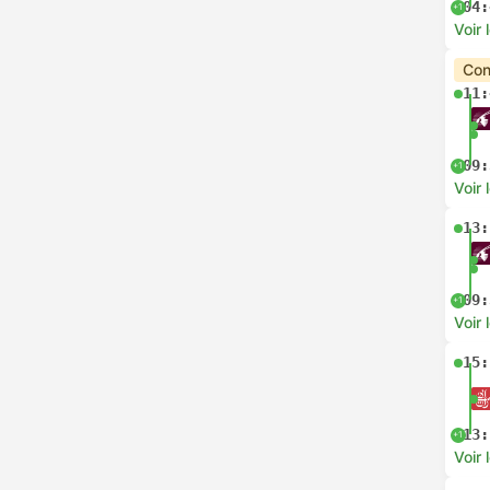
04:
+1
Voir 
Con
11:
09:
+1
Voir 
13:
09:
+1
Voir 
15:
13:
+1
Voir 