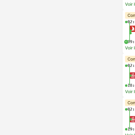
Voir 
Con
02:
09:
+1
Voir 
Con
02:
18:
Voir 
Con
02:
19: