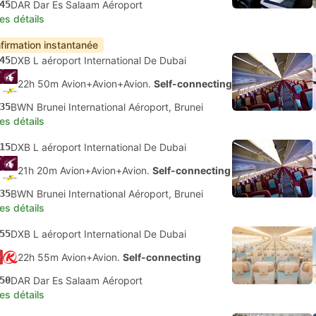
45
DAR Dar Es Salaam Aéroport
les détails
firmation instantanée
45
DXB L aéroport International De Dubai
22h 50m Avion+Avion+Avion.
Self-connecting
35
BWN Brunei International Aéroport, Brunei
les détails
15
DXB L aéroport International De Dubai
21h 20m Avion+Avion+Avion.
Self-connecting
35
BWN Brunei International Aéroport, Brunei
les détails
55
DXB L aéroport International De Dubai
22h 55m Avion+Avion.
Self-connecting
50
DAR Dar Es Salaam Aéroport
les détails