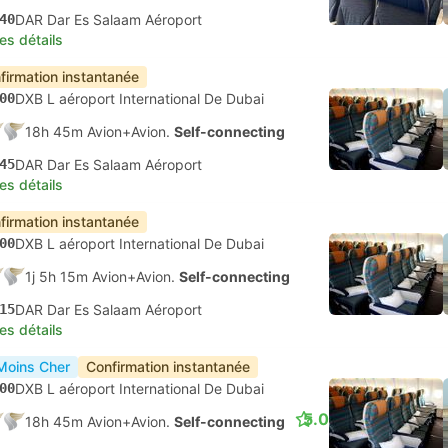
40
DAR Dar Es Salaam Aéroport
les détails
firmation instantanée
00
DXB L aéroport International De Dubai
18h 45m Avion+Avion.
Self-connecting
45
DAR Dar Es Salaam Aéroport
les détails
firmation instantanée
00
DXB L aéroport International De Dubai
1j 5h 15m Avion+Avion.
Self-connecting
15
DAR Dar Es Salaam Aéroport
les détails
Moins Cher
Confirmation instantanée
00
DXB L aéroport International De Dubai
5.0
18h 45m Avion+Avion.
Self-connecting