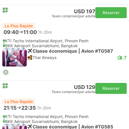
USD 197
Réserver
Taxes comprises
|
par adulte
Le Plus Rapide
09:40
11:00
1h 20m
KTI Techo International Airport, Phnom Penh
BKK Aéroport Suvarnabhumi, Bangkok
Classe économique | Avion #TG587
4.7
Thai Airways
USD 129
Réserver
Taxes comprises
|
par adulte
Le Plus Rapide
21:15
22:35
1h 20m
KTI Techo International Airport, Phnom Penh
BKK Aéroport Suvarnabhumi, Bangkok
Classe économique | Avion #TG585