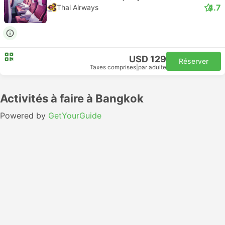
4.7
Thai Airways
USD 129
Réserver
Taxes comprises
|
par adulte
Activités à faire à Bangkok
Powered by
GetYourGuide