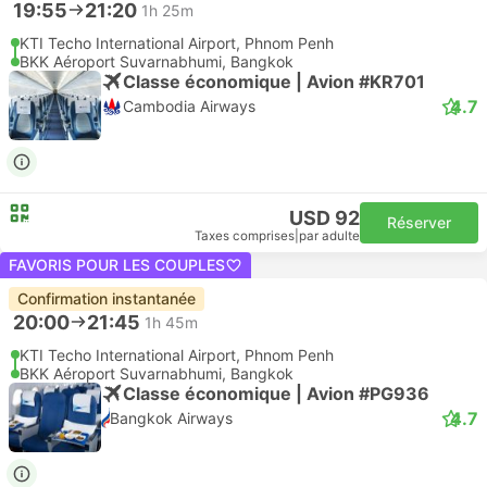
19:55
21:20
1h 25m
KTI Techo International Airport, Phnom Penh
BKK Aéroport Suvarnabhumi, Bangkok
Classe économique | Avion #KR701
4.7
Cambodia Airways
USD 92
Réserver
Taxes comprises
|
par adulte
FAVORIS POUR LES COUPLES
Confirmation instantanée
20:00
21:45
1h 45m
KTI Techo International Airport, Phnom Penh
BKK Aéroport Suvarnabhumi, Bangkok
Classe économique | Avion #PG936
4.7
Bangkok Airways