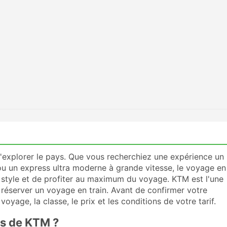
'explorer le pays. Que vous recherchiez une expérience un
 ou un express ultra moderne à grande vitesse, le voyage en
c style et de profiter au maximum du voyage. KTM est l'une
éserver un voyage en train. Avant de confirmer votre
voyage, la classe, le prix et les conditions de votre tarif.
es de KTM ?