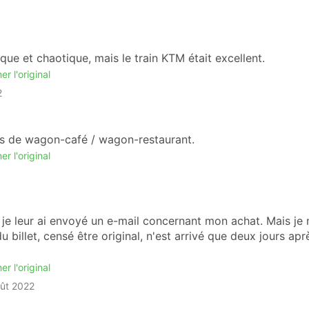
ue et chaotique, mais le train KTM était excellent.
er l'original
2
Pas de wagon-café / wagon-restaurant.
er l'original
e je leur ai envoyé un e-mail concernant mon achat. Mais je 
 billet, censé être original, n'est arrivé que deux jours apr
er l'original
oût 2022