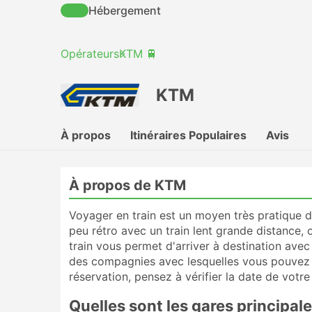
Hébergement
Opérateurs
KTM 🚆
KTM
À propos
Itinéraires Populaires
Avis
À propos de KTM
Voyager en train est un moyen très pratique d
peu rétro avec un train lent grande distance,
train vous permet d'arriver à destination ave
des compagnies avec lesquelles vous pouvez r
réservation, pensez à vérifier la date de votre 
Quelles sont les gares principal