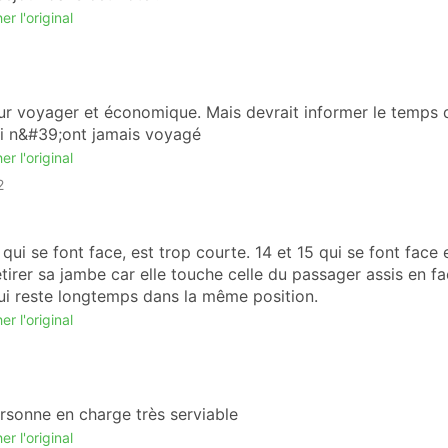
er l'original
ur voyager et économique. Mais devrait informer le temps 
ui n&#39;ont jamais voyagé
er l'original
2
 qui se font face, est trop courte. 14 et 15 qui se font face 
irer sa jambe car elle touche celle du passager assis en fa
ui reste longtemps dans la même position.
er l'original
rsonne en charge très serviable
er l'original