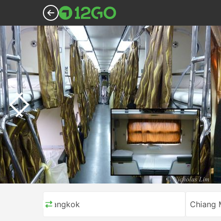
Bangkok
Chiang 