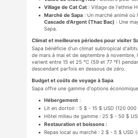
Village de Cat Cat
: Village de l'ethnie
Marché de Sapa
: Un marché animé où l
Cascade d'Argent (Thac Bac)
: Une mag
Sapa.
Climat et meilleures périodes pour visiter S
Sapa bénéficie d'un climat subtropical d'altit
de mars à mai et de septembre à novembre, lo
varient entre 15 et 25 °C (59 et 77 °F) penda
descendant parfois en dessous de zéro.
Budget et coûts de voyage à Sapa
Sapa offre une gamme d'options économiques 
Hébergement
:
Lit en dortoir : 5 $ - 15 $ USD (120 000
Hôtel milieu de gamme : 25 $ - 50 $ US
Restauration et boissons :
Repas local au marché : 2 $ - 5 $ USD 