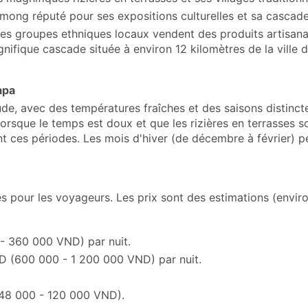
 Hmong réputé pour ses expositions culturelles et sa cascade
es groupes ethniques locaux vendent des produits artisana
nifique cascade située à environ 12 kilomètres de la ville 
apa
ude, avec des températures fraîches et des saisons distinct
rsque le temps est doux et que les rizières en terrasses so
nt ces périodes. Les mois d'hiver (de décembre à février) 
pour les voyageurs. Les prix sont des estimations (envi
 - 360 000 VND) par nuit.
D (600 000 - 1 200 000 VND) par nuit.
(48 000 - 120 000 VND).