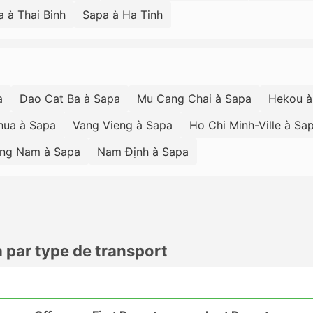
 à Thai Binh
Sapa à Ha Tinh
a
Dao Cat Ba à Sapa
Mu Cang Chai à Sapa
Hekou à
hua à Sapa
Vang Vieng à Sapa
Ho Chi Minh-Ville à Sa
ng Nam à Sapa
Nam Định à Sapa
a par type de transport