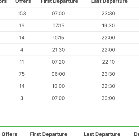
ors
Offers
First Departure
Last Departure
153
07:00
23:30
16
07:15
19:30
14
10:15
22:00
4
21:30
22:00
11
07:20
22:10
75
06:00
23:30
14
10:00
22:30
3
07:00
23:00
Offers
First Departure
Last Departure
D