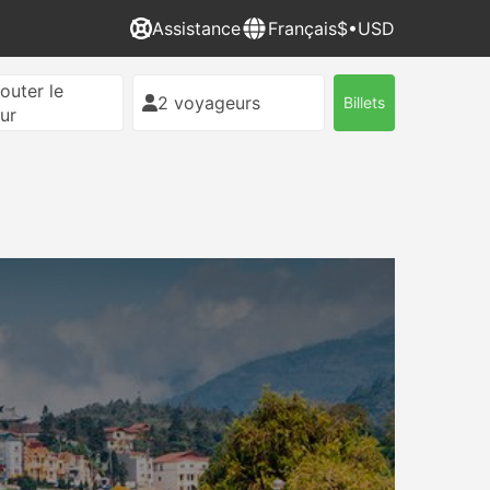
Assistance
Français
$•USD
outer le
2 voyageurs
Billets
ur