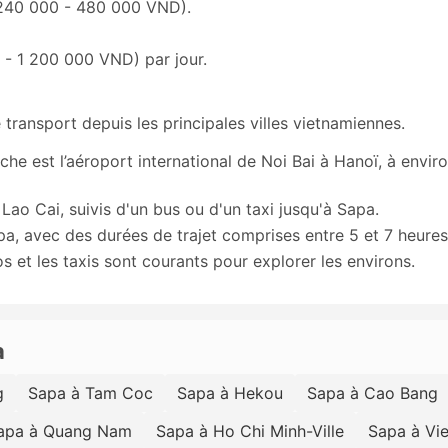
(240 000 - 480 000 VND).
- 1 200 000 VND) par jour.
transport depuis les principales villes vietnamiennes.
che est l’aéroport international de Noi Bai à Hanoï, à envir
 Lao Cai, suivis d'un bus ou d'un taxi jusqu'à Sapa.
pa, avec des durées de trajet comprises entre 5 et 7 heures
s et les taxis sont courants pour explorer les environs.
a
g
Sapa à Tam Coc
Sapa à Hekou
Sapa à Cao Bang
apa à Quang Nam
Sapa à Ho Chi Minh-Ville
Sapa à Vie