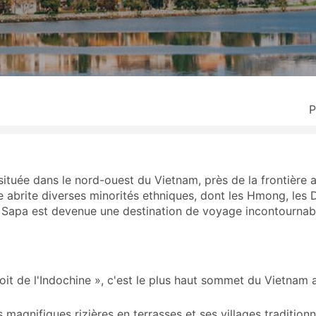
P
 située dans le nord-ouest du Vietnam, près de la frontière 
e abrite diverses minorités ethniques, dont les Hmong, les
lle, Sapa est devenue une destination de voyage incontourn
it de l'Indochine », c'est le plus haut sommet du Vietnam 
 magnifiques rizières en terrasses et ses villages traditionn