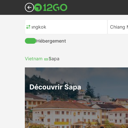
Bangkok
Chiang 
Hébergement
Vietnam 🎫
Sapa
Découvrir Sapa