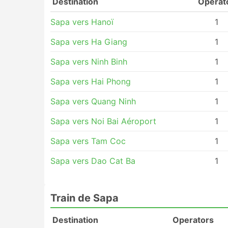
Destination
Operat
Sapa vers Hanoï
1
Sapa vers Ha Giang
1
Sapa vers Ninh Binh
1
Sapa vers Hai Phong
1
Sapa vers Quang Ninh
1
Sapa vers Noi Bai Aéroport
1
Sapa vers Tam Coc
1
Sapa vers Dao Cat Ba
1
Train de Sapa
Destination
Operators