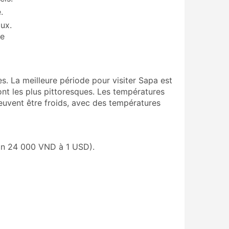
.
ux.
de
es. La meilleure période pour visiter Sapa est
nt les plus pittoresques. Les températures
peuvent être froids, avec des températures
ron 24 000 VND à 1 USD).