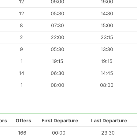
12
09:00
19:00
12
05:30
14:30
8
07:30
15:00
2
22:00
23:15
9
05:30
13:30
1
19:15
19:15
14
06:30
14:45
1
08:00
08:00
ors
Offers
First Departure
Last Departure
166
00:00
23:30