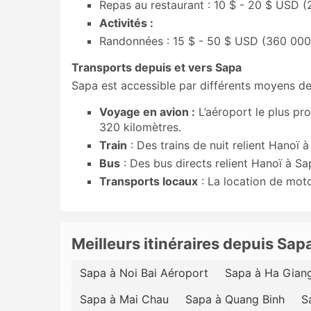
Repas au restaurant : 10 $ - 20 $ USD 
Activités :
Randonnées : 15 $ - 50 $ USD (360 000 
Transports depuis et vers Sapa
Sapa est accessible par différents moyens de 
Voyage en avion :
L’aéroport le plus pro
320 kilomètres.
Train
: Des trains de nuit relient Hanoï à
Bus
: Des bus directs relient Hanoï à Sa
Transports locaux
: La location de moto
Meilleurs itinéraires depuis Sap
Sapa à Noi Bai Aéroport
Sapa à Ha Gian
Sapa à Mai Chau
Sapa à Quang Binh
S