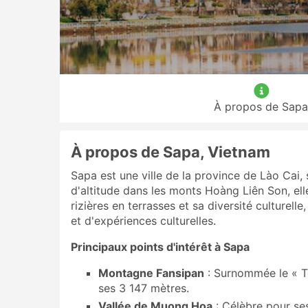
À propos de Sapa
À propos de Sapa, Vietnam
Sapa est une ville de la province de Lào Cai,
d'altitude dans les monts Hoàng Liên Son, ell
rizières en terrasses et sa diversité culture
et d'expériences culturelles.
Principaux points d'intérêt à Sapa
Montagne Fansipan
: Surnommée le « To
ses 3 147 mètres.
Vallée de Muong Hoa
: Célèbre pour ses