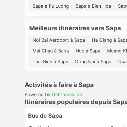
Sapa à Pu Luong
Sapa à Bien Hoa
Sapa
Meilleurs itinéraires vers Sapa
Noi Bai Aéroport à Sapa
Ha Giang à Sap
Mai Chau à Sapa
Hué à Sapa
Muang K
Thai Binh à Sapa
Dong Nai à Sapa
Qua
Activités à faire à Sapa
Powered by
GetYourGuide
Itinéraires populaires depuis Sap
Bus de Sapa