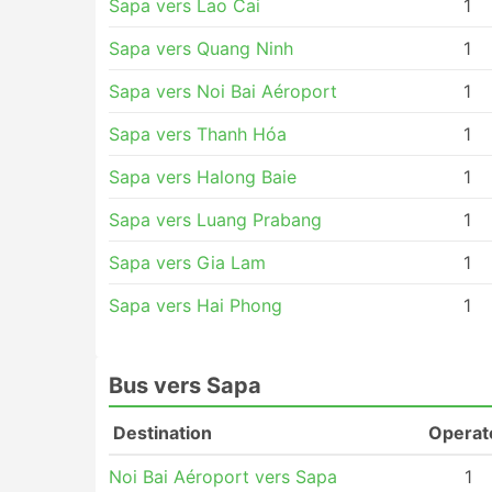
Sapa vers Lao Cai
1
Sapa vers Quang Ninh
1
Sapa vers Noi Bai Aéroport
1
Sapa vers Thanh Hóa
1
Sapa vers Halong Baie
1
Sapa vers Luang Prabang
1
Sapa vers Gia Lam
1
Sapa vers Hai Phong
1
Bus vers Sapa
Destination
Operat
Noi Bai Aéroport vers Sapa
1