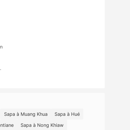
on
.
Sapa à Muang Khua
Sapa à Hué
ntiane
Sapa à Nong Khiaw