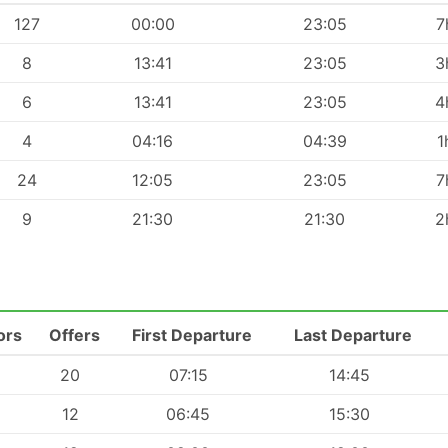
127
00:00
23:05
7
8
13:41
23:05
3
6
13:41
23:05
4
4
04:16
04:39
1
24
12:05
23:05
7
9
21:30
21:30
2
ors
Offers
First Departure
Last Departure
20
07:15
14:45
12
06:45
15:30