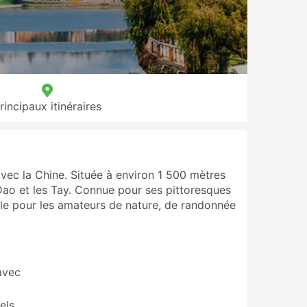
rincipaux itinéraires
avec la Chine. Située à environ 1 500 mètres
 Dao et les Tay. Connue pour ses pittoresques
able pour les amateurs de nature, de randonnée
avec
els.