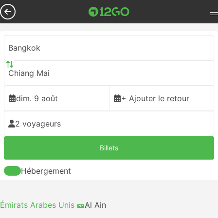
Bangkok
Chiang Mai
dim. 9 août
+ Ajouter le retour
2 voyageurs
Billets
Hébergement
Émirats Arabes Unis 🎫
Al Ain