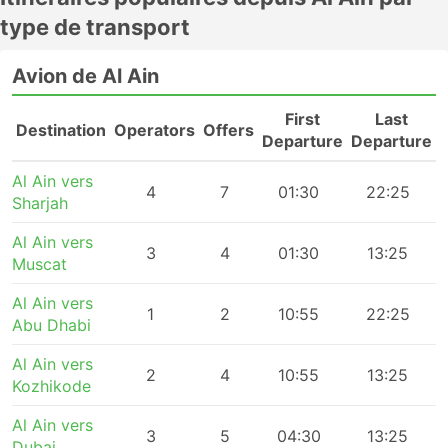
type de transport
Avion de Al Ain
First
Last
Destination
Operators
Offers
Departure
Departure
Al Ain vers
4
7
01:30
22:25
Sharjah
Al Ain vers
3
4
01:30
13:25
Muscat
Al Ain vers
1
2
10:55
22:25
Abu Dhabi
Al Ain vers
2
4
10:55
13:25
Kozhikode
Al Ain vers
3
5
04:30
13:25
Dubai