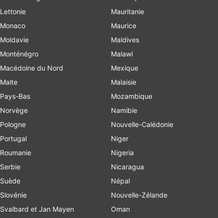
Lettonie
Mauritanie
Monaco
Maurice
Moldavie
Maldives
Monténégro
Malawi
Macédoine du Nord
Mexique
Malte
Malaisie
Pays-Bas
Mozambique
Norvège
Namibie
Pologne
Nouvelle-Calédonie
Portugal
Niger
Roumanie
Nigeria
Serbie
Nicaragua
Suède
Népal
Slovénie
Nouvelle-Zélande
Svalbard et Jan Mayen
Oman