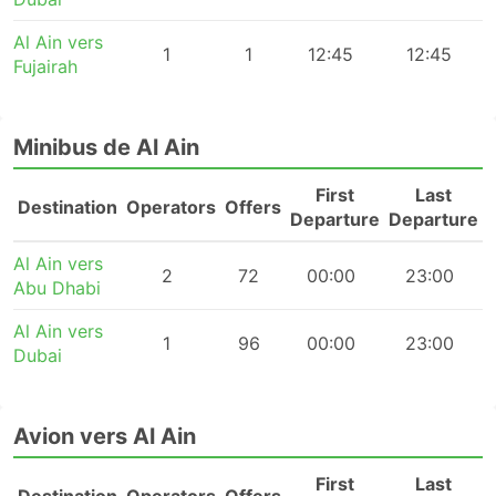
Al Ain vers
1
1
12:45
12:45
Fujairah
Minibus de Al Ain
First
Last
Destination
Operators
Offers
Departure
Departure
Al Ain vers
2
72
00:00
23:00
Abu Dhabi
Al Ain vers
1
96
00:00
23:00
Dubai
Avion vers Al Ain
First
Last