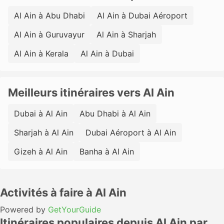
Al Ain à Abu Dhabi
Al Ain à Dubai Aéroport
Al Ain à Guruvayur
Al Ain à Sharjah
Al Ain à Kerala
Al Ain à Dubai
Meilleurs itinéraires vers Al Ain
Dubai à Al Ain
Abu Dhabi à Al Ain
Sharjah à Al Ain
Dubai Aéroport à Al Ain
Gizeh à Al Ain
Banha à Al Ain
Activités à faire à Al Ain
Powered by
GetYourGuide
Itinéraires populaires depuis Al Ain par