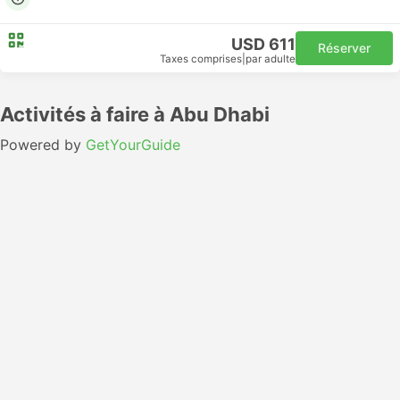
USD 611
Réserver
Taxes comprises
|
par adulte
Activités à faire à Abu Dhabi
Powered by
GetYourGuide