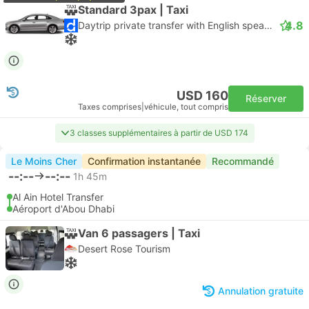
Standard 3pax | Taxi
4.8
Daytrip private transfer with English speaking driver
USD 160
Réserver
Taxes comprises
|
véhicule, tout compris
3 classes supplémentaires à partir de USD 174
Le Moins Cher
Confirmation instantanée
Recommandé
--:--
--:--
1h 45m
Al Ain Hotel Transfer
Aéroport d'Abou Dhabi
Van 6 passagers | Taxi
Desert Rose Tourism
Annulation gratuite