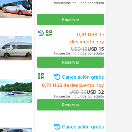
Impuestos incluidos
|
por adulto
Reservar
0,61 US$ de
descuento hoy
USD 16
USD 15
Impuestos incluidos
|
por adulto
Reservar
Cancelación gratis
0,74 US$ de descuento hoy
USD 33
USD 32
Impuestos incluidos
|
por adulto
Reservar
Cancelación gratis