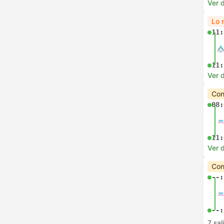
Ver d
Lo 
11:
11:
Ver d
Con
08:
11:
Ver d
Con
--:
--:
7 sa