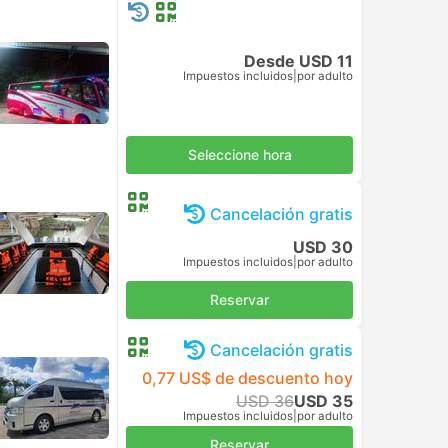
Desde USD 11
Impuestos incluidos
|
por adulto
Seleccione hora
Cancelación gratis
USD 30
Impuestos incluidos
|
por adulto
Reservar
Cancelación gratis
0,77 US$ de descuento hoy
USD 36
USD 35
Impuestos incluidos
|
por adulto
Reservar