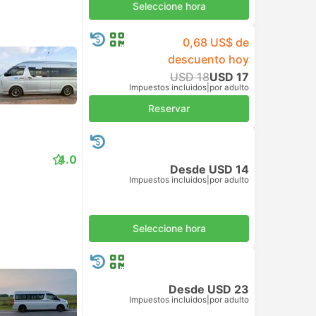
Seleccione hora
0,68 US$ de
descuento hoy
USD 18
USD 17
Impuestos incluidos
|
por adulto
Reservar
4.0
Desde USD 14
Impuestos incluidos
|
por adulto
Seleccione hora
Desde USD 23
Impuestos incluidos
|
por adulto