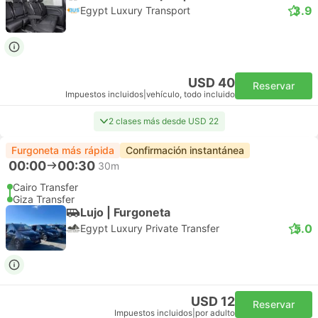
3.9
Egypt Luxury Transport
USD 40
Reservar
Impuestos incluidos
|
vehículo, todo incluido
2 clases más desde USD 22
Furgoneta más rápida
Confirmación instantánea
00:00
00:30
30m
Cairo Transfer
Giza Transfer
Lujo | Furgoneta
5.0
Egypt Luxury Private Transfer
USD 12
Reservar
Impuestos incluidos
|
por adulto