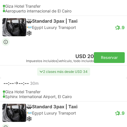
Giza Hotel Transfer
Aeropuerto internacional de El Cairo
Standard 3pax | Taxi
3.9
Egypt Luxury Transport
USD 20
Reservar
Impuestos incluidos
|
vehículo, todo incluido
2 clases más desde USD 34
--:--
--:--
30m
Giza Hotel Transfer
Sphinx International Airport, El Cairo
Standard 3pax | Taxi
3.9
Egypt Luxury Transport