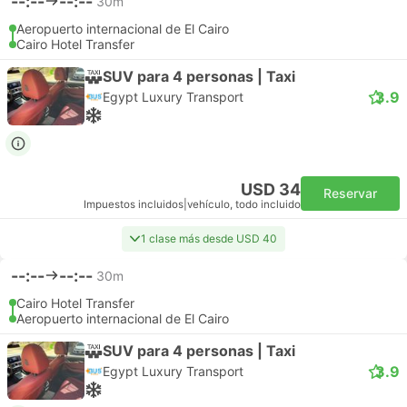
--:--
--:--
30m
Aeropuerto internacional de El Cairo
Cairo Hotel Transfer
SUV para 4 personas | Taxi
3.9
Egypt Luxury Transport
USD 34
Reservar
Impuestos incluidos
|
vehículo, todo incluido
1 clase más desde USD 40
--:--
--:--
30m
Cairo Hotel Transfer
Aeropuerto internacional de El Cairo
SUV para 4 personas | Taxi
3.9
Egypt Luxury Transport