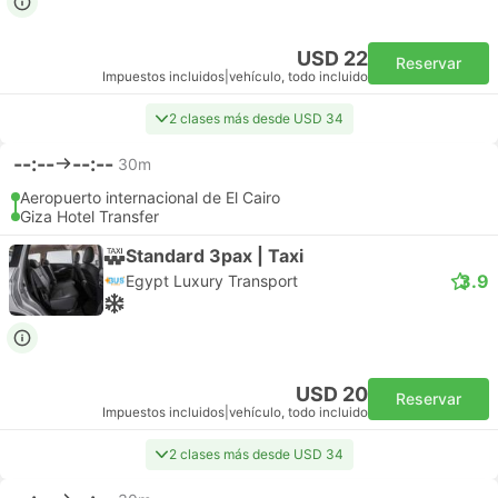
USD 22
Reservar
Impuestos incluidos
|
vehículo, todo incluido
2 clases más desde USD 34
--:--
--:--
30m
Aeropuerto internacional de El Cairo
Giza Hotel Transfer
Standard 3pax | Taxi
3.9
Egypt Luxury Transport
USD 20
Reservar
Impuestos incluidos
|
vehículo, todo incluido
2 clases más desde USD 34