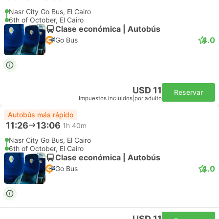
Nasr City Go Bus, El Cairo
6th of October, El Cairo
Clase económica | Autobús
4.0
Go Bus
USD 11
Reservar
Impuestos incluidos
|
por adulto
Autobús más rápido
11:26
13:06
1h 40m
Nasr City Go Bus, El Cairo
6th of October, El Cairo
Clase económica | Autobús
4.0
Go Bus
USD 11