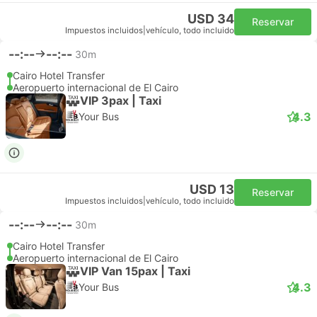
USD 34
Reservar
Impuestos incluidos
|
vehículo, todo incluido
--:--
--:--
30m
Cairo Hotel Transfer
Aeropuerto internacional de El Cairo
VIP 3pax | Taxi
4.3
Your Bus
USD 13
Reservar
Impuestos incluidos
|
vehículo, todo incluido
--:--
--:--
30m
Cairo Hotel Transfer
Aeropuerto internacional de El Cairo
VIP Van 15pax | Taxi
4.3
Your Bus