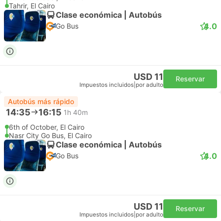
Tahrir, El Cairo
Clase económica | Autobús
4.0
Go Bus
USD 11
Reservar
Impuestos incluidos
|
por adulto
Autobús más rápido
14:35
16:15
1h 40m
6th of October, El Cairo
Nasr City Go Bus, El Cairo
Clase económica | Autobús
4.0
Go Bus
USD 11
Reservar
Impuestos incluidos
|
por adulto