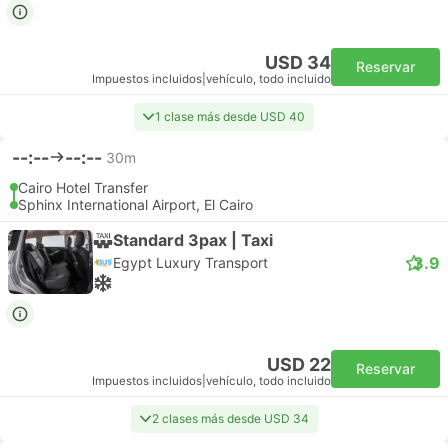
USD 34
Reservar
Impuestos incluidos
|
vehículo, todo incluido
1 clase más desde USD 40
--:--
--:--
30m
Cairo Hotel Transfer
Sphinx International Airport, El Cairo
Standard 3pax | Taxi
3.9
Egypt Luxury Transport
USD 22
Reservar
Impuestos incluidos
|
vehículo, todo incluido
2 clases más desde USD 34