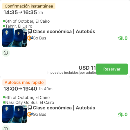
Confirmación instantánea
14:35
16:35
2h
6th of October, El Cairo
Tahrir, El Cairo
Clase económica | Autobús
4.0
Go Bus
USD 11
Reservar
Impuestos incluidos
|
por adulto
Autobús más rápido
18:00
19:40
1h 40m
6th of October, El Cairo
Nasr City Go Bus, El Cairo
Clase económica | Autobús
4.0
Go Bus