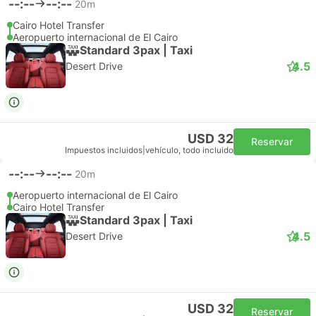
--:--
--:--
20m
Cairo Hotel Transfer
Aeropuerto internacional de El Cairo
Standard 3pax | Taxi
4.5
Desert Drive
USD 32
Reservar
Impuestos incluidos
|
vehículo, todo incluido
--:--
--:--
20m
Aeropuerto internacional de El Cairo
Cairo Hotel Transfer
Standard 3pax | Taxi
4.5
Desert Drive
USD 32
Reservar