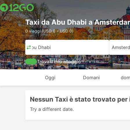
Taxi da Abu Dhabi a Amsterd
0 viaggi (USD 0 – USD 0)
Abu Dhabi
Amster
Trova il mio alloggio
Oggi
Domani
dom
Nessun Taxi è stato trovato per 
Try a different date.