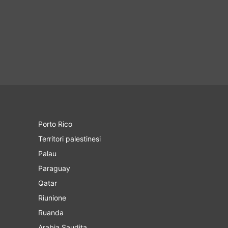
Porto Rico
Territori palestinesi
Palau
Paraguay
Qatar
Riunione
Ruanda
Arabia Saudita