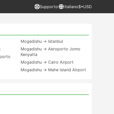
Supporto
Italiano
$•USD
Mogadishu → Istanbul
a
Mogadishu → Aeroporto Jomo
Kenyatta
porto
Mogadishu → Cairo Airport
Mogadishu → Mahe Island Airport