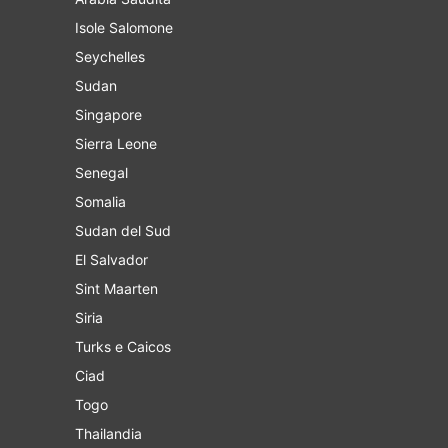
Isole Salomone
Seychelles
Sudan
Singapore
Sierra Leone
Senegal
Somalia
Sudan del Sud
El Salvador
Sint Maarten
Siria
Turks e Caicos
Ciad
Togo
Thailandia