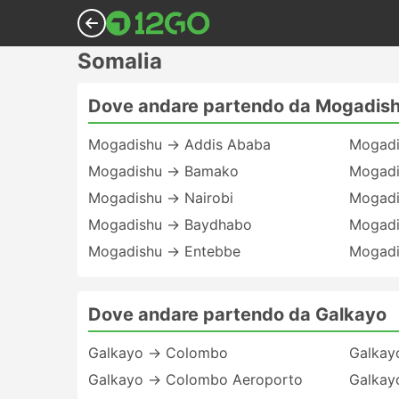
Somalia
Dove andare partendo da Mogadis
Mogadishu → Addis Ababa
Mogadi
Mogadishu → Bamako
Mogadi
Mogadishu → Nairobi
Mogadi
Mogadishu → Baydhabo
Mogadi
Mogadishu → Entebbe
Mogadi
Dove andare partendo da Galkayo
Galkayo → Colombo
Galkay
Galkayo → Colombo Aeroporto
Galkay