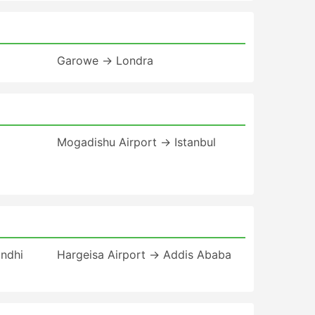
Garowe → Londra
Mogadishu Airport → Istanbul
andhi
Hargeisa Airport → Addis Ababa