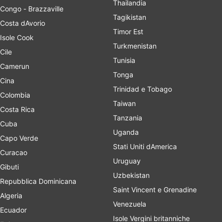
Thailandia
Congo - Brazzaville
Tagikistan
Costa dAvorio
Timor Est
Isole Cook
Turkmenistan
Cile
Tunisia
Camerun
Tonga
Cina
Trinidad e Tobago
Colombia
Taiwan
Costa Rica
Tanzania
Cuba
Uganda
Capo Verde
Stati Uniti dAmerica
Curacao
Uruguay
Gibuti
Uzbekistan
Repubblica Dominicana
Saint Vincent e Grenadine
Algeria
Venezuela
Ecuador
Isole Vergini britanniche