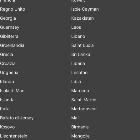
Regno Unito
Isole Cayman
Georgia
Kazakistan
Guernsey
Laos
Gibilterra
Libano
Groenlandia
Saint Lucia
Grecia
Sri Lanka
Croazia
Liberia
Ungheria
Lesotho
Irlanda
Libia
Isola di Man
Marocco
Islanda
Saint-Martin
Italia
Madagascar
Baliato di Jersey
Mali
Kosovo
Birmania
Liechtenstein
Mongolia