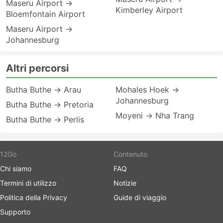
Maseru Airport →
Kimberley Airport
Bloemfontain Airport
Maseru Airport →
Johannesburg
Altri percorsi
Butha Buthe → Arau
Mohales Hoek →
Johannesburg
Butha Buthe → Pretoria
Moyeni → Nha Trang
Butha Buthe → Perlis
12Go
Contenuto
Chi siamo
FAQ
Termini di utilizzo
Notizie
Politica della Privacy
Guide di viaggio
Supporto