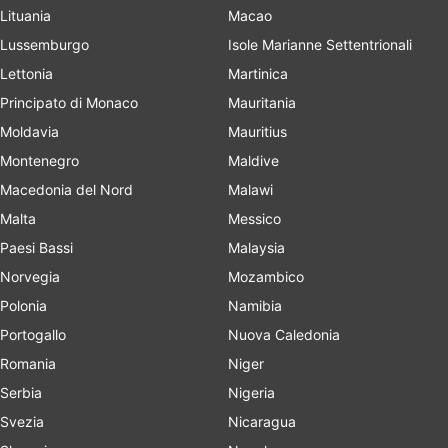
Lituania
Macao
Lussemburgo
Isole Marianne Settentrionali
Lettonia
Martinica
Principato di Monaco
Mauritania
Moldavia
Mauritius
Montenegro
Maldive
Macedonia del Nord
Malawi
Malta
Messico
Paesi Bassi
Malaysia
Norvegia
Mozambico
Polonia
Namibia
Portogallo
Nuova Caledonia
Romania
Niger
Serbia
Nigeria
Svezia
Nicaragua