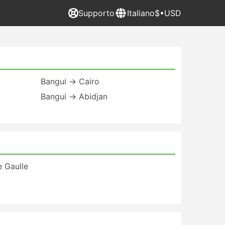
Supporto
Italiano
$•USD
Bangui → Cairo
Bangui → Abidjan
e Gaulle