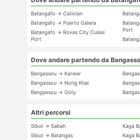
Batangafo → Caticlan
Batang
Batangafo → Puerto Galera
Batang
Port
Batangafo → Roxas City Culasi
Port
Batang
Dove andare partendo da Bangass
Bangassou → Karwar
Bangas
Bangassou → Nong Khai
Bangas
Bangassou → Ooty
Bangas
Altri percorsi
Sibut → Sabah
Kaga B
Sibut → Batangas
Kaga B