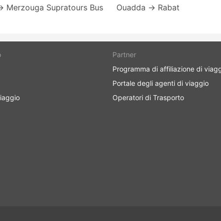
→ Merzouga Supratours Bus
Ouadda → Rabat
o
Partner
Programma di affiliazione di viag
Portale degli agenti di viaggio
iaggio
Operatori di Trasporto