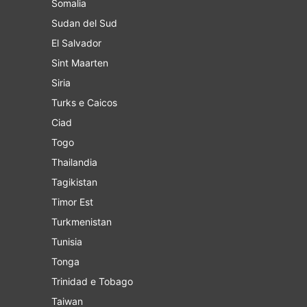
Somalia
Sudan del Sud
El Salvador
Sint Maarten
Siria
Turks e Caicos
Ciad
Togo
Thailandia
Tagikistan
Timor Est
Turkmenistan
Tunisia
Tonga
Trinidad e Tobago
Taiwan