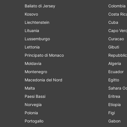
Baliato di Jersey
Colombia
Kosovo
Costa Ric
Liechtenstein
Cuba
Lituania
Capo Ver
Lussemburgo
Curacao
Lettonia
Gibuti
Principato di Monaco
Repubblic
Moldavia
Algeria
Montenegro
Ecuador
Macedonia del Nord
Egitto
Malta
Sahara Oc
Paesi Bassi
Eritrea
Norvegia
Etiopia
Polonia
Figi
Portogallo
Gabon