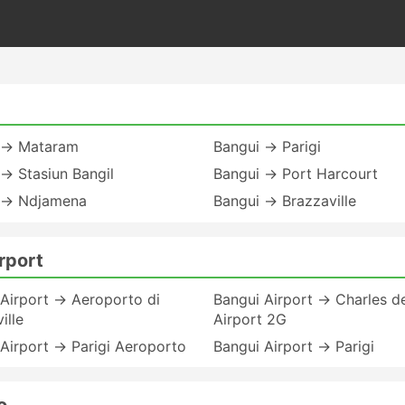
 → Mataram
Bangui → Parigi
→ Stasiun Bangil
Bangui → Port Harcourt
 → Ndjamena
Bangui → Brazzaville
rport
Airport → Aeroporto di
Bangui Airport → Charles d
ille
Airport 2G
Airport → Parigi Aeroporto
Bangui Airport → Parigi
o