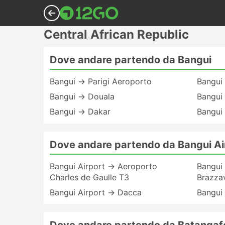
Central African Republic
Dove andare partendo da Bangui
Bangui → Parigi Aeroporto
Bangui
Bangui → Douala
Bangui 
Bangui → Dakar
Bangui
Dove andare partendo da Bangui Ai
Bangui Airport → Aeroporto
Bangui 
Charles de Gaulle T3
Brazzav
Bangui Airport → Dacca
Bangui 
Dove andare partendo da Batangaf