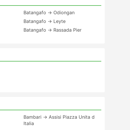
Batangafo → Odiongan
Batangafo → Leyte
Batangafo → Rassada Pier
Bambari → Assisi Piazza Unita d
Italia