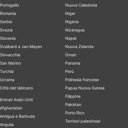
Portogallo
Nuova Caledonia
Romania
Niger
Serbia
Nigeria
Svezia
Nicaragua
Slovenia
Nepal
Svalbard e Jan Mayen
Nuova Zelanda
Slovacchia
Oman
San Marino
Panama
Turchia
Perù
Ucraina
Polinesia francese
Città del Vaticano
Papua Nuova Guinea
Filippine
Emirati Arabi Uniti
Pakistan
Afghanistan
Porto Rico
Antigua e Barbuda
Territori palestinesi
Anguila