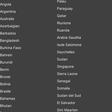
Palau
Angola
Paraguay
Argentina
Qatar
Australia
Riunione
Azerbaigian
Ruanda
Barbados
Arabia Saudita
Bangladesh
Isole Salomone
Burkina Faso
Seychelles
Bahrein
Sudan
Burundi
Singapore
Benin
Sierra Leone
Brunei
Senegal
Bolivia
Somalia
Brasile
Sudan del Sud
Bahamas
El Salvador
Bhutan
Sint Maarten