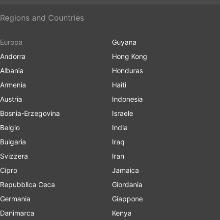
Regions and Countries
Europa
Guyana
Andorra
Hong Kong
Albania
Honduras
Armenia
Haiti
Austria
Indonesia
Bosnia-Erzegovina
Israele
Belgio
India
Bulgaria
Iraq
Svizzera
Iran
Cipro
Jamaica
Repubblica Ceca
Giordania
Germania
Giappone
Danimarca
Kenya