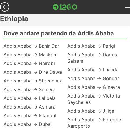
Ethiopia
Dove andare partendo da Addis Ababa
Addis Ababa → Bahir Dar
Addis Ababa → Parigi
Addis Ababa → Makkah
Addis Ababa → Dar es
Salaam
Addis Ababa → Nairobi
Addis Ababa → Luanda
Addis Ababa → Dire Dawa
Addis Ababa → Gondar
Addis Ababa → Stoccolma
Addis Ababa → Ginevra
Addis Ababa → Semera
Addis Ababa → Victoria
Addis Ababa → Lalibela
Seychelles
Addis Ababa → Asmara
Addis Ababa → Jijiga
Addis Ababa → Istanbul
Addis Ababa → Entebbe
Addis Ababa → Dubai
Aeroporto