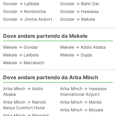
Gondar → Lalibela
Gondar → Bahir Dar
Gondar → Kombolcha
Gondar → Hawassa
Gondar → Jimma Airport
Gondar → Mekele
Dove andare partendo da Mekele
Mekele → Gondar
Mekele → Addis Ababa
Mekele → Lalibela
Mekele → Oujda
Mekele → Marrakech
Dove andare partendo da Arba Minch
Arba Minch → Addis
Arba Minch → Hawassa
Ababa
International Airport
Arba Minch → Nairobi
Arba Minch → Manila
Kenya Comfort Hotel
Arba Minch → Moyale
Arba Minch → Marsabit