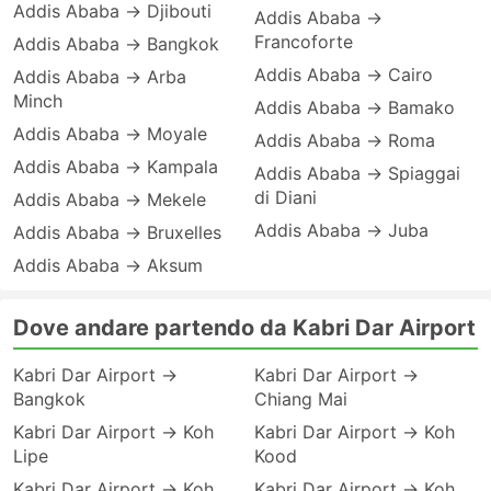
Addis Ababa → Djibouti
Addis Ababa →
Francoforte
Addis Ababa → Bangkok
Addis Ababa → Cairo
Addis Ababa → Arba
Minch
Addis Ababa → Bamako
Addis Ababa → Moyale
Addis Ababa → Roma
Addis Ababa → Kampala
Addis Ababa → Spiaggai
di Diani
Addis Ababa → Mekele
Addis Ababa → Juba
Addis Ababa → Bruxelles
Addis Ababa → Aksum
Dove andare partendo da Kabri Dar Airport
Kabri Dar Airport →
Kabri Dar Airport →
Bangkok
Chiang Mai
Kabri Dar Airport → Koh
Kabri Dar Airport → Koh
Lipe
Kood
Kabri Dar Airport → Koh
Kabri Dar Airport → Koh