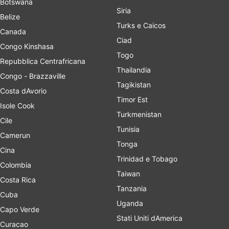
Botswana
Siria
Belize
Turks e Caicos
Canada
Ciad
Congo Kinshasa
Togo
Repubblica Centrafricana
Thailandia
Congo - Brazzaville
Tagikistan
Costa dAvorio
Timor Est
Isole Cook
Turkmenistan
Cile
Tunisia
Camerun
Tonga
Cina
Trinidad e Tobago
Colombia
Taiwan
Costa Rica
Tanzania
Cuba
Uganda
Capo Verde
Stati Uniti dAmerica
Curacao