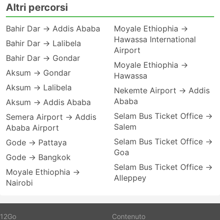
Altri percorsi
Bahir Dar → Addis Ababa
Moyale Ethiophia →
Hawassa International
Bahir Dar → Lalibela
Airport
Bahir Dar → Gondar
Moyale Ethiophia →
Aksum → Gondar
Hawassa
Aksum → Lalibela
Nekemte Airport → Addis
Ababa
Aksum → Addis Ababa
Selam Bus Ticket Office →
Semera Airport → Addis
Salem
Ababa Airport
Selam Bus Ticket Office →
Gode → Pattaya
Goa
Gode → Bangkok
Selam Bus Ticket Office →
Moyale Ethiophia →
Alleppey
Nairobi
12Go
Contenuto