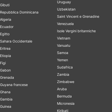
Uruguay
Gibuti
Uzbekistan
Repubblica Dominicana
Saint Vincent e Grenadine
Algeria
Venezuela
Ecuador
Isole Vergini britanniche
Egitto
Vietnam
Sahara Occidentale
Vanuatu
Eritrea
Samoa
Etiopia
Yemen
Figi
Sudafrica
Gabon
Zambia
Grenada
Zimbabwe
Guyana francese
Aruba
Ghana
Bermuda
Gambia
Micronesia
Guinea
Kiribati