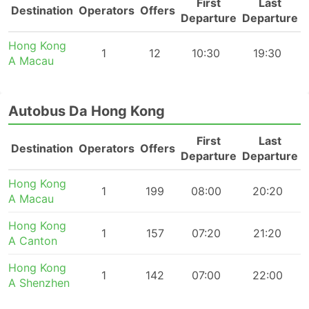
First
Last
Destination
Operators
Offers
Departure
Departure
Hong Kong
1
12
10:30
19:30
A Macau
Autobus Da Hong Kong
First
Last
Destination
Operators
Offers
Departure
Departure
Hong Kong
1
199
08:00
20:20
A Macau
Hong Kong
1
157
07:20
21:20
A Canton
Hong Kong
1
142
07:00
22:00
A Shenzhen