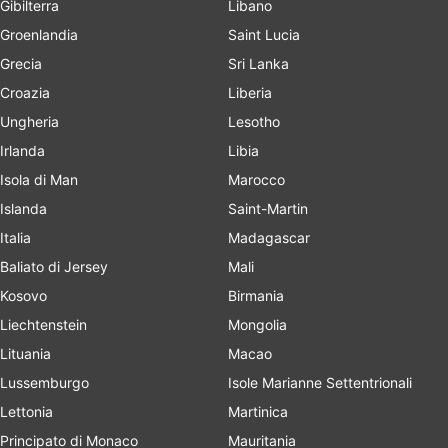
Gibilterra
Libano
Groenlandia
Saint Lucia
Grecia
Sri Lanka
Croazia
Liberia
Ungheria
Lesotho
Irlanda
Libia
Isola di Man
Marocco
Islanda
Saint-Martin
Italia
Madagascar
Baliato di Jersey
Mali
Kosovo
Birmania
Liechtenstein
Mongolia
Lituania
Macao
Lussemburgo
Isole Marianne Settentrionali
Lettonia
Martinica
Principato di Monaco
Mauritania