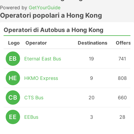
Powered by
GetYourGuide
Operatori popolari a Hong Kong
Operatori di Autobus a Hong Kong
Logo
Operator
Destinations
Offers
EB
Eternal East Bus
19
741
HE
HKMO Express
9
808
CB
CTS Bus
20
660
EE
EEBus
3
28