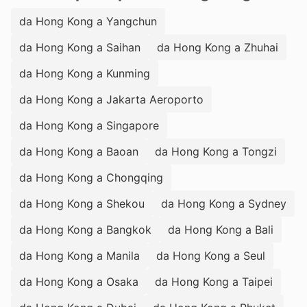
da Hong Kong a Yangchun
da Hong Kong a Saihan
da Hong Kong a Zhuhai
da Hong Kong a Kunming
da Hong Kong a Jakarta Aeroporto
da Hong Kong a Singapore
da Hong Kong a Baoan
da Hong Kong a Tongzi
da Hong Kong a Chongqing
da Hong Kong a Shekou
da Hong Kong a Sydney
da Hong Kong a Bangkok
da Hong Kong a Bali
da Hong Kong a Manila
da Hong Kong a Seul
da Hong Kong a Osaka
da Hong Kong a Taipei