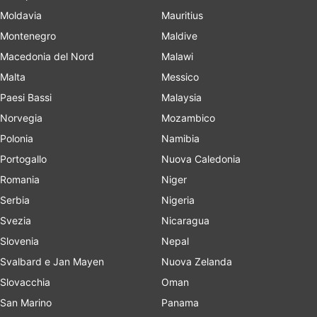
Moldavia
Mauritius
Montenegro
Maldive
Macedonia del Nord
Malawi
Malta
Messico
Paesi Bassi
Malaysia
Norvegia
Mozambico
Polonia
Namibia
Portogallo
Nuova Caledonia
Romania
Niger
Serbia
Nigeria
Svezia
Nicaragua
Slovenia
Nepal
Svalbard e Jan Mayen
Nuova Zelanda
Slovacchia
Oman
San Marino
Panama