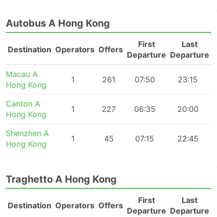
Autobus A Hong Kong
First
Last
Destination
Operators
Offers
Departure
Departure
Macau A
1
261
07:50
23:15
Hong Kong
Canton A
1
227
06:35
20:00
Hong Kong
Shenzhen A
1
45
07:15
22:45
Hong Kong
Traghetto A Hong Kong
First
Last
Destination
Operators
Offers
Departure
Departure