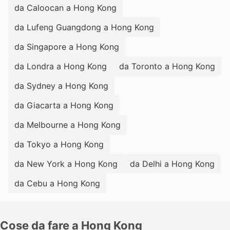
da Caloocan a Hong Kong
da Lufeng Guangdong a Hong Kong
da Singapore a Hong Kong
da Londra a Hong Kong
da Toronto a Hong Kong
da Sydney a Hong Kong
da Giacarta a Hong Kong
da Melbourne a Hong Kong
da Tokyo a Hong Kong
da New York a Hong Kong
da Delhi a Hong Kong
da Cebu a Hong Kong
Cose da fare a Hong Kong