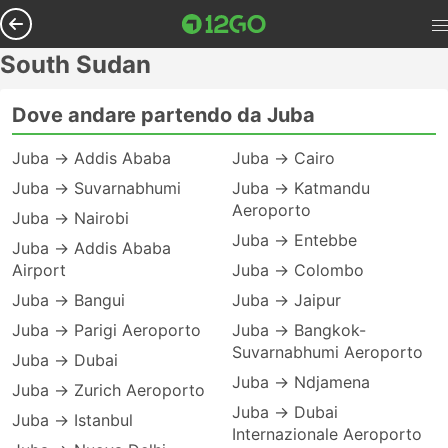
South Sudan
Dove andare partendo da Juba
Juba → Addis Ababa
Juba → Cairo
Juba → Suvarnabhumi
Juba → Katmandu
Aeroporto
Juba → Nairobi
Juba → Entebbe
Juba → Addis Ababa
Airport
Juba → Colombo
Juba → Bangui
Juba → Jaipur
Juba → Parigi Aeroporto
Juba → Bangkok-
Suvarnabhumi Aeroporto
Juba → Dubai
Juba → Ndjamena
Juba → Zurich Aeroporto
Juba → Dubai
Juba → Istanbul
Internazionale Aeroporto