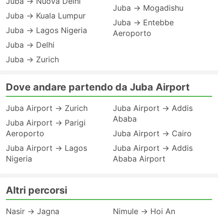
Juba → Nuova Delhi
Juba → Mogadishu
Juba → Kuala Lumpur
Juba → Entebbe
Juba → Lagos Nigeria
Aeroporto
Juba → Delhi
Juba → Zurich
Dove andare partendo da Juba Airport
Juba Airport → Zurich
Juba Airport → Addis
Ababa
Juba Airport → Parigi
Aeroporto
Juba Airport → Cairo
Juba Airport → Lagos
Juba Airport → Addis
Nigeria
Ababa Airport
Altri percorsi
Nasir → Jagna
Nimule → Hoi An