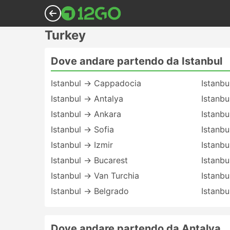
Turkey
Dove andare partendo da Istanbul
Istanbul → Cappadocia
Istanbu
Istanbul → Antalya
Istanbu
Istanbul → Ankara
Istanb
Istanbul → Sofia
Istanb
Istanbul → Izmir
Istanbu
Istanbul → Bucarest
Istanbu
Istanbul → Van Turchia
Istanbu
Istanbul → Belgrado
Istanbu
Dove andare partendo da Antalya