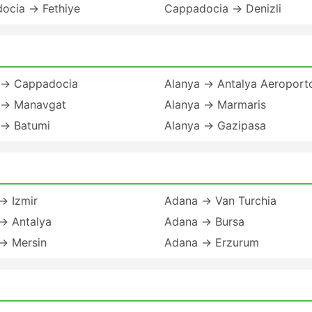
ocia → Fethiye
Cappadocia → Denizli
 → Cappadocia
Alanya → Antalya Aeroport
 → Manavgat
Alanya → Marmaris
 → Batumi
Alanya → Gazipasa
→ Izmir
Adana → Van Turchia
→ Antalya
Adana → Bursa
→ Mersin
Adana → Erzurum