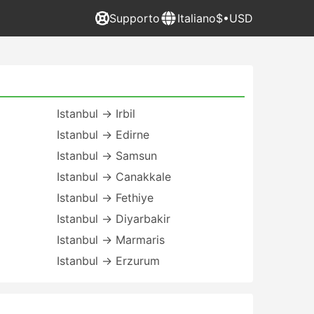
Supporto
Italiano
$•USD
Istanbul → Irbil
Istanbul → Edirne
Istanbul → Samsun
Istanbul → Canakkale
Istanbul → Fethiye
Istanbul → Diyarbakir
Istanbul → Marmaris
Istanbul → Erzurum