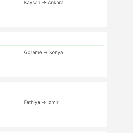
Kayseri → Ankara
Goreme → Konya
Fethiye → Izmir