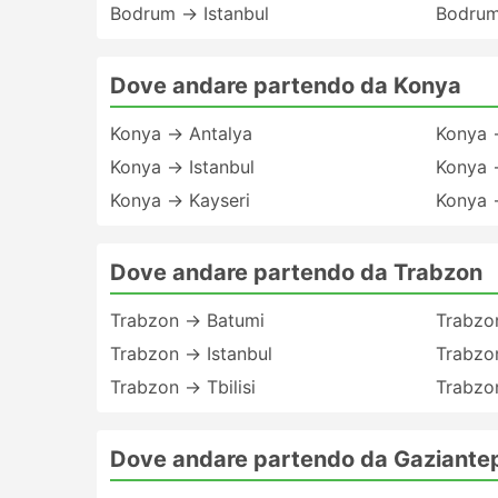
Bodrum → Istanbul
Bodrum
Dove andare partendo da Konya
Konya → Antalya
Konya 
Konya → Istanbul
Konya 
Konya → Kayseri
Konya 
Dove andare partendo da Trabzon
Trabzon → Batumi
Trabzo
Trabzon → Istanbul
Trabzo
Trabzon → Tbilisi
Trabzo
Dove andare partendo da Gaziante