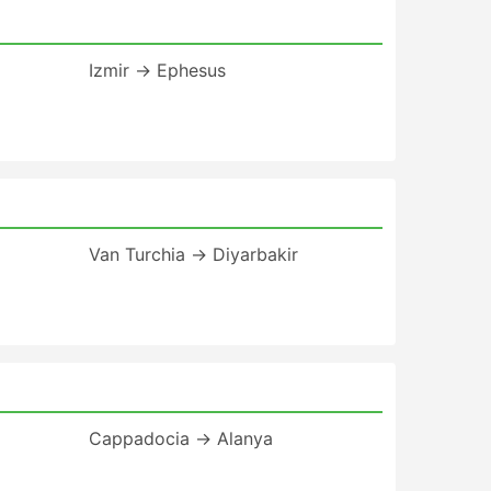
Izmir → Ephesus
Van Turchia → Diyarbakir
Cappadocia → Alanya