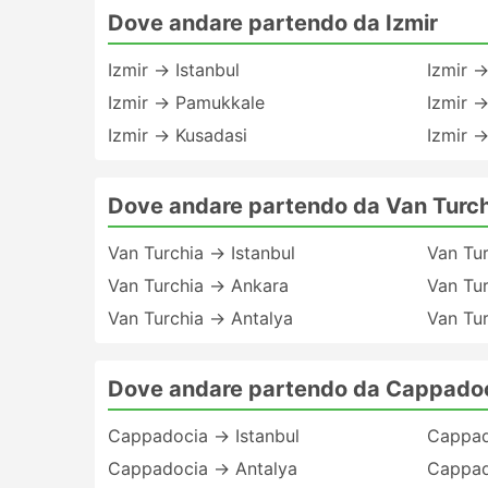
Dove andare partendo da Izmir
Izmir → Istanbul
Izmir 
Izmir → Pamukkale
Izmir →
Izmir → Kusadasi
Izmir →
Dove andare partendo da Van Turch
Van Turchia → Istanbul
Van Tu
Van Turchia → Ankara
Van Tu
Van Turchia → Antalya
Van Tur
Dove andare partendo da Cappado
Cappadocia → Istanbul
Cappad
Cappadocia → Antalya
Cappad