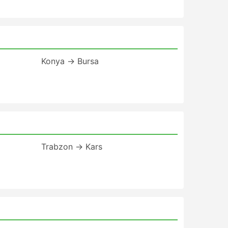
Konya → Bursa
Trabzon → Kars