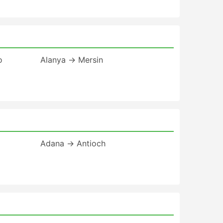
o
Alanya → Mersin
Adana → Antioch