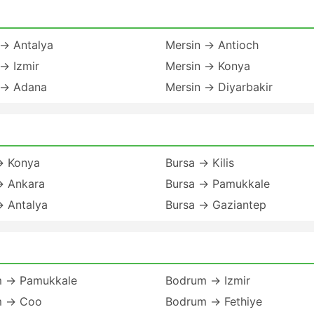
 → Antalya
Mersin → Antioch
→ Izmir
Mersin → Konya
 → Adana
Mersin → Diyarbakir
→ Konya
Bursa → Kilis
→ Ankara
Bursa → Pamukkale
→ Antalya
Bursa → Gaziantep
 → Pamukkale
Bodrum → Izmir
m → Coo
Bodrum → Fethiye