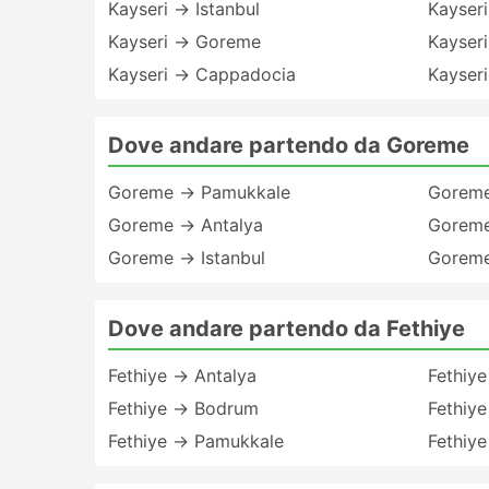
Kayseri → Istanbul
Kayseri
Kayseri → Goreme
Kayseri
Kayseri → Cappadocia
Kayser
Dove andare partendo da Goreme
Goreme → Pamukkale
Goreme
Goreme → Antalya
Goreme
Goreme → Istanbul
Goreme
Dove andare partendo da Fethiye
Fethiye → Antalya
Fethiye
Fethiye → Bodrum
Fethiy
Fethiye → Pamukkale
Fethiy