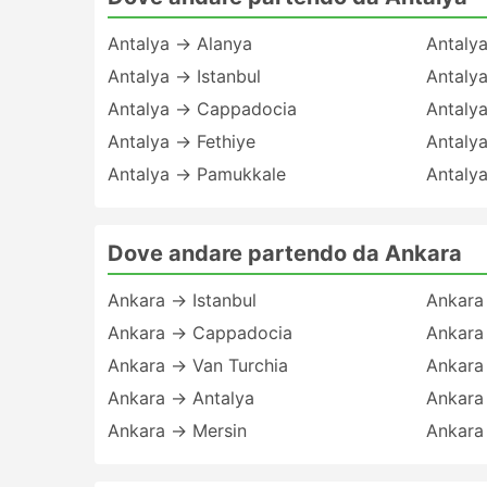
Antalya → Alanya
Antaly
Antalya → Istanbul
Antaly
Antalya → Cappadocia
Antaly
Antalya → Fethiye
Antaly
Antalya → Pamukkale
Antaly
Dove andare partendo da Ankara
Ankara → Istanbul
Ankara
Ankara → Cappadocia
Ankara
Ankara → Van Turchia
Ankara
Ankara → Antalya
Ankara
Ankara → Mersin
Ankara