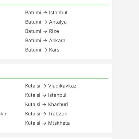
Batumi → Istanbul
Batumi → Antalya
Batumi → Rize
Batumi → Ankara
Batumi → Kars
Kutaisi → Vladikavkaz
Kutaisi → Istanbul
Kutaisi → Khashuri
hkin
Kutaisi → Trabzon
Kutaisi → Mtskheta