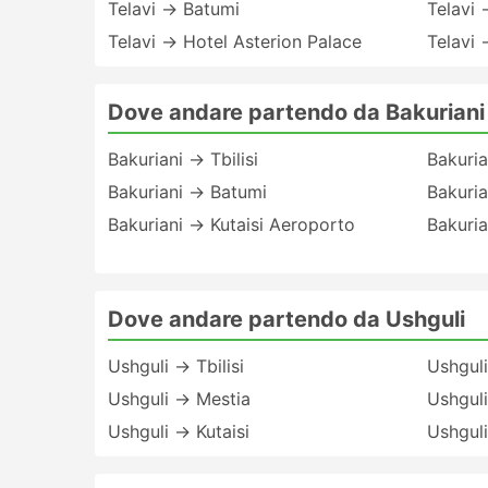
Telavi → Batumi
Telavi 
Telavi → Hotel Asterion Palace
Telavi 
Dove andare partendo da Bakuriani
Bakuriani → Tbilisi
Bakuria
Bakuriani → Batumi
Bakuria
Bakuriani → Kutaisi Aeroporto
Bakuria
Dove andare partendo da Ushguli
Ushguli → Tbilisi
Ushgul
Ushguli → Mestia
Ushgul
Ushguli → Kutaisi
Ushguli