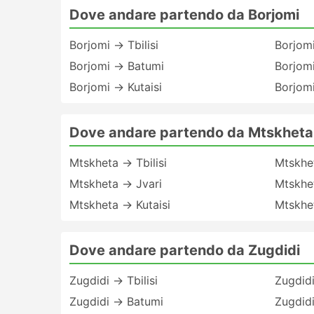
Dove andare partendo da Borjomi
Borjomi → Tbilisi
Borjom
Borjomi → Batumi
Borjomi
Borjomi → Kutaisi
Borjom
Dove andare partendo da Mtskheta
Mtskheta → Tbilisi
Mtskhe
Mtskheta → Jvari
Mtskhet
Mtskheta → Kutaisi
Mtskhe
Dove andare partendo da Zugdidi
Zugdidi → Tbilisi
Zugdidi
Zugdidi → Batumi
Zugdid