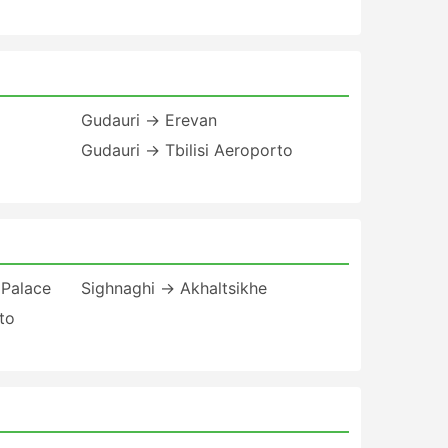
Gudauri → Erevan
Gudauri → Tbilisi Aeroporto
 Palace
Sighnaghi → Akhaltsikhe
to