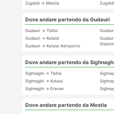
Zugdidi → Mestia
Zugdidi
Dove andare partendo da Gudauri
Gudauri → Tbilisi
Gudauri
Gudauri → Kutaisi
Gudaur
Stazion
Gudauri → Kutaisi Aeroporto
Dove andare partendo da Sighnagh
Sighnaghi → Tbilisi
Sighna
Sighnaghi → Kutaisi
Sighnag
Sighnaghi → Erevan
Sighna
Dove andare partendo da Mestia