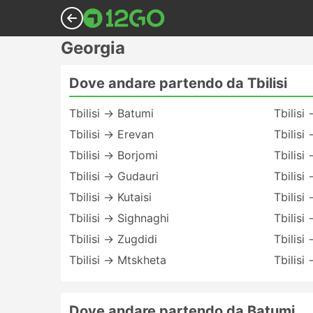
Georgia
Dove andare partendo da Tbilisi
Tbilisi → Batumi
Tbilisi
Tbilisi → Erevan
Tbilisi 
Tbilisi → Borjomi
Tbilisi
Tbilisi → Gudauri
Tbilisi
Tbilisi → Kutaisi
Tbilisi
Tbilisi → Sighnaghi
Tbilisi
Tbilisi → Zugdidi
Tbilisi
Tbilisi → Mtskheta
Tbilisi
Dove andare partendo da Batumi