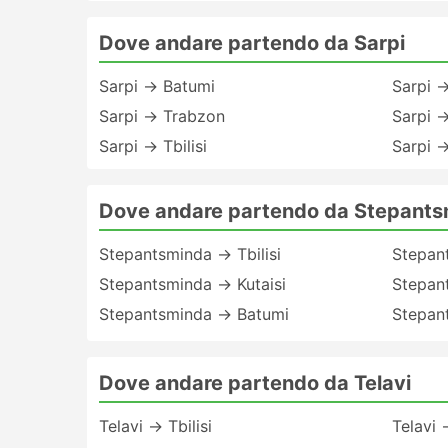
Dove andare partendo da Sarpi
Sarpi → Batumi
Sarpi →
Sarpi → Trabzon
Sarpi 
Sarpi → Tbilisi
Sarpi →
Dove andare partendo da Stepant
Stepantsminda → Tbilisi
Stepan
Stepantsminda → Kutaisi
Stepan
Stepantsminda → Batumi
Stepant
Dove andare partendo da Telavi
Telavi → Tbilisi
Telavi 