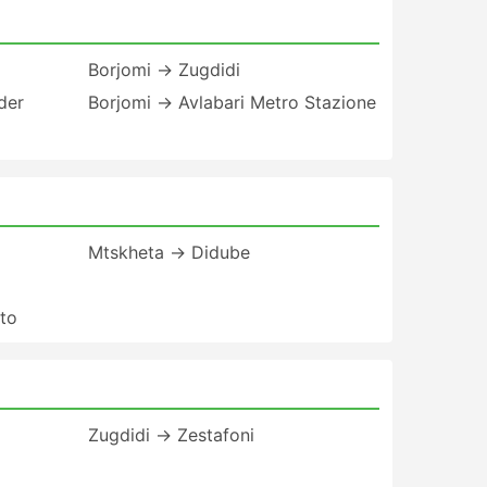
Borjomi → Zugdidi
der
Borjomi → Avlabari Metro Stazione
Mtskheta → Didube
to
Zugdidi → Zestafoni