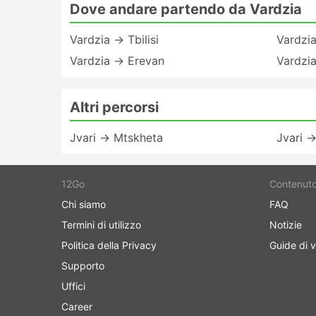
Dove andare partendo da Vardzia
Vardzia → Tbilisi
Vardzi
Vardzia → Erevan
Vardzi
Altri percorsi
Jvari → Mtskheta
Jvari →
12Go
Contenut
Chi siamo
FAQ
Termini di utilizzo
Notizie
Politica della Privacy
Guide di v
Supporto
Uffici
Career