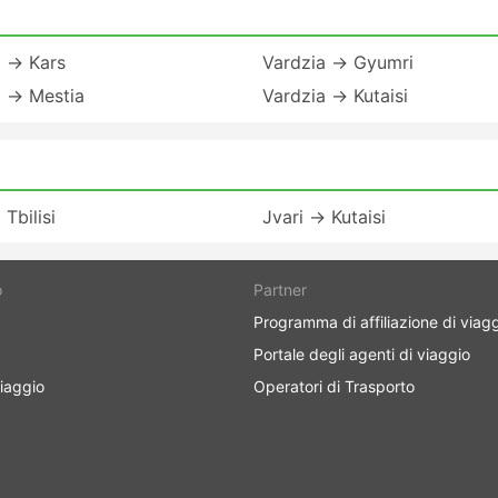
a → Kars
Vardzia → Gyumri
a → Mestia
Vardzia → Kutaisi
 Tbilisi
Jvari → Kutaisi
o
Partner
Programma di affiliazione di viag
Portale degli agenti di viaggio
iaggio
Operatori di Trasporto