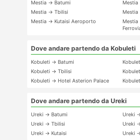
Mestia → Batumi
Mestia 
Mestia → Tbilisi
Mestia
Mestia → Kutaisi Aeroporto
Mestia 
Ferrovi
Dove andare partendo da Kobuleti
Kobuleti → Batumi
Kobulet
Kobuleti → Tbilisi
Kobulet
Kobuleti → Hotel Asterion Palace
Kobulet
Dove andare partendo da Ureki
Ureki → Batumi
Ureki →
Ureki → Tbilisi
Ureki →
Ureki → Kutaisi
Ureki →