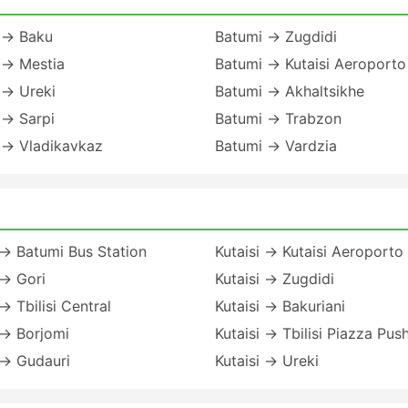
 → Baku
Batumi → Zugdidi
 → Mestia
Batumi → Kutaisi Aeroporto
 → Ureki
Batumi → Akhaltsikhe
 → Sarpi
Batumi → Trabzon
 → Vladikavkaz
Batumi → Vardzia
 → Batumi Bus Station
Kutaisi → Kutaisi Aeroporto
 → Gori
Kutaisi → Zugdidi
 → Tbilisi Central
Kutaisi → Bakuriani
 → Borjomi
Kutaisi → Tbilisi Piazza Pus
 → Gudauri
Kutaisi → Ureki