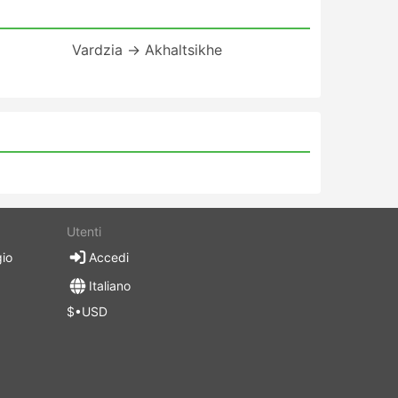
Vardzia → Akhaltsikhe
Utenti
gio
Accedi
Italiano
$•USD