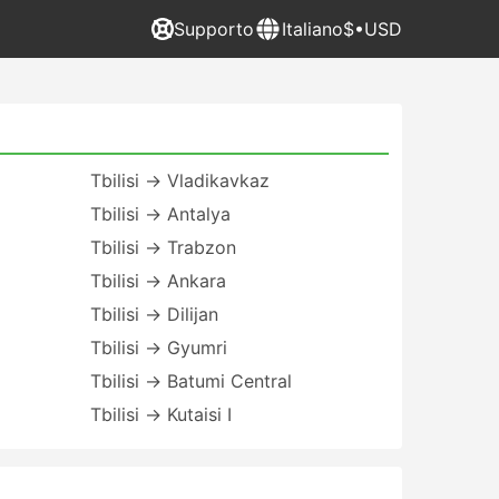
Supporto
Italiano
$•USD
Tbilisi → Vladikavkaz
Tbilisi → Antalya
Tbilisi → Trabzon
Tbilisi → Ankara
Tbilisi → Dilijan
Tbilisi → Gyumri
Tbilisi → Batumi Central
Tbilisi → Kutaisi I