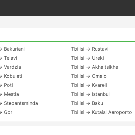
 → Bakuriani
Tbilisi → Rustavi
→ Telavi
Tbilisi → Ureki
 → Vardzia
Tbilisi → Akhaltsikhe
 → Kobuleti
Tbilisi → Omalo
 → Poti
Tbilisi → Kvareli
 → Mestia
Tbilisi → Istanbul
 → Stepantsminda
Tbilisi → Baku
 → Gori
Tbilisi → Kutaisi Aeroporto