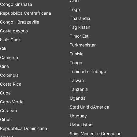
Ciad
Congo Kinshasa
Togo
Repubblica Centrafricana
Thailandia
Congo - Brazzaville
Tagikistan
Costa dAvorio
Timor Est
Isole Cook
Turkmenistan
Cile
Tunisia
Camerun
Tonga
Cina
Trinidad e Tobago
Colombia
Taiwan
Costa Rica
Tanzania
Cuba
Uganda
Capo Verde
Stati Uniti dAmerica
Curacao
Uruguay
Gibuti
Uzbekistan
Repubblica Dominicana
Saint Vincent e Grenadine