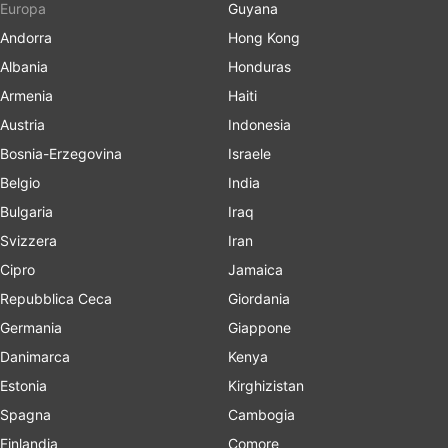
Europa
Guyana
Andorra
Hong Kong
Albania
Honduras
Armenia
Haiti
Austria
Indonesia
Bosnia-Erzegovina
Israele
Belgio
India
Bulgaria
Iraq
Svizzera
Iran
Cipro
Jamaica
Repubblica Ceca
Giordania
Germania
Giappone
Danimarca
Kenya
Estonia
Kirghizistan
Spagna
Cambogia
Finlandia
Comore