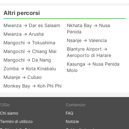
Altri percorsi
Mwanza → Dar es Salaam
Nkhata Bay → Nusa
Penida
Mwanza → Arusha
Nsanje → Valencia
Mangochi → Tokushima
Blantyre Airport →
Mangochi → Chiang Mai
Aeroporto di Harare
Mangochi → Da Nang
Kasunga → Nusa Penida
Zomba → Kota Kinabalu
Molo
Mulanje → Cubao
Monkey Bay → Koh Phi Phi
12Go
Contenuto
Chi siamo
FAQ
Termini di utilizzo
Notizie