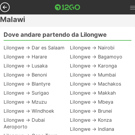
Malawi
Dove andare partendo da Lilongwe
Lilongwe → Dar es Salaam
Lilongwe → Nairobi
Lilongwe → Harare
Lilongwe → Bagamoyo
Lilongwe → Lusaka
Lilongwe → Karonga
Lilongwe → Benoni
Lilongwe → Mumbai
Lilongwe → Blantyre
Lilongwe → Machakos
Lilongwe → Surigao
Lilongwe → Makkah
Lilongwe → Mzuzu
Lilongwe → Mbeya
Lilongwe → Windhoek
Lilongwe → Brunei
Lilongwe → Dubai
Lilongwe → Konza
Aeroporto
Lilongwe → Indiana