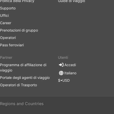
Politica della Privacy
Guide di viaggio
Supporto
Uffici
Career
Prenotazioni di gruppo
Operatori
Pass ferroviari
Partner
Utenti
Programma di affiliazione di
Accedi
viaggio
Italiano
Portale degli agenti di viaggio
$•USD
Operatori di Trasporto
Regions and Countries