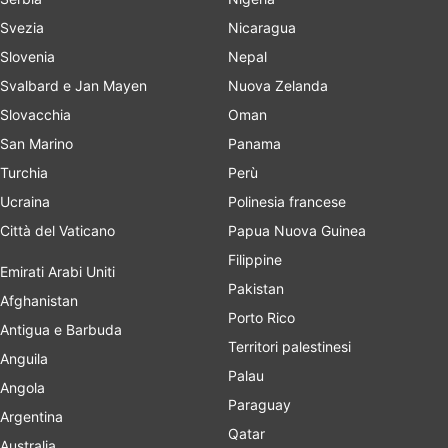
Svezia
Nicaragua
Slovenia
Nepal
Svalbard e Jan Mayen
Nuova Zelanda
Slovacchia
Oman
San Marino
Panama
Turchia
Perù
Ucraina
Polinesia francese
Città del Vaticano
Papua Nuova Guinea
Filippine
Emirati Arabi Uniti
Pakistan
Afghanistan
Porto Rico
Antigua e Barbuda
Territori palestinesi
Anguila
Palau
Angola
Paraguay
Argentina
Qatar
Australia