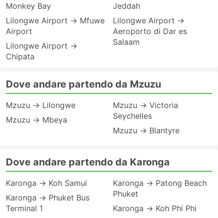
Monkey Bay
Jeddah
Lilongwe Airport → Mfuwe
Lilongwe Airport →
Airport
Aeroporto di Dar es
Salaam
Lilongwe Airport →
Chipata
Dove andare partendo da Mzuzu
Mzuzu → Lilongwe
Mzuzu → Victoria
Seychelles
Mzuzu → Mbeya
Mzuzu → Blantyre
Dove andare partendo da Karonga
Karonga → Koh Samui
Karonga → Patong Beach
Phuket
Karonga → Phuket Bus
Terminal 1
Karonga → Koh Phi Phi