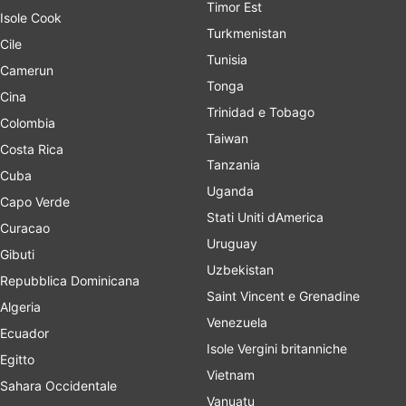
Timor Est
Isole Cook
Turkmenistan
Cile
Tunisia
Camerun
Tonga
Cina
Trinidad e Tobago
Colombia
Taiwan
Costa Rica
Tanzania
Cuba
Uganda
Capo Verde
Stati Uniti dAmerica
Curacao
Uruguay
Gibuti
Uzbekistan
Repubblica Dominicana
Saint Vincent e Grenadine
Algeria
Venezuela
Ecuador
Isole Vergini britanniche
Egitto
Vietnam
Sahara Occidentale
Vanuatu