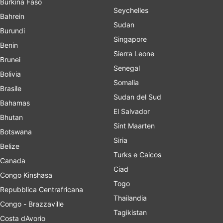
Burkina Faso
Seychelles
Bahrein
Sudan
Burundi
Singapore
Benin
Sierra Leone
Brunei
Senegal
Bolivia
Somalia
Brasile
Sudan del Sud
Bahamas
El Salvador
Bhutan
Sint Maarten
Botswana
Siria
Belize
Turks e Caicos
Canada
Ciad
Congo Kinshasa
Togo
Repubblica Centrafricana
Thailandia
Congo - Brazzaville
Tagikistan
Costa dAvorio