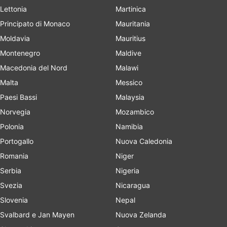
Lettonia
Martinica
Principato di Monaco
Mauritania
Moldavia
Mauritius
Montenegro
Maldive
Macedonia del Nord
Malawi
Malta
Messico
Paesi Bassi
Malaysia
Norvegia
Mozambico
Polonia
Namibia
Portogallo
Nuova Caledonia
Romania
Niger
Serbia
Nigeria
Svezia
Nicaragua
Slovenia
Nepal
Svalbard e Jan Mayen
Nuova Zelanda