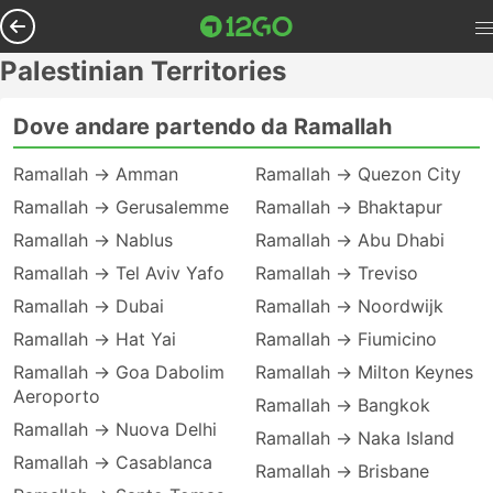
Palestinian Territories
Dove andare partendo da Ramallah
Ramallah → Amman
Ramallah → Quezon City
Ramallah → Gerusalemme
Ramallah → Bhaktapur
Ramallah → Nablus
Ramallah → Abu Dhabi
Ramallah → Tel Aviv Yafo
Ramallah → Treviso
Ramallah → Dubai
Ramallah → Noordwijk
Ramallah → Hat Yai
Ramallah → Fiumicino
Ramallah → Goa Dabolim
Ramallah → Milton Keynes
Aeroporto
Ramallah → Bangkok
Ramallah → Nuova Delhi
Ramallah → Naka Island
Ramallah → Casablanca
Ramallah → Brisbane