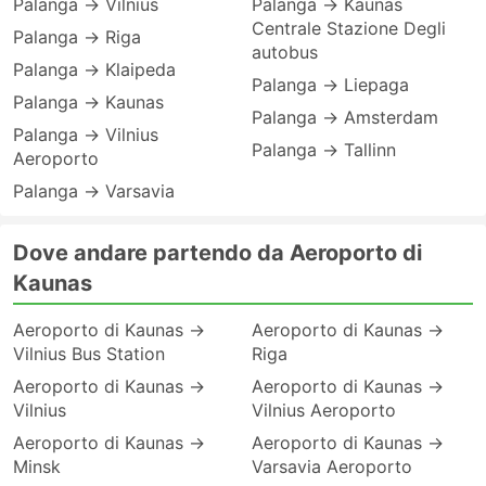
Palanga → Vilnius
Palanga → Kaunas
Centrale Stazione Degli
Palanga → Riga
autobus
Palanga → Klaipeda
Palanga → Liepaga
Palanga → Kaunas
Palanga → Amsterdam
Palanga → Vilnius
Palanga → Tallinn
Aeroporto
Palanga → Varsavia
Dove andare partendo da Aeroporto di
Kaunas
Aeroporto di Kaunas →
Aeroporto di Kaunas →
Vilnius Bus Station
Riga
Aeroporto di Kaunas →
Aeroporto di Kaunas →
Vilnius
Vilnius Aeroporto
Aeroporto di Kaunas →
Aeroporto di Kaunas →
Minsk
Varsavia Aeroporto