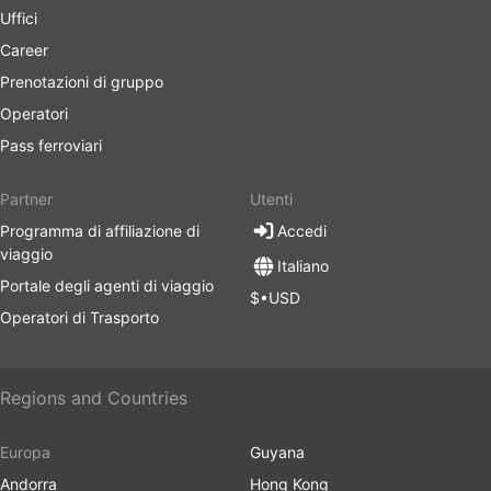
Uffici
Career
Prenotazioni di gruppo
Operatori
Pass ferroviari
Partner
Utenti
Programma di affiliazione di
Accedi
viaggio
Italiano
Portale degli agenti di viaggio
$•USD
Operatori di Trasporto
Regions and Countries
Europa
Guyana
Andorra
Hong Kong