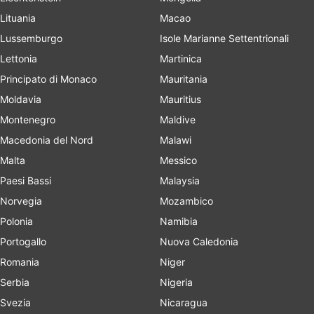
Lituania
Macao
Lussemburgo
Isole Marianne Settentrionali
Lettonia
Martinica
Principato di Monaco
Mauritania
Moldavia
Mauritius
Montenegro
Maldive
Macedonia del Nord
Malawi
Malta
Messico
Paesi Bassi
Malaysia
Norvegia
Mozambico
Polonia
Namibia
Portogallo
Nuova Caledonia
Romania
Niger
Serbia
Nigeria
Svezia
Nicaragua