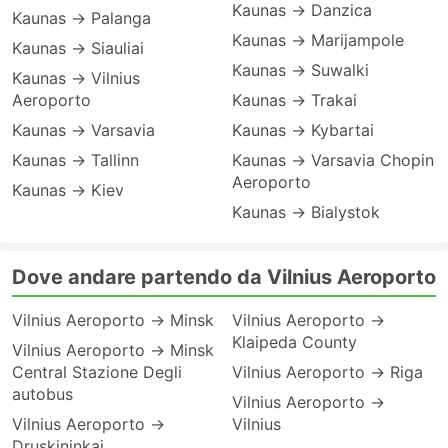
Kaunas → Danzica
Kaunas → Palanga
Kaunas → Marijampole
Kaunas → Siauliai
Kaunas → Suwalki
Kaunas → Vilnius
Aeroporto
Kaunas → Trakai
Kaunas → Varsavia
Kaunas → Kybartai
Kaunas → Tallinn
Kaunas → Varsavia Chopin
Aeroporto
Kaunas → Kiev
Kaunas → Bialystok
Dove andare partendo da Vilnius Aeroporto
Vilnius Aeroporto → Minsk
Vilnius Aeroporto →
Klaipeda County
Vilnius Aeroporto → Minsk
Central Stazione Degli
Vilnius Aeroporto → Riga
autobus
Vilnius Aeroporto →
Vilnius Aeroporto →
Vilnius
Druskininkai