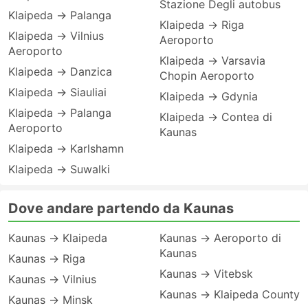
Stazione Degli autobus
Klaipeda → Palanga
Klaipeda → Riga
Klaipeda → Vilnius
Aeroporto
Aeroporto
Klaipeda → Varsavia
Klaipeda → Danzica
Chopin Aeroporto
Klaipeda → Siauliai
Klaipeda → Gdynia
Klaipeda → Palanga
Klaipeda → Contea di
Aeroporto
Kaunas
Klaipeda → Karlshamn
Klaipeda → Suwalki
Dove andare partendo da Kaunas
Kaunas → Klaipeda
Kaunas → Aeroporto di
Kaunas
Kaunas → Riga
Kaunas → Vitebsk
Kaunas → Vilnius
Kaunas → Klaipeda County
Kaunas → Minsk