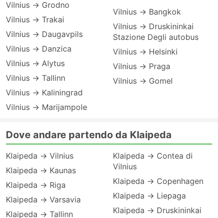
Vilnius → Grodno
Vilnius → Bangkok
Vilnius → Trakai
Vilnius → Druskininkai
Vilnius → Daugavpils
Stazione Degli autobus
Vilnius → Danzica
Vilnius → Helsinki
Vilnius → Alytus
Vilnius → Praga
Vilnius → Tallinn
Vilnius → Gomel
Vilnius → Kaliningrad
Vilnius → Marijampole
Dove andare partendo da Klaipeda
Klaipeda → Vilnius
Klaipeda → Contea di
Vilnius
Klaipeda → Kaunas
Klaipeda → Copenhagen
Klaipeda → Riga
Klaipeda → Liepaga
Klaipeda → Varsavia
Klaipeda → Druskininkai
Klaipeda → Tallinn