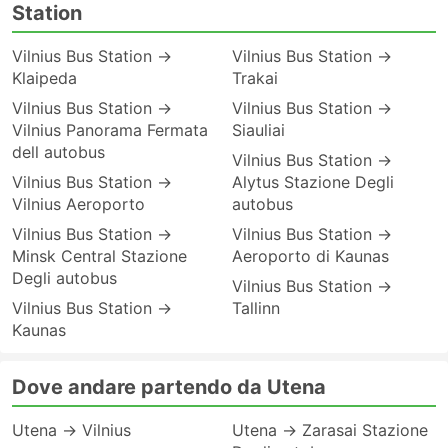
Station
Vilnius Bus Station →
Vilnius Bus Station →
Klaipeda
Trakai
Vilnius Bus Station →
Vilnius Bus Station →
Vilnius Panorama Fermata
Siauliai
dell autobus
Vilnius Bus Station →
Vilnius Bus Station →
Alytus Stazione Degli
Vilnius Aeroporto
autobus
Vilnius Bus Station →
Vilnius Bus Station →
Minsk Central Stazione
Aeroporto di Kaunas
Degli autobus
Vilnius Bus Station →
Vilnius Bus Station →
Tallinn
Kaunas
Dove andare partendo da Utena
Utena → Vilnius
Utena → Zarasai Stazione