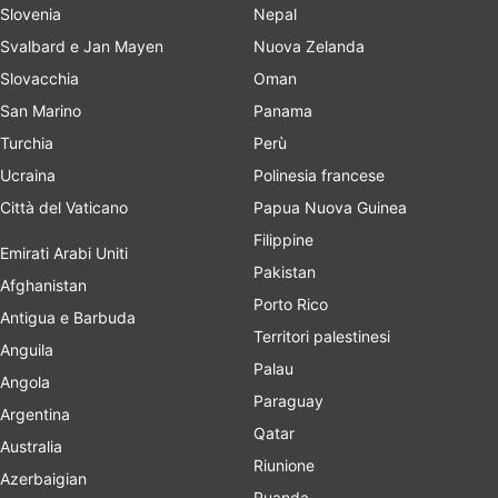
Slovenia
Nepal
Svalbard e Jan Mayen
Nuova Zelanda
Slovacchia
Oman
San Marino
Panama
Turchia
Perù
Ucraina
Polinesia francese
Città del Vaticano
Papua Nuova Guinea
Filippine
Emirati Arabi Uniti
Pakistan
Afghanistan
Porto Rico
Antigua e Barbuda
Territori palestinesi
Anguila
Palau
Angola
Paraguay
Argentina
Qatar
Australia
Riunione
Azerbaigian
Ruanda