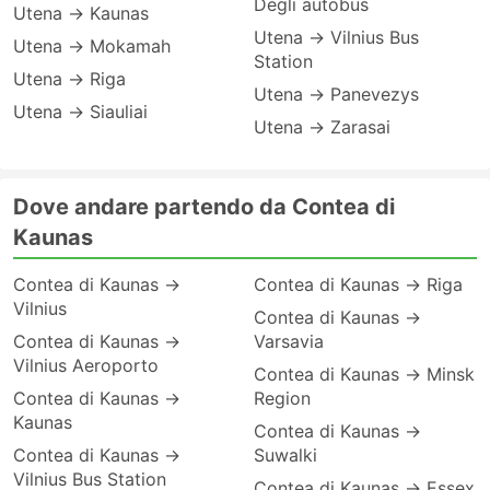
Degli autobus
Utena → Kaunas
Utena → Vilnius Bus
Utena → Mokamah
Station
Utena → Riga
Utena → Panevezys
Utena → Siauliai
Utena → Zarasai
Dove andare partendo da Contea di
Kaunas
Contea di Kaunas →
Contea di Kaunas → Riga
Vilnius
Contea di Kaunas →
Contea di Kaunas →
Varsavia
Vilnius Aeroporto
Contea di Kaunas → Minsk
Contea di Kaunas →
Region
Kaunas
Contea di Kaunas →
Contea di Kaunas →
Suwalki
Vilnius Bus Station
Contea di Kaunas → Essex