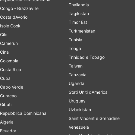
Thailandia
Congo - Brazzaville
Tagikistan
Costa dAvorio
Timor Est
Isole Cook
Turkmenistan
Cile
Tunisia
Camerun
Tonga
Cina
Trinidad e Tobago
Colombia
Taiwan
Costa Rica
Tanzania
Cuba
Uganda
Capo Verde
Stati Uniti dAmerica
Curacao
Uruguay
Gibuti
Uzbekistan
Repubblica Dominicana
Saint Vincent e Grenadine
Algeria
Venezuela
Ecuador