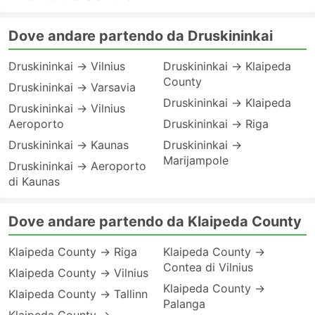
Dove andare partendo da Druskininkai
Druskininkai → Vilnius
Druskininkai → Klaipeda
County
Druskininkai → Varsavia
Druskininkai → Klaipeda
Druskininkai → Vilnius
Aeroporto
Druskininkai → Riga
Druskininkai → Kaunas
Druskininkai →
Marijampole
Druskininkai → Aeroporto
di Kaunas
Dove andare partendo da Klaipeda County
Klaipeda County → Riga
Klaipeda County →
Contea di Vilnius
Klaipeda County → Vilnius
Klaipeda County →
Klaipeda County → Tallinn
Palanga