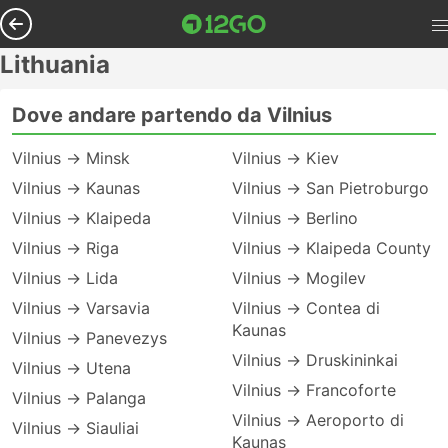
Lithuania
Dove andare partendo da Vilnius
Vilnius → Minsk
Vilnius → Kiev
Vilnius → Kaunas
Vilnius → San Pietroburgo
Vilnius → Klaipeda
Vilnius → Berlino
Vilnius → Riga
Vilnius → Klaipeda County
Vilnius → Lida
Vilnius → Mogilev
Vilnius → Varsavia
Vilnius → Contea di
Kaunas
Vilnius → Panevezys
Vilnius → Druskininkai
Vilnius → Utena
Vilnius → Francoforte
Vilnius → Palanga
Vilnius → Aeroporto di
Vilnius → Siauliai
Kaunas