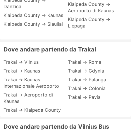
Klaipeda County →
Klaipeda County →
Danzica
Aeroporto di Kaunas
Klaipeda County → Kaunas
Klaipeda County →
Klaipeda County → Siauliai
Liepaga
Dove andare partendo da Trakai
Trakai → Vilnius
Trakai → Roma
Trakai → Kaunas
Trakai → Gdynia
Trakai → Kaunas
Trakai → Palanga
Internazionale Aeroporto
Trakai → Colonia
Trakai → Aeroporto di
Trakai → Pavia
Kaunas
Trakai → Klaipeda County
Dove andare partendo da Vilnius Bus