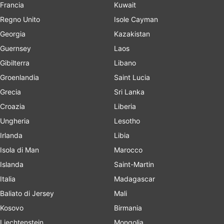
Francia
Kuwait
Regno Unito
Isole Cayman
Georgia
Kazakistan
Guernsey
Laos
Gibilterra
Libano
Groenlandia
Saint Lucia
Grecia
Sri Lanka
Croazia
Liberia
Ungheria
Lesotho
Irlanda
Libia
Isola di Man
Marocco
Islanda
Saint-Martin
Italia
Madagascar
Baliato di Jersey
Mali
Kosovo
Birmania
Liechtenstein
Mongolia