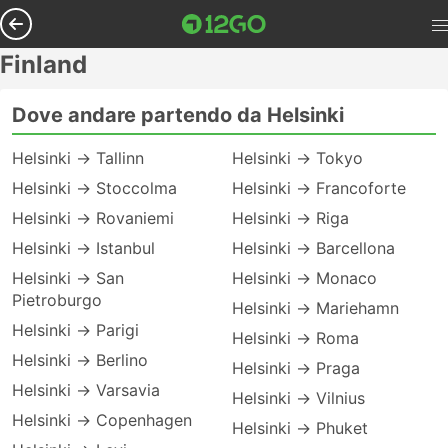
Finland
Dove andare partendo da Helsinki
Helsinki → Tallinn
Helsinki → Tokyo
Helsinki → Stoccolma
Helsinki → Francoforte
Helsinki → Rovaniemi
Helsinki → Riga
Helsinki → Istanbul
Helsinki → Barcellona
Helsinki → San
Helsinki → Monaco
Pietroburgo
Helsinki → Mariehamn
Helsinki → Parigi
Helsinki → Roma
Helsinki → Berlino
Helsinki → Praga
Helsinki → Varsavia
Helsinki → Vilnius
Helsinki → Copenhagen
Helsinki → Phuket