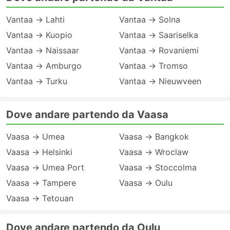
Vantaa → Lahti
Vantaa → Solna
Vantaa → Kuopio
Vantaa → Saariselka
Vantaa → Naissaar
Vantaa → Rovaniemi
Vantaa → Amburgo
Vantaa → Tromso
Vantaa → Turku
Vantaa → Nieuwveen
Dove andare partendo da Vaasa
Vaasa → Umea
Vaasa → Bangkok
Vaasa → Helsinki
Vaasa → Wroclaw
Vaasa → Umea Port
Vaasa → Stoccolma
Vaasa → Tampere
Vaasa → Oulu
Vaasa → Tetouan
Dove andare partendo da Oulu