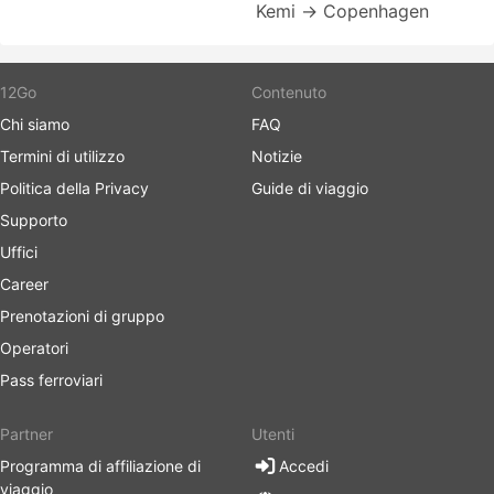
Kemi → Copenhagen
12Go
Contenuto
Chi siamo
FAQ
Termini di utilizzo
Notizie
Politica della Privacy
Guide di viaggio
Supporto
Uffici
Career
Prenotazioni di gruppo
Operatori
Pass ferroviari
Partner
Utenti
Programma di affiliazione di
Accedi
viaggio