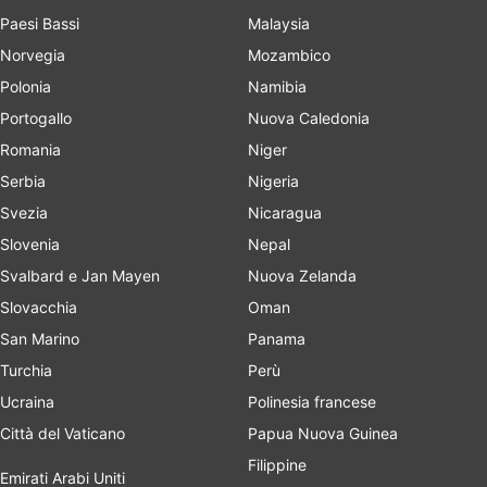
Paesi Bassi
Malaysia
Norvegia
Mozambico
Polonia
Namibia
Portogallo
Nuova Caledonia
Romania
Niger
Serbia
Nigeria
Svezia
Nicaragua
Slovenia
Nepal
Svalbard e Jan Mayen
Nuova Zelanda
Slovacchia
Oman
San Marino
Panama
Turchia
Perù
Ucraina
Polinesia francese
Città del Vaticano
Papua Nuova Guinea
Filippine
Emirati Arabi Uniti