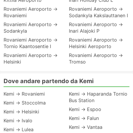
Kittila Aeroporto
Inari Holiday Club L
Rovaniemi Aeroporto →
Rovaniemi Aeroporto →
Rovaniemi
Sodankyla Kakslauttanen I
Rovaniemi Aeroporto →
Rovaniemi Aeroporto →
Sodankyla
Inari Alajoki P
Rovaniemi Aeroporto →
Rovaniemi Aeroporto →
Tornio Kaantosentie I
Helsinki Aeroporto
Rovaniemi Aeroporto →
Rovaniemi Aeroporto →
Helsinki
Tromso
Dove andare partendo da Kemi
Kemi → Rovaniemi
Kemi → Haparanda Tornio
Bus Station
Kemi → Stoccolma
Kemi → Espoo
Kemi → Helsinki
Kemi → Falun
Kemi → Ivalo
Kemi → Vantaa
Kemi → Lulea