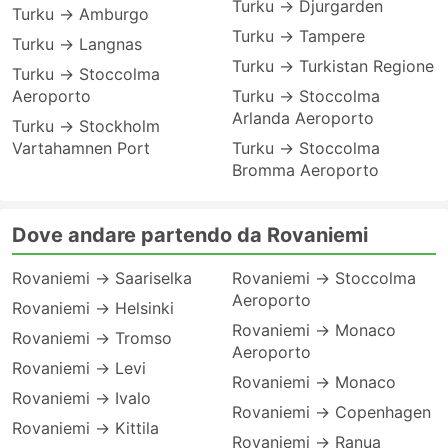
Turku → Djurgarden
Turku → Amburgo
Turku → Tampere
Turku → Langnas
Turku → Turkistan Regione
Turku → Stoccolma
Aeroporto
Turku → Stoccolma
Arlanda Aeroporto
Turku → Stockholm
Vartahamnen Port
Turku → Stoccolma
Bromma Aeroporto
Dove andare partendo da Rovaniemi
Rovaniemi → Saariselka
Rovaniemi → Stoccolma
Aeroporto
Rovaniemi → Helsinki
Rovaniemi → Monaco
Rovaniemi → Tromso
Aeroporto
Rovaniemi → Levi
Rovaniemi → Monaco
Rovaniemi → Ivalo
Rovaniemi → Copenhagen
Rovaniemi → Kittila
Rovaniemi → Ranua