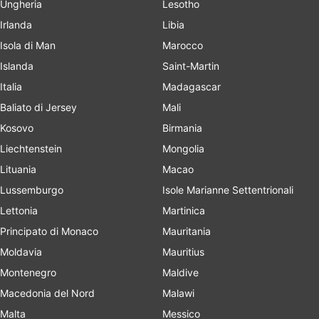
Ungheria
Lesotho
Irlanda
Libia
Isola di Man
Marocco
Islanda
Saint-Martin
Italia
Madagascar
Baliato di Jersey
Mali
Kosovo
Birmania
Liechtenstein
Mongolia
Lituania
Macao
Lussemburgo
Isole Marianne Settentrionali
Lettonia
Martinica
Principato di Monaco
Mauritania
Moldavia
Mauritius
Montenegro
Maldive
Macedonia del Nord
Malawi
Malta
Messico