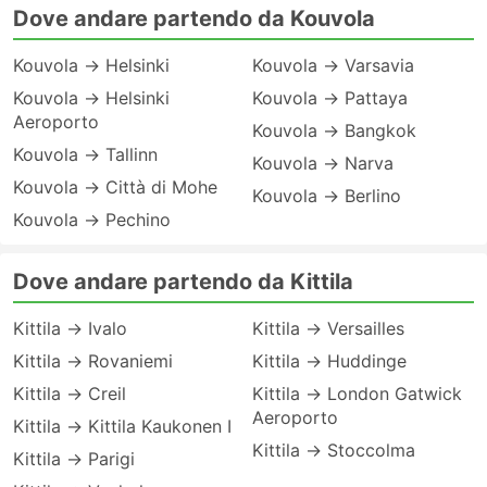
Dove andare partendo da Kouvola
Kouvola → Helsinki
Kouvola → Varsavia
Kouvola → Helsinki
Kouvola → Pattaya
Aeroporto
Kouvola → Bangkok
Kouvola → Tallinn
Kouvola → Narva
Kouvola → Città di Mohe
Kouvola → Berlino
Kouvola → Pechino
Dove andare partendo da Kittila
Kittila → Ivalo
Kittila → Versailles
Kittila → Rovaniemi
Kittila → Huddinge
Kittila → Creil
Kittila → London Gatwick
Aeroporto
Kittila → Kittila Kaukonen I
Kittila → Stoccolma
Kittila → Parigi