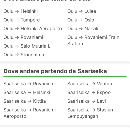
Oulu → Helsinki
Oulu → Lulea
Oulu → Tampere
Oulu → Oslo
Oulu → Helsinki Aeroporto
Oulu → Narvik
Oulu → Rovaniemi
Oulu → Rovaniemi Train
Station
Oulu → Salo Muurla L
Oulu → Stoccolma
Dove andare partendo da Saariselka
Saariselka → Rovaniemi
Saariselka → Vantaa
Saariselka → Helsinki
Saariselka → Espoo
Saariselka → Kittila
Saariselka → Levi
Saariselka → Rovaniemi
Saariselka → Stasiun
Aeroporto
Lempuyangan