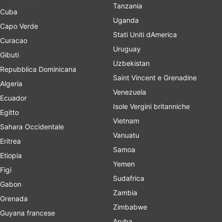
Tanzania
Cuba
Uganda
Capo Verde
Stati Uniti dAmerica
Curacao
Uruguay
Gibuti
Uzbekistan
Repubblica Dominicana
Saint Vincent e Grenadine
Algeria
Venezuela
Ecuador
Isole Vergini britanniche
Egitto
Vietnam
Sahara Occidentale
Vanuatu
Eritrea
Samoa
Etiopia
Yemen
Figi
Sudafrica
Gabon
Zambia
Grenada
Zimbabwe
Guyana francese
Aruba