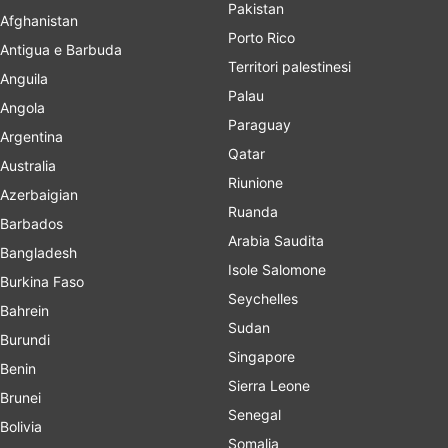
Pakistan
Afghanistan
Porto Rico
Antigua e Barbuda
Territori palestinesi
Anguila
Palau
Angola
Paraguay
Argentina
Qatar
Australia
Riunione
Azerbaigian
Ruanda
Barbados
Arabia Saudita
Bangladesh
Isole Salomone
Burkina Faso
Seychelles
Bahrein
Sudan
Burundi
Singapore
Benin
Sierra Leone
Brunei
Senegal
Bolivia
Somalia