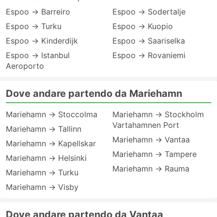
Espoo → Barreiro
Espoo → Sodertalje
Espoo → Turku
Espoo → Kuopio
Espoo → Kinderdijk
Espoo → Saariselka
Espoo → Istanbul
Espoo → Rovaniemi
Aeroporto
Dove andare partendo da Mariehamn
Mariehamn → Stoccolma
Mariehamn → Stockholm
Vartahamnen Port
Mariehamn → Tallinn
Mariehamn → Vantaa
Mariehamn → Kapellskar
Mariehamn → Tampere
Mariehamn → Helsinki
Mariehamn → Rauma
Mariehamn → Turku
Mariehamn → Visby
Dove andare partendo da Vantaa