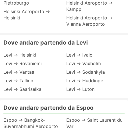
Pietroburgo
Helsinki Aeroporto →
Kamppi
Helsinki Aeroporto →
Helsinki
Helsinki Aeroporto →
Vienna Aeroporto
Dove andare partendo da Levi
Levi → Helsinki
Levi → Ivalo
Levi → Rovaniemi
Levi → Vaxholm
Levi → Vantaa
Levi → Sodankyla
Levi → Tallinn
Levi → Huddinge
Levi → Saariselka
Levi → Luton
Dove andare partendo da Espoo
Espoo → Bangkok-
Espoo → Saint Laurent du
Suvarnabhumi Aeroporto
Var