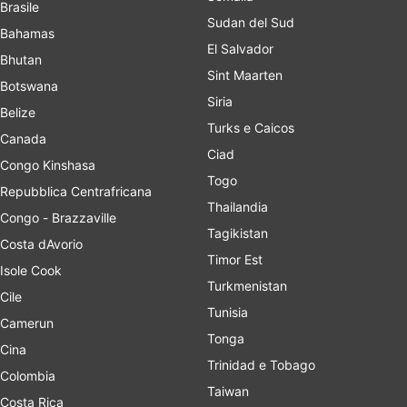
Brasile
Sudan del Sud
Bahamas
El Salvador
Bhutan
Sint Maarten
Botswana
Siria
Belize
Turks e Caicos
Canada
Ciad
Congo Kinshasa
Togo
Repubblica Centrafricana
Thailandia
Congo - Brazzaville
Tagikistan
Costa dAvorio
Timor Est
Isole Cook
Turkmenistan
Cile
Tunisia
Camerun
Tonga
Cina
Trinidad e Tobago
Colombia
Taiwan
Costa Rica