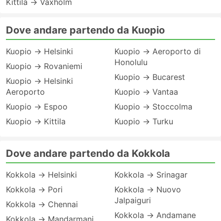
Kittila → Vaxholm
Dove andare partendo da Kuopio
Kuopio → Helsinki
Kuopio → Aeroporto di
Honolulu
Kuopio → Rovaniemi
Kuopio → Bucarest
Kuopio → Helsinki
Aeroporto
Kuopio → Vantaa
Kuopio → Espoo
Kuopio → Stoccolma
Kuopio → Kittila
Kuopio → Turku
Dove andare partendo da Kokkola
Kokkola → Helsinki
Kokkola → Srinagar
Kokkola → Pori
Kokkola → Nuovo
Jalpaiguri
Kokkola → Chennai
Kokkola → Andamane
Kokkola → Mandarmani