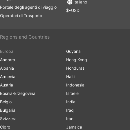
Italiano
Portale degli agenti di viaggio
$•USD
Operatori di Trasporto
Regions and Countries
Europa
Guyana
Andorra
Hong Kong
Albania
Honduras
Armenia
Haiti
Austria
Indonesia
Bosnia-Erzegovina
Israele
Belgio
India
Bulgaria
Iraq
Svizzera
Iran
Cipro
Jamaica