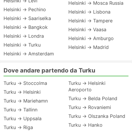
Helsinki → Levi
Helsinki → Mosca Russia
Helsinki → Pechino
Helsinki → Lisbona
Helsinki → Saariselka
Helsinki → Tampere
Helsinki → Bangkok
Helsinki → Vaasa
Helsinki → Londra
Helsinki → Amburgo
Helsinki → Turku
Helsinki → Madrid
Helsinki → Amsterdam
Dove andare partendo da Turku
Turku → Stoccolma
Turku → Helsinki
Aeroporto
Turku → Helsinki
Turku → Belda Poland
Turku → Mariehamn
Turku → Rovaniemi
Turku → Tallinn
Turku → Olszanka Poland
Turku → Uppsala
Turku → Hanko
Turku → Riga