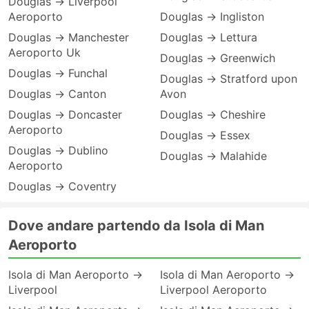
Douglas → Liverpool
Aeroporto
Douglas → Ingliston
Douglas → Manchester
Douglas → Lettura
Aeroporto Uk
Douglas → Greenwich
Douglas → Funchal
Douglas → Stratford upon
Douglas → Canton
Avon
Douglas → Doncaster
Douglas → Cheshire
Aeroporto
Douglas → Essex
Douglas → Dublino
Douglas → Malahide
Aeroporto
Douglas → Coventry
Dove andare partendo da Isola di Man
Aeroporto
Isola di Man Aeroporto →
Isola di Man Aeroporto →
Liverpool
Liverpool Aeroporto