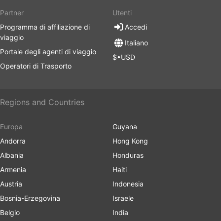
Partner
Utenti
Programma di affiliazione di
Accedi
viaggio
Italiano
Portale degli agenti di viaggio
$•USD
Operatori di Trasporto
Regions and Countries
Europa
Guyana
Andorra
Hong Kong
Albania
Honduras
Armenia
Haiti
Austria
Indonesia
Bosnia-Erzegovina
Israele
Belgio
India