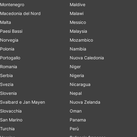
Montenegro
Maldive
Macedonia del Nord
Malawi
Malta
Messico
Paesi Bassi
Malaysia
Norvegia
Mozambico
Polonia
Namibia
Portogallo
Nuova Caledonia
Romania
Niger
Serbia
Nigeria
Svezia
Nicaragua
Slovenia
Nepal
Svalbard e Jan Mayen
Nuova Zelanda
Slovacchia
Oman
San Marino
Panama
Turchia
Perù