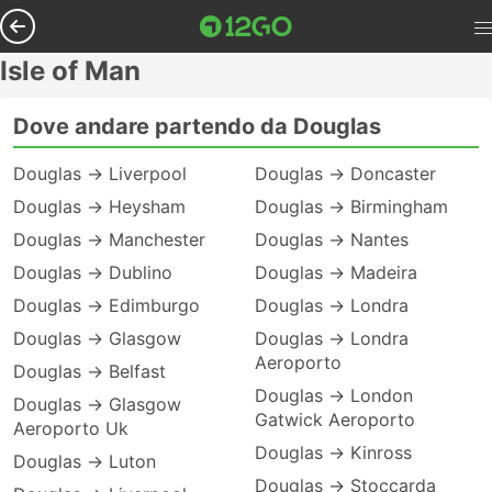
Isle of Man
Dove andare partendo da Douglas
Douglas → Liverpool
Douglas → Doncaster
Douglas → Heysham
Douglas → Birmingham
Douglas → Manchester
Douglas → Nantes
Douglas → Dublino
Douglas → Madeira
Douglas → Edimburgo
Douglas → Londra
Douglas → Glasgow
Douglas → Londra
Aeroporto
Douglas → Belfast
Douglas → London
Douglas → Glasgow
Gatwick Aeroporto
Aeroporto Uk
Douglas → Kinross
Douglas → Luton
Douglas → Stoccarda