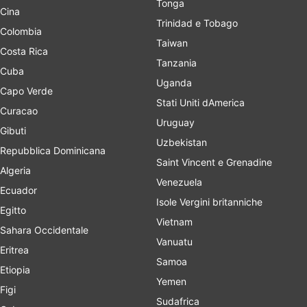
Tonga
Cina
Trinidad e Tobago
Colombia
Taiwan
Costa Rica
Tanzania
Cuba
Uganda
Capo Verde
Stati Uniti dAmerica
Curacao
Uruguay
Gibuti
Uzbekistan
Repubblica Dominicana
Saint Vincent e Grenadine
Algeria
Venezuela
Ecuador
Isole Vergini britanniche
Egitto
Vietnam
Sahara Occidentale
Vanuatu
Eritrea
Samoa
Etiopia
Yemen
Figi
Sudafrica