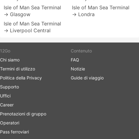
Isle of Man Sea Terminal
Isle of Man Sea Terminal
→ Glasgow
→ Londra
Isle of Man Sea Terminal
→ Liverpool Central
12Go
Contenuto
Chi siamo
FAQ
Termini di utilizzo
Notizie
Politica della Privacy
Guide di viaggio
Supporto
Uffici
Career
Prenotazioni di gruppo
Operatori
Pass ferroviari