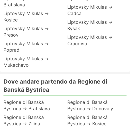
Bratislava
Liptovsky Mikulas →
Liptovsky Mikulas →
Cadca
Kosice
Liptovsky Mikulas →
Liptovsky Mikulas →
Kysak
Presov
Liptovsky Mikulas →
Liptovsky Mikulas →
Cracovia
Poprad
Liptovsky Mikulas →
Mukachevo
Dove andare partendo da Regione di
Banská Bystrica
Regione di Banská
Regione di Banská
Bystrica → Bratislava
Bystrica → Donovaly
Regione di Banská
Regione di Banská
Bystrica → Zilina
Bystrica → Kosice