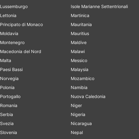
Lussemburgo
Isole Marianne Settentrionali
Lettonia
Martinica
Principato di Monaco
Mauritania
Moldavia
Mauritius
Montenegro
Maldive
Macedonia del Nord
Malawi
Malta
Messico
Paesi Bassi
Malaysia
Norvegia
Mozambico
Polonia
Namibia
Portogallo
Nuova Caledonia
Romania
Niger
Serbia
Nigeria
Svezia
Nicaragua
Slovenia
Nepal