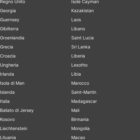
Regno Unito
Isole Cayman
Georgia
Kazakistan
Guernsey
Laos
Gibilterra
Libano
Groenlandia
Saint Lucia
Grecia
Sri Lanka
Croazia
Liberia
Ungheria
Lesotho
Irlanda
Libia
Isola di Man
Marocco
Islanda
Saint-Martin
Italia
Madagascar
Baliato di Jersey
Mali
Kosovo
Birmania
Liechtenstein
Mongolia
Lituania
Macao