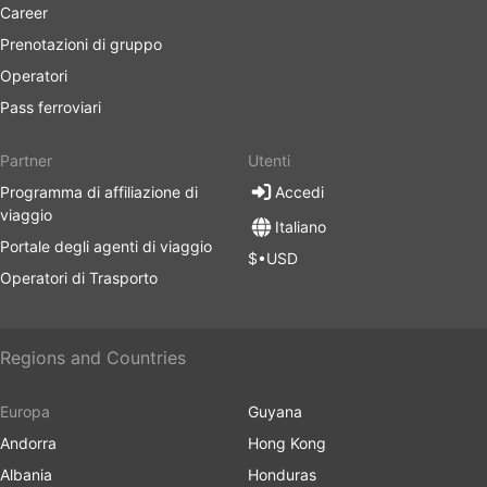
Career
Prenotazioni di gruppo
Operatori
Pass ferroviari
Partner
Utenti
Programma di affiliazione di
Accedi
viaggio
Italiano
Portale degli agenti di viaggio
$•USD
Operatori di Trasporto
Regions and Countries
Europa
Guyana
Andorra
Hong Kong
Albania
Honduras