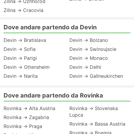
Zilina → Uzhhorod
Zilina → Cracovia
Dove andare partendo da Devin
Devin → Bratislava
Devin → Bolzano
Devin → Sofia
Devin → Swinoujscie
Devin → Parigi
Devin → Monaco
Devin → Ottensheim
Devin → Delhi
Devin → Narita
Devin → Gallneukirchen
Dove andare partendo da Rovinka
Rovinka → Alta Austria
Rovinka → Slovenska
Lupca
Rovinka → Zagabria
Rovinka → Bassa Austria
Rovinka → Praga
Rovinka → Boemia