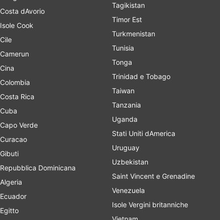
Tagikistan
Costa dAvorio
Timor Est
Isole Cook
Turkmenistan
Cile
Tunisia
Camerun
Tonga
Cina
Trinidad e Tobago
Colombia
Taiwan
Costa Rica
Tanzania
Cuba
Uganda
Capo Verde
Stati Uniti dAmerica
Curacao
Uruguay
Gibuti
Uzbekistan
Repubblica Dominicana
Saint Vincent e Grenadine
Algeria
Venezuela
Ecuador
Isole Vergini britanniche
Egitto
Vietnam