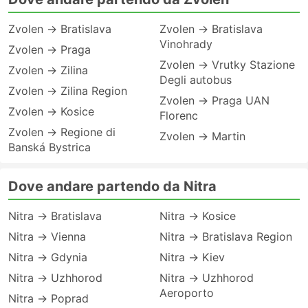
Zvolen → Bratislava
Zvolen → Bratislava
Vinohrady
Zvolen → Praga
Zvolen → Vrutky Stazione
Zvolen → Zilina
Degli autobus
Zvolen → Zilina Region
Zvolen → Praga UAN
Zvolen → Kosice
Florenc
Zvolen → Regione di
Zvolen → Martin
Banská Bystrica
Dove andare partendo da Nitra
Nitra → Bratislava
Nitra → Kosice
Nitra → Vienna
Nitra → Bratislava Region
Nitra → Gdynia
Nitra → Kiev
Nitra → Uzhhorod
Nitra → Uzhhorod
Aeroporto
Nitra → Poprad