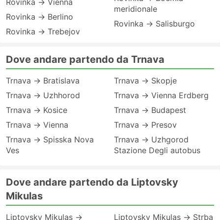
Rovinka → Vienna
meridionale
Rovinka → Berlino
Rovinka → Salisburgo
Rovinka → Trebejov
Dove andare partendo da Trnava
Trnava → Bratislava
Trnava → Skopje
Trnava → Uzhhorod
Trnava → Vienna Erdberg
Trnava → Kosice
Trnava → Budapest
Trnava → Vienna
Trnava → Presov
Trnava → Spisska Nova
Trnava → Uzhgorod
Ves
Stazione Degli autobus
Dove andare partendo da Liptovsky
Mikulas
Liptovsky Mikulas →
Liptovsky Mikulas → Strba