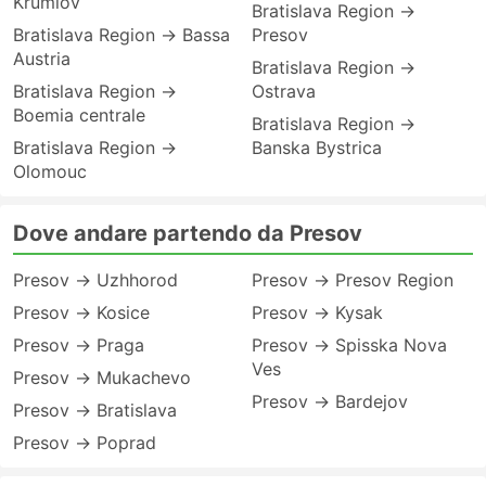
Krumlov
Bratislava Region →
Bratislava Region → Bassa
Presov
Austria
Bratislava Region →
Bratislava Region →
Ostrava
Boemia centrale
Bratislava Region →
Bratislava Region →
Banska Bystrica
Olomouc
Dove andare partendo da Presov
Presov → Uzhhorod
Presov → Presov Region
Presov → Kosice
Presov → Kysak
Presov → Praga
Presov → Spisska Nova
Ves
Presov → Mukachevo
Presov → Bardejov
Presov → Bratislava
Presov → Poprad