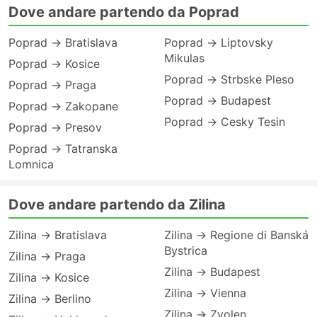
Dove andare partendo da Poprad
Poprad → Bratislava
Poprad → Liptovsky
Mikulas
Poprad → Kosice
Poprad → Strbske Pleso
Poprad → Praga
Poprad → Budapest
Poprad → Zakopane
Poprad → Cesky Tesin
Poprad → Presov
Poprad → Tatranska
Lomnica
Dove andare partendo da Zilina
Zilina → Bratislava
Zilina → Regione di Banská
Bystrica
Zilina → Praga
Zilina → Budapest
Zilina → Kosice
Zilina → Vienna
Zilina → Berlino
Zilina → Zvolen