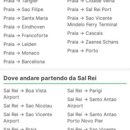
Praia → Tangier
Praia → Cidade Velha
Praia → Sao Filipe
Praia → Sal Rei Port
Praia → Santa Maria
Praia → Sao Vicente
Mindelo Ferry Terminal
Praia → Eindhoven
Praia → Cascais
Praia → Francoforte
Praia → Zaanse Schans
Praia → Leiden
Praia → Porto
Praia → Monaco
Praia → Barcellona
Dove andare partendo da Sal Rei
Sal Rei → Boa Vista
Sal Rei → Parigi
Airport
Sal Rei → Santo Antao
Sal Rei → Sao Nicolau
Airport
Sal Rei → Sao Vicente
Sal Rei → Santo Antao
Airport
Porto Novo Pier
Sal Rei → Praia
Sal Rei → Sao Vicente