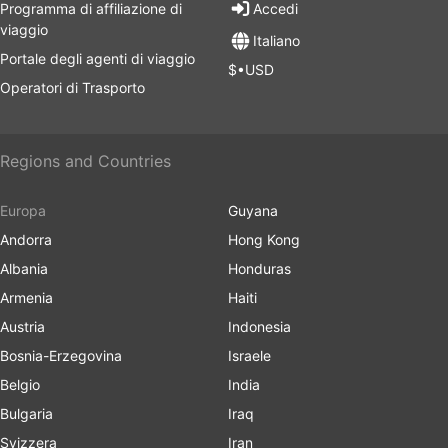
Programma di affiliazione di
Accedi
viaggio
Italiano
Portale degli agenti di viaggio
$•USD
Operatori di Trasporto
Regions and Countries
Europa
Guyana
Andorra
Hong Kong
Albania
Honduras
Armenia
Haiti
Austria
Indonesia
Bosnia-Erzegovina
Israele
Belgio
India
Bulgaria
Iraq
Svizzera
Iran