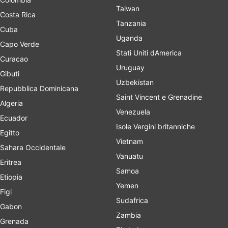
Taiwan
Costa Rica
Tanzania
Cuba
Uganda
Capo Verde
Stati Uniti dAmerica
Curacao
Uruguay
Gibuti
Uzbekistan
Repubblica Dominicana
Saint Vincent e Grenadine
Algeria
Venezuela
Ecuador
Isole Vergini britanniche
Egitto
Vietnam
Sahara Occidentale
Vanuatu
Eritrea
Samoa
Etiopia
Yemen
Figi
Sudafrica
Gabon
Zambia
Grenada