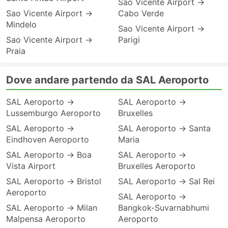
Sao Vicente Airport →
Sao Vicente Airport →
Cabo Verde
Mindelo
Sao Vicente Airport →
Sao Vicente Airport →
Parigi
Praia
Dove andare partendo da SAL Aeroporto
SAL Aeroporto →
SAL Aeroporto →
Lussemburgo Aeroporto
Bruxelles
SAL Aeroporto →
SAL Aeroporto → Santa
Eindhoven Aeroporto
Maria
SAL Aeroporto → Boa
SAL Aeroporto →
Vista Airport
Bruxelles Aeroporto
SAL Aeroporto → Bristol
SAL Aeroporto → Sal Rei
Aeroporto
SAL Aeroporto →
SAL Aeroporto → Milan
Bangkok-Suvarnabhumi
Malpensa Aeroporto
Aeroporto