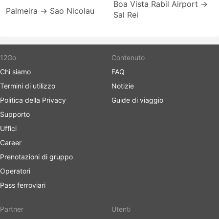
Boa Vista Rabil Airport →
Palmeira → Sao Nicolau
Sal Rei
12Go
Contenuto
Chi siamo
FAQ
Termini di utilizzo
Notizie
Politica della Privacy
Guide di viaggio
Supporto
Uffici
Career
Prenotazioni di gruppo
Operatori
Pass ferroviari
Partner
Utenti