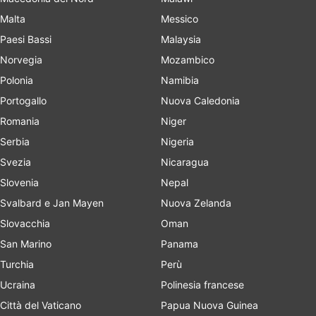
Malta
Messico
Paesi Bassi
Malaysia
Norvegia
Mozambico
Polonia
Namibia
Portogallo
Nuova Caledonia
Romania
Niger
Serbia
Nigeria
Svezia
Nicaragua
Slovenia
Nepal
Svalbard e Jan Mayen
Nuova Zelanda
Slovacchia
Oman
San Marino
Panama
Turchia
Perù
Ucraina
Polinesia francese
Città del Vaticano
Papua Nuova Guinea