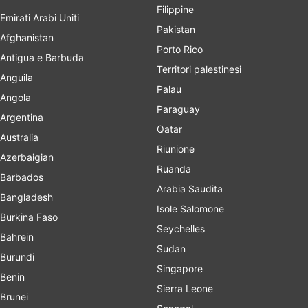
Filippine
Emirati Arabi Uniti
Pakistan
Afghanistan
Porto Rico
Antigua e Barbuda
Territori palestinesi
Anguila
Palau
Angola
Paraguay
Argentina
Qatar
Australia
Riunione
Azerbaigian
Ruanda
Barbados
Arabia Saudita
Bangladesh
Isole Salomone
Burkina Faso
Seychelles
Bahrein
Sudan
Burundi
Singapore
Benin
Sierra Leone
Brunei