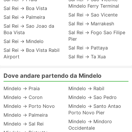
Mindelo Ferry Terminal
Sal Rei → Boa Vista
Sal Rei → Sao Vicente
Sal Rei → Palmeira
Sal Rei → Marrakesh
Sal Rei → Sao Joao da
Boa Vista
Sal Rei → Fogo Sao Filipe
Pier
Sal Rei → Mindelo
Sal Rei → Pattaya
Sal Rei → Boa Vista Rabil
Airport
Sal Rei → Ta Xua
Dove andare partendo da Mindelo
Mindelo → Praia
Mindelo → Rabil
Mindelo → Coron
Mindelo → Sao Pedro
Mindelo → Porto Novo
Mindelo → Santo Antao
Porto Novo Pier
Mindelo → Palmeira
Mindelo → Mindoro
Mindelo → Sal Rei
Occidentale