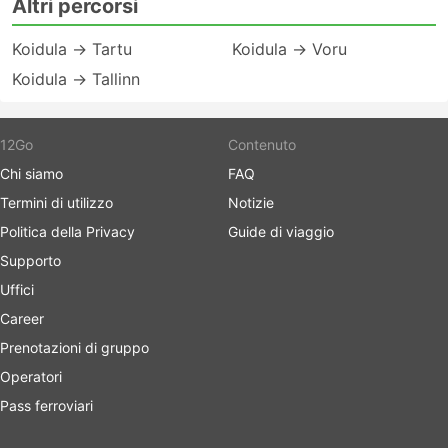
Altri percorsi
Koidula → Tartu
Koidula → Voru
Koidula → Tallinn
12Go
Contenuto
Chi siamo
FAQ
Termini di utilizzo
Notizie
Politica della Privacy
Guide di viaggio
Supporto
Uffici
Career
Prenotazioni di gruppo
Operatori
Pass ferroviari