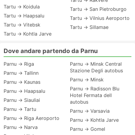
Tartu → Rakvere
Tartu → Koidula
Tartu → San Pietroburgo
Tartu → Haapsalu
Tartu → Vilnius Aeroporto
Tartu → Vitebsk
Tartu → Sillamae
Tartu → Kohtla Jarve
Dove andare partendo da Parnu
Parnu → Riga
Parnu → Minsk Central
Stazione Degli autobus
Parnu → Tallinn
Parnu → Minsk
Parnu → Kaunas
Parnu → Radisson Blu
Parnu → Haapsalu
Hotel Fermata dell
Parnu → Siauliai
autobus
Parnu → Tartu
Parnu → Varsavia
Parnu → Riga Aeroporto
Parnu → Kohtla Jarve
Parnu → Narva
Parnu → Gomel