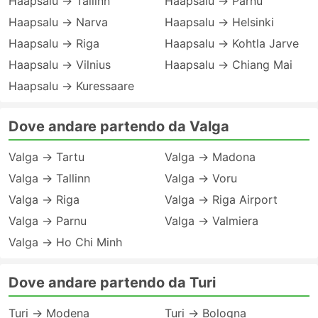
Haapsalu → Tallinn
Haapsalu → Parnu
Haapsalu → Narva
Haapsalu → Helsinki
Haapsalu → Riga
Haapsalu → Kohtla Jarve
Haapsalu → Vilnius
Haapsalu → Chiang Mai
Haapsalu → Kuressaare
Dove andare partendo da Valga
Valga → Tartu
Valga → Madona
Valga → Tallinn
Valga → Voru
Valga → Riga
Valga → Riga Airport
Valga → Parnu
Valga → Valmiera
Valga → Ho Chi Minh
Dove andare partendo da Turi
Turi → Modena
Turi → Bologna