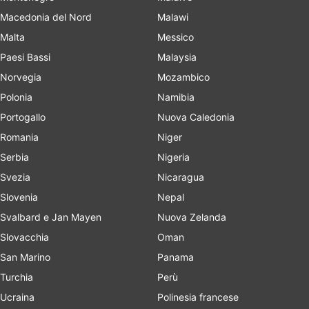
Macedonia del Nord
Malawi
Malta
Messico
Paesi Bassi
Malaysia
Norvegia
Mozambico
Polonia
Namibia
Portogallo
Nuova Caledonia
Romania
Niger
Serbia
Nigeria
Svezia
Nicaragua
Slovenia
Nepal
Svalbard e Jan Mayen
Nuova Zelanda
Slovacchia
Oman
San Marino
Panama
Turchia
Perù
Ucraina
Polinesia francese