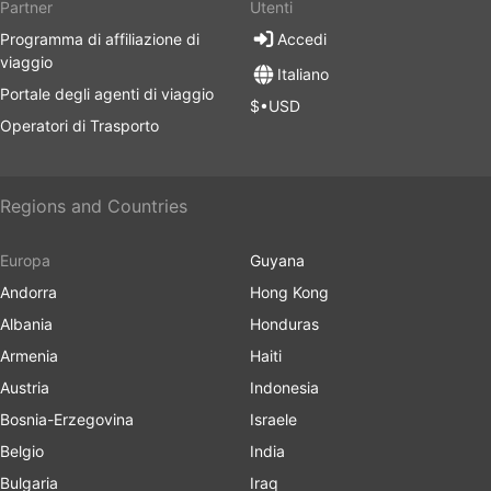
Partner
Utenti
Programma di affiliazione di
Accedi
viaggio
Italiano
Portale degli agenti di viaggio
$•USD
Operatori di Trasporto
Regions and Countries
Europa
Guyana
Andorra
Hong Kong
Albania
Honduras
Armenia
Haiti
Austria
Indonesia
Bosnia-Erzegovina
Israele
Belgio
India
Bulgaria
Iraq