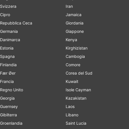
Svizzera
Iran
Cipro
Jamaica
Repubblica Ceca
Giordania
Germania
Giappone
Danimarca
Kenya
Estonia
Kirghizistan
Spagna
Cambogia
Finlandia
Comore
Fær Øer
Corea del Sud
Francia
Kuwait
Regno Unito
Isole Cayman
Georgia
Kazakistan
Guernsey
Laos
Gibilterra
Libano
Groenlandia
Saint Lucia