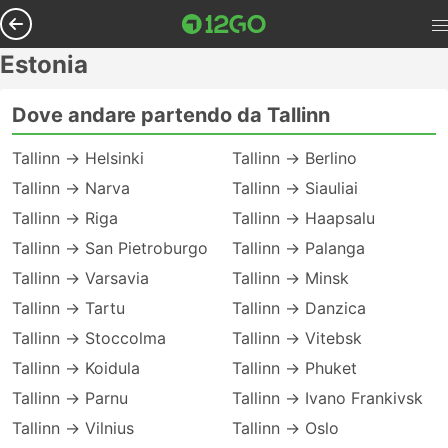
Estonia
Dove andare partendo da Tallinn
Tallinn → Helsinki
Tallinn → Berlino
Tallinn → Narva
Tallinn → Siauliai
Tallinn → Riga
Tallinn → Haapsalu
Tallinn → San Pietroburgo
Tallinn → Palanga
Tallinn → Varsavia
Tallinn → Minsk
Tallinn → Tartu
Tallinn → Danzica
Tallinn → Stoccolma
Tallinn → Vitebsk
Tallinn → Koidula
Tallinn → Phuket
Tallinn → Parnu
Tallinn → Ivano Frankivsk
Tallinn → Vilnius
Tallinn → Oslo