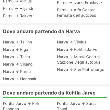
Parnu → Vilnius
Parnu → Ivano Frankivsk
Parnu → Viljandi
Parnu → Alfa Center
Fermata dell autobus
Parnu → Rakvere
Dove andare partendo da Narva
Narva → Tallinn
Narva → Vilnius
Narva → Riga
Narva → Kohtla Jarve
Narva → Tartu
Narva → Minsk Central
Stazione Degli autobus
Narva → Viljandi
Narva → San Pietroburgo
Narva → Parnu
Narva → Haapsalu
Dove andare partendo da Kohtla Jarve
Kohtla Jarve → Koh
Kohtla Jarve → Surat
Phangan
Thani