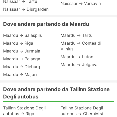
Naissaar → Tartu
Naissaar → Varsavia
Naissaar → Djurgarden
Dove andare partendo da Maardu
Maardu → Salaspils
Maardu → Tartu
Maardu → Riga
Maardu → Contea di
Vilnius
Maardu → Jurmala
Maardu → Luton
Maardu → Palanga
Maardu → Jelgava
Maardu → Dieburg
Maardu → Majori
Dove andare partendo da Tallinn Stazione
Degli autobus
Tallinn Stazione Degli
Tallinn Stazione Degli
autobus → Riga
autobus → Chernivtsi