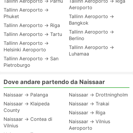
Tallinn Aeroporto → Parnu
Tallinn Aeroporto → Riga
Aeroporto
Tallinn Aeroporto →
Phuket
Tallinn Aeroporto →
Bangkok
Tallinn Aeroporto → Riga
Tallinn Aeroporto →
Tallinn Aeroporto → Tartu
Berlino
Tallinn Aeroporto →
Tallinn Aeroporto →
Helsinki Aeroporto
Luhamaa
Tallinn Aeroporto → San
Pietroburgo
Dove andare partendo da Naissaar
Naissaar → Palanga
Naissaar → Drottningholm
Naissaar → Klaipeda
Naissaar → Trakai
County
Naissaar → Riga
Naissaar → Contea di
Naissaar → Vilnius
Vilnius
Aeroporto