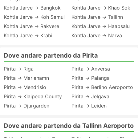
Kohtla Jarve → Bangkok
Kohtla Jarve → Khao Sok
Kohtla Jarve → Koh Samui
Kohtla Jarve → Tallinn
Kohtla Jarve → Rakvere
Kohtla Jarve → Haapsalu
Kohtla Jarve → Krabi
Kohtla Jarve → Narva
Dove andare partendo da Pirita
Pirita → Riga
Pirita → Anversa
Pirita → Mariehamn
Pirita → Palanga
Pirita → Mendrisio
Pirita → Berlino Aeroporto
Pirita → Klaipeda County
Pirita → Jelgava
Pirita → Djurgarden
Pirita → Leiden
Dove andare partendo da Tallinn Aeroporto