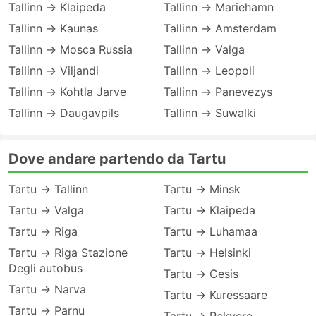
Tallinn → Klaipeda
Tallinn → Mariehamn
Tallinn → Kaunas
Tallinn → Amsterdam
Tallinn → Mosca Russia
Tallinn → Valga
Tallinn → Viljandi
Tallinn → Leopoli
Tallinn → Kohtla Jarve
Tallinn → Panevezys
Tallinn → Daugavpils
Tallinn → Suwalki
Dove andare partendo da Tartu
Tartu → Tallinn
Tartu → Minsk
Tartu → Valga
Tartu → Klaipeda
Tartu → Riga
Tartu → Luhamaa
Tartu → Riga Stazione
Tartu → Helsinki
Degli autobus
Tartu → Cesis
Tartu → Narva
Tartu → Kuressaare
Tartu → Parnu