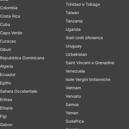
Trinidad e Tobago
Colombia
Taiwan
Costa Rica
Tanzania
Cuba
Uganda
Capo Verde
Stati Uniti dAmerica
Curacao
Uruguay
Gibuti
Uzbekistan
Repubblica Dominicana
Saint Vincent e Grenadine
Algeria
Venezuela
Ecuador
Isole Vergini britanniche
Egitto
Vietnam
Sahara Occidentale
Vanuatu
Eritrea
Samoa
Etiopia
Yemen
Figi
Sudafrica
Gabon