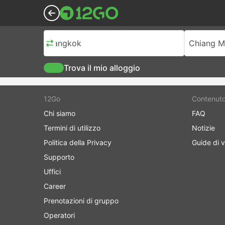
Bangkok
Chiang M
Trova il mio alloggio
12Go
Contenut
Chi siamo
FAQ
Termini di utilizzo
Notizie
Politica della Privacy
Guide di v
Supporto
Uffici
Career
Prenotazioni di gruppo
Operatori