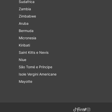
Sudafrica
Zambia
Zimbabwe
Aruba
Bermuda
Micronesia
Kiribati
Saint Kitts e Nevis
Niue
São Tomé e Príncipe
Isole Vergini Americane
Mayotte