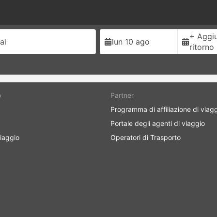
+ Aggiu
ai
lun 10 ago
ritorno
o
Partner
Programma di affiliazione di viag
Portale degli agenti di viaggio
iaggio
Operatori di Trasporto