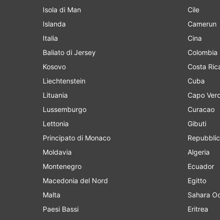
Isola di Man
Cile
Islanda
Camerun
Italia
Cina
Baliato di Jersey
Colombia
Kosovo
Costa Ric
Liechtenstein
Cuba
Lituania
Capo Ver
Lussemburgo
Curacao
Lettonia
Gibuti
Principato di Monaco
Repubblic
Moldavia
Algeria
Montenegro
Ecuador
Macedonia del Nord
Egitto
Malta
Sahara Oc
Paesi Bassi
Eritrea