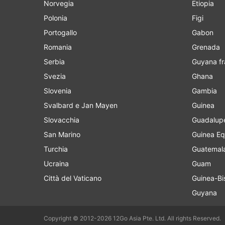
Norvegia
Etiopia
Polonia
Figi
Portogallo
Gabon
Romania
Grenada
Serbia
Guyana f
Svezia
Ghana
Slovenia
Gambia
Svalbard e Jan Mayen
Guinea
Slovacchia
Guadalup
San Marino
Guinea Eq
Turchia
Guatemal
Ucraina
Guam
Città del Vaticano
Guinea-Bi
Guyana
Copyright © 2012-2026 12Go Asia Pte. Ltd. All rights Reserved.