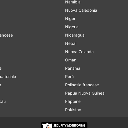
Namibia
Nuova Caledonia
Niger
Nigeria
rancese
Nicaragua
Nepal
Nuova Zelanda
Oman
e
Panama
uatoriale
Perù
a
Polinesia francese
Papua Nuova Guinea
sáu
Filippine
Pakistan