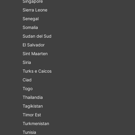
Singapore
Sierra Leone
Senegal
Somalia
Sudan del Sud
El Salvador
Sint Maarten
Siria
Turks e Caicos
Ciad
Togo
Thailandia
Tagikistan
Timor Est
Turkmenistan
Tunisia