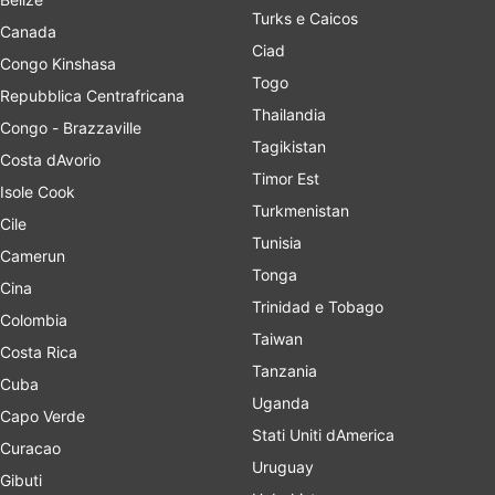
Turks e Caicos
Canada
Ciad
Congo Kinshasa
Togo
Repubblica Centrafricana
Thailandia
Congo - Brazzaville
Tagikistan
Costa dAvorio
Timor Est
Isole Cook
Turkmenistan
Cile
Tunisia
Camerun
Tonga
Cina
Trinidad e Tobago
Colombia
Taiwan
Costa Rica
Tanzania
Cuba
Uganda
Capo Verde
Stati Uniti dAmerica
Curacao
Uruguay
Gibuti