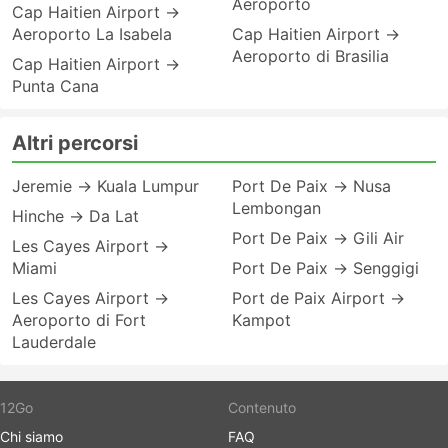
Aeroporto
Cap Haitien Airport →
Aeroporto La Isabela
Cap Haitien Airport →
Aeroporto di Brasilia
Cap Haitien Airport →
Punta Cana
Altri percorsi
Jeremie → Kuala Lumpur
Port De Paix → Nusa
Lembongan
Hinche → Da Lat
Port De Paix → Gili Air
Les Cayes Airport →
Miami
Port De Paix → Senggigi
Les Cayes Airport →
Port de Paix Airport →
Aeroporto di Fort
Kampot
Lauderdale
12Go
Contenuto
Chi siamo
FAQ