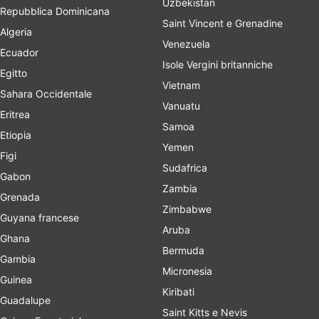
Uzbekistan
Repubblica Dominicana
Saint Vincent e Grenadine
Algeria
Venezuela
Ecuador
Isole Vergini britanniche
Egitto
Vietnam
Sahara Occidentale
Vanuatu
Eritrea
Samoa
Etiopia
Yemen
Figi
Sudafrica
Gabon
Zambia
Grenada
Zimbabwe
Guyana francese
Aruba
Ghana
Bermuda
Gambia
Micronesia
Guinea
Kiribati
Guadalupe
Saint Kitts e Nevis