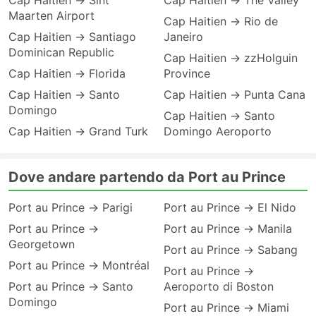
Cap Haitien → Sint
Cap Haitien → The Valley
Maarten Airport
Cap Haitien → Rio de
Cap Haitien → Santiago
Janeiro
Dominican Republic
Cap Haitien → zzHolguin
Cap Haitien → Florida
Province
Cap Haitien → Santo
Cap Haitien → Punta Cana
Domingo
Cap Haitien → Santo
Cap Haitien → Grand Turk
Domingo Aeroporto
Dove andare partendo da Port au Prince
Port au Prince → Parigi
Port au Prince → El Nido
Port au Prince →
Port au Prince → Manila
Georgetown
Port au Prince → Sabang
Port au Prince → Montréal
Port au Prince →
Port au Prince → Santo
Aeroporto di Boston
Domingo
Port au Prince → Miami