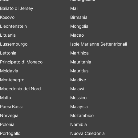
Baliato di Jersey
Mali
Kosovo
Birmania
Liechtenstein
Mongolia
Lituania
Macao
Lussemburgo
Isole Marianne Settentrionali
Lettonia
Martinica
Principato di Monaco
Mauritania
Moldavia
Mauritius
Montenegro
Maldive
Macedonia del Nord
Malawi
Malta
Messico
Paesi Bassi
Malaysia
Norvegia
Mozambico
Polonia
Namibia
Portogallo
Nuova Caledonia