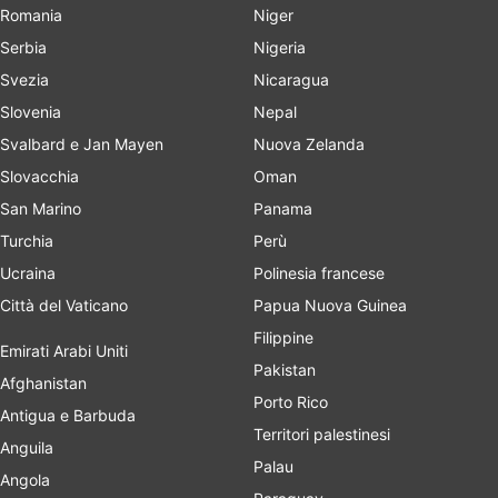
Romania
Niger
Serbia
Nigeria
Svezia
Nicaragua
Slovenia
Nepal
Svalbard e Jan Mayen
Nuova Zelanda
Slovacchia
Oman
San Marino
Panama
Turchia
Perù
Ucraina
Polinesia francese
Città del Vaticano
Papua Nuova Guinea
Filippine
Emirati Arabi Uniti
Pakistan
Afghanistan
Porto Rico
Antigua e Barbuda
Territori palestinesi
Anguila
Palau
Angola